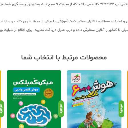
برای پیگیری سفارشات تهران شماره تلفن پشتیبانی 2166484008
لی تا کنکور را آنلاین سفارش داده و درب منزل دریافت نمایید. برای اطلاع از شرایط 
محصولات مرتبط با انتخاب شما
موجود
موجود
موجو