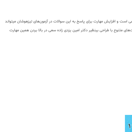
 از سوالات را به خود اختصاص داده است. از مجموع 100 سوال آزمون تیزهوشان، 30 سوال مربوط به هوش کلامی است و افزایش مهارت برای پاسخ به این سوالات در آزمون‌های تیزهوشان میتواند
 متنوع با طراحی بینظیر دکتر امین یزدی زاده سعی در بالا بردن همین مهارت