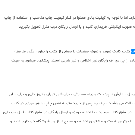
ما با توجه به کیفیت بالای محتوا در کنار کیفیت چاپ مناسب و استفاده از چاپ
صورت اینترنتی خریداری کنید و با ارسال رایگان درب منزل تحویل بگیرید
اف
کتاب کلیک نموده و نمونه صفحات با بخشی از کتاب را بطور رایگان ملاحظه
توای ارائه شده استفاده از پی دی اف رایگان غیر اخلاقی و غیر شرعی است. پیشنهاد میشود به جهت
احل سفارش تا پرداخت هزینه سفارش ، برای شهر تهران یکروز کاری و برای سایر
 اصالت می باشند و چنانچه پس از خرید متوجه نقص چاپ یا هر موردی در کتاب
ی انتشارات پویش مثل پا به پا ، 31 استان ششم و نهم ، سری کتابهای نیترو و ... در عشق کتاب موجود و با تخفیف ویژه و ارسال رایگان در عشق کتاب قابل خریداری
ا با بهترین قیمت و بیشترین تخفیف و سریع تر از هر فروشگاه خریداری کنید و