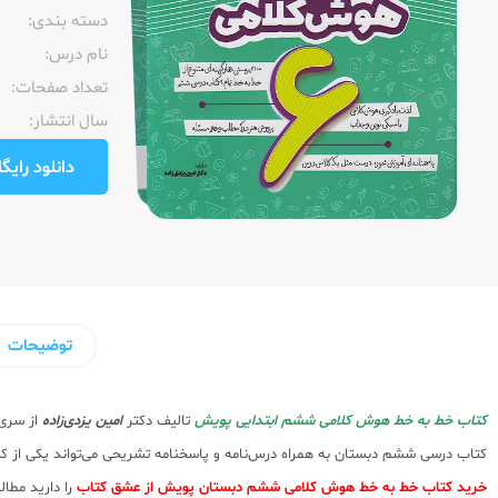
دسته بندی:
نام درس:
تعداد صفحات:‌
سال انتشار:‌
دانلود رایگان pdf نمونه صفحا
توضیحات
کتاب خط به خط هوش کلامی ششم ابتدایی پویش
تالیف دکتر
امین یزدی‌زاده
از سری
کتاب درسی ششم دبستان به همراه درس‌نامه و پاسخ‎نامه تشریحی می‌تواند یکی از کتاب‌ای مناسب برای آمادگی داوطلبان آزمون‌های تیزهوشان باشد. از ویژگی‌های کتاب پیش رو پاسخنامه های آموزش محور برای یادگیری بهتر دانش آموزان می باشد. اگر قصد
خرید کتاب خط به خط هوش کلامی ششم دبستان پویش از عشق کتاب
را دارید مطال