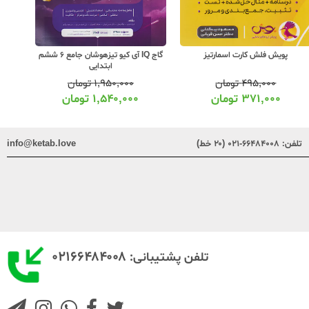
پویش فلش کارت اسمارتیز
گاج IQ آی کیو تیزهوشان جامع 6 ششم
ابتدایی
۴۹۵,۰۰۰
تومان
۱,۹۵۰,۰۰۰
تومان
۳۷۱,۰۰۰
تومان
۱,۵۴۰,۰۰۰
تومان
تلفن:
۶۶۴۸۴۰۰۸-۰۲۱ (۲۰ خط)
info@ketab.love
۰۲۱۶۶۴۸۴۰۰۸
تلفن پشتیبانی: