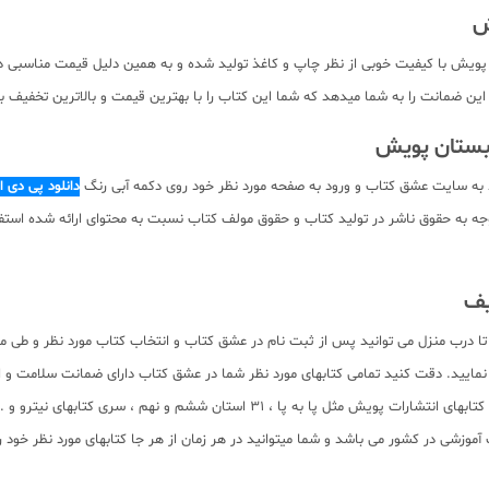
ش
با کیفیت خوبی از نظر چاپ و کاغذ تولید شده و به همین دلیل قیمت مناسبی دارد. ا
ن ضمانت را به شما میدهد که شما این کتاب را با بهترین قیمت و بالاترین تخفیف به 
 به سایت عشق کتاب و ورود به صفحه مورد نظر خود روی دکمه آبی رنگ
دانلود پی دی 
ه صورت pdf برای دانلود رایگان نیست. با توجه به حقوق ناشر در تولید کتاب و حقوق مولف کتاب نسبت به مح
یف
ا درب منزل می توانید پس از ثبت نام در عشق کتاب و انتخاب کتاب مورد نظر و طی مر
نمایید. دقت کنید تمامی کتابهای مورد نظر شما در عشق کتاب دارای ضمانت سلامت و
شدید نگران نباشید، کتابهای بدون شرط برای شما تعویض خواهد شد. همچنین دیگر کتابها
وزشی در کشور می باشد و شما میتوانید در هر زمان از هر جا کتابهای مورد نظر خود ر