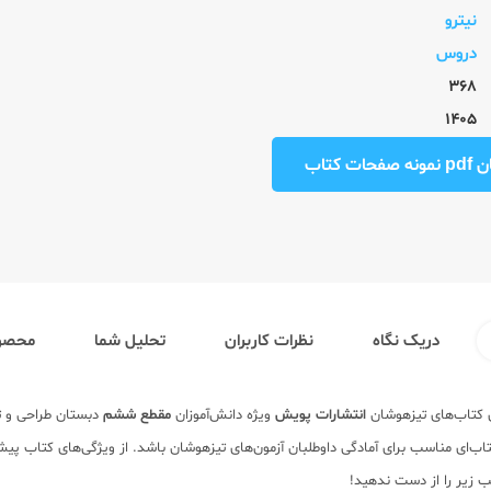
نیترو
دروس
368
1405
ت کتاب
دریک نگاه
نظرات کاربران
تحلیل شما
محصول
 کتاب‌های تیزهوشان
انتشارات پویش
ویژه دانش‌آموزان
مقطع ششم
ب زیر را از دست ندهید!