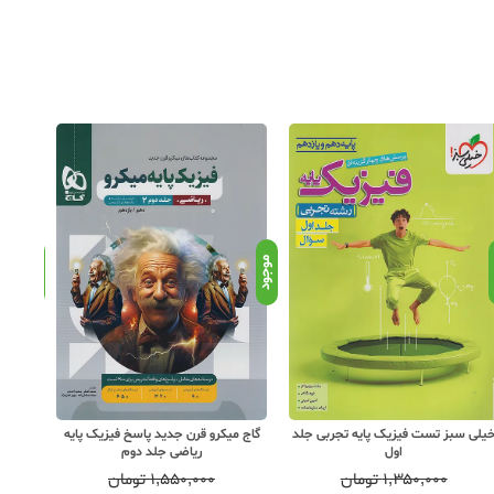
د
موجود
موجود
یلی سبز تست فیزیک پایه تجربی جلد
گاج میکرو قرن جدید پاسخ فیزیک پایه
گاج می
اول
ریاضی جلد دوم
۱,۳۵۰,۰۰۰
تومان
۱,۵۵۰,۰۰۰
تومان