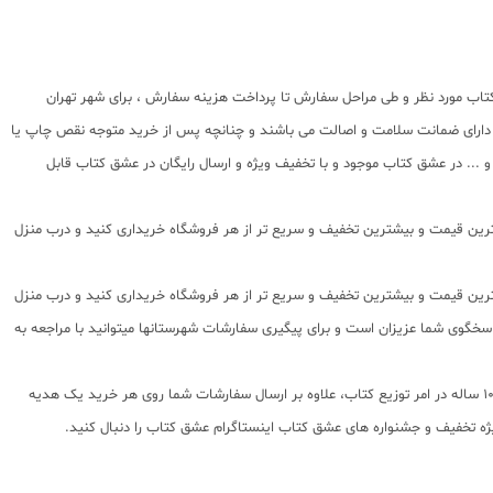
تاب مورد نظر و طی مراحل سفارش تا پرداخت هزینه سفارش ، برای شهر تهران
اب دارای ضمانت سلامت و اصالت می باشند و چنانچه پس از خرید متوجه نقص چاپ یا
 ... در عشق کتاب موجود و با تخفیف ویژه و ارسال رایگان در عشق کتاب قابل
بهترین قیمت و بیشترین تخفیف و سریع تر از هر فروشگاه خریداری کنید و درب منزل
بهترین قیمت و بیشترین تخفیف و سریع تر از هر فروشگاه خریداری کنید و درب منزل
فارشات تهران شماره تلفن پشتیبانی 02166484008 و شماره تلگرام یا واتس اپ 09203472622 می باشد که از ساعت 9 صبح تا 5 بعدازظهر پاسخگوی شما عزیزان است و برای پیگیری سفارشات شهرستانها میتوانید با مراجعه به
عشق کتاب جامع ترین و به روز ترین وب سایت فروش اینترنتی کتابهای کمک آموزشی و نماینده مستقیم ناشران معتبر کمک آموزشی با بیش از 11000 عنوان کتاب و سابقه 10 ساله در امر توزیع کتاب، علاوه بر ارسال سفارشات شما روی هر خرید یک هدیه
ویژه تخفیف و جشنواره های عشق کتاب اینستاگرام عشق کتاب را دنبال کنید.