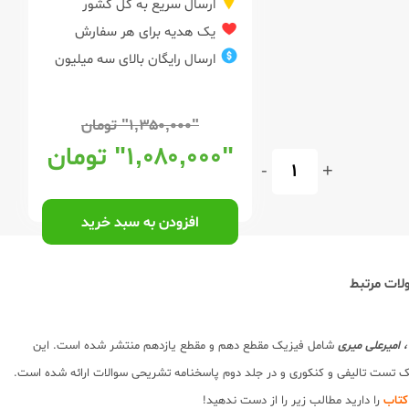
ارسال سریع به کل کشور
یک هدیه برای هر سفارش
ارسال رایگان بالای سه میلیون
"۱,۳۵۰,۰۰۰"
تومان
"۱,۰۸۰,۰۰۰"
تومان
-
+
افزودن به سبد خرید
ات مرتبط
، امیرعلی میری
شامل فیزیک مقطع دهم و مقطع یازدهم منتشر شده است. این
ک تست تالیفی و کنکوری و در جلد دوم پاسخنامه تشریحی سوالات ارائه شده است.
کتاب
را دارید مطالب زیر را از دست ندهید!