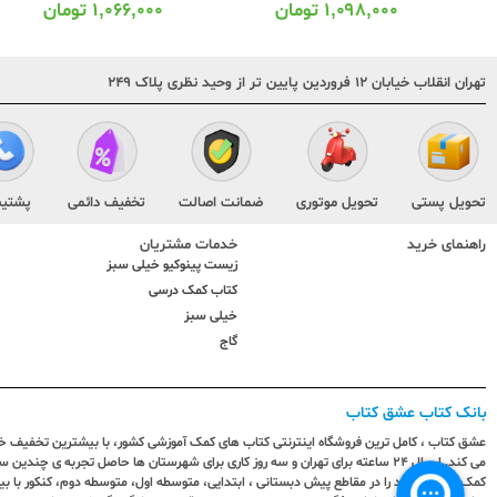
۱,۰۹۸,۰۰۰
تومان
۱,۰۶۶,۰۰۰
تومان
تهران انقلاب خیابان ۱۲ فروردین پایین تر از وحید نظری پلاک ۲۴۹
تحویل پستی
تحویل موتوری
ضمانت اصالت
تخفیف دائمی
پشتیب
راهنمای خرید
خدمات مشتریان
زیست پینوکیو خیلی سبز
کتاب کمک درسی
خیلی سبز
گاج
بانک کتاب عشق کتاب
عشق کتاب ، کامل ترین فروشگاه اینترنتی کتاب های کمک آموزشی کشور، با بیشترین تخفیف خری
می کند. ارسال ٢٤ ساعته برای تهران و سه روز کاری برای شهرستان ها حاصل تجربه ی چ
کمک آموزشی خود را در مقاطع پیش دبستانی ، ابتدایی، متوسطه اول، متوسطه دوم، کنکور با 