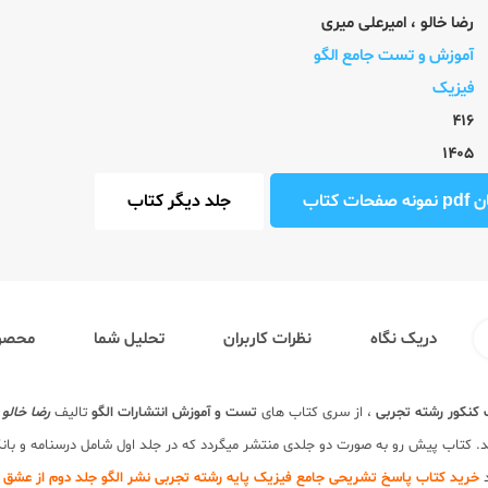
رضا خالو
،
امیرعلی میری
آموزش و تست جامع الگو
فیزیک
416
1405
ت کتاب
جلد دیگر کتاب
دریک نگاه
نظرات کاربران
تحلیل شما
محصول
 کنکور
رشته تجربی
، از سری کتاب های
تست و آموزش انتشارات الگو
تالیف
رضا خالو 
د. کتاب پیش رو به صورت دو جلدی منتشر میگردد که در جلد اول شامل درسنامه و بان
خرید کتاب پاسخ تشریحی جامع فیزیک پایه رشته تجربی نشر الگو جلد دوم از عشق 