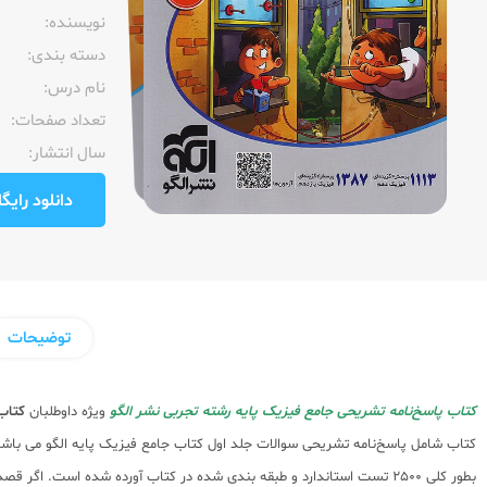
نویسنده:‌
دسته بندی:
نام درس:
تعداد صفحات:‌
سال انتشار:‌
دانلود رایگان pdf نمونه صفحا
توضیحات
کتاب پاسخ‌نامه تشریحی جامع فیزیک پایه رشته تجربی نشر الگو
ویژه داوطلبان
کتاب
کتاب شامل پاسخ‌نامه تشریحی سوالات جلد اول کتاب جامع فیزیک پایه الگو می باش
بطور کلی 2500 تست استاندارد و طبقه بندی شده در کتاب آورده شده است. اگر قصد