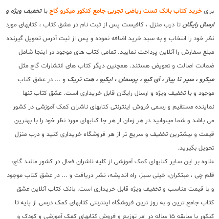
برای
خرید کتاب بانک تست ریاضی تجربی جامع کنکور میکرو گاج
با
تخفیف ویژه و
ارسال رایگان
تا درب منزل ، کافیست پس از ثبت نام در عشق کتاب ، کتابهای مورد
نظر خود را انتخاب و به سبد خرید اضافه نموده و پس از ثبت آدرس تحویل گیرنده
مبلغ سفارش را آنلاین پرداخت نمایید. تمامی کتاب های موجود در اینجا شامل
ضمانت اصالت و تعویض هستند. همچنین دیگر کتاب های انتشارات گاج مثل
میکرو ، سیر تا پیاز ، آی کیو ، پرسمان ، ایکیو ، هت تریک
و ... در عشق کتاب
موجود و با تخفیف ویژه و ارسال رایگان قابل خریداری است. عشق کتاب تنها
نماینده مستقیم و رسمی فروش اینترنتی کتابهای ناشران کمک آموزشی در کشور
می باشد و شما میتوانید در هر زمان از هر جا کتابهای مورد نظر خود را با بهترین
قیمت و بیشترین تخفیف و سریع تر از هر فروشگاه خریداری کنید و درب منزل
تحویل بگیرید.
علاوه بر این سایر کتابهای کمک آموزشی از کلیه ناشران فعال در کشور مانند گاج،
قلم چی ، مبتکران، خیلی سبز، راه اندیشه، نشر دریافت و ... در عشق کتاب موجود
و با قیمت مناسب و تخفیف ویژه قابل خریداری است. بانک کتاب آنلاین عشق
کتاب جامع ترین و به روز ترین فروشگاه اینترنتی کتابهای کمک درسی از پایه تا
کنکور با سابقه 15 ساله در امر توزیع و فروش کتابهای کمک آموزشی و کودک و