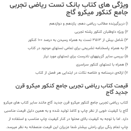
ویژگی های کتاب بانک تست ریاضی تجربی
جامع کنکور میکرو گاج
1) دربرگیرنده مطالب ریاضی دهم، یازدهم و دوازدهم
2) ویژه داوطلبان کنکور رشته تجربی
3) شامل بیش از 3513 تست به همراه رسیدن به درصد 100 کنکور
4) به همراه پاسخنامه تشریحی برای تمامی تستهای موجود در کتاب
5) بررسی سایر گزینههای نادرست برای تستهای مورد نیاز
6) همراه با تستهای کنکور سراسری
7) ارائه‌ی درسنامه و خلاصه نکات در ابتدایی هر فصل از کتاب
قیمت کتاب ریاضی تجربی جامع کنکور میکرو قرن
جدید گاج
کتاب ریاضی تجربی جامع کنکور میکرو قرن جدید گاج مانند سایر کتاب های میکرو
گاج با کیفیت خوبی از نظر چاپ و کاغذ تولید شده و به همین دلیل قیمت مناسبی
دارد. اما با توجه به کیفیت بالای محتوا در کنار کیفیت چاپ مناسب و استفاده از
چاپ تمام رنگی برای راحتی بیشتر شما عزیزان این قیمت منصفانه به نظر میرسد.