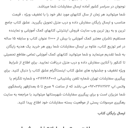
نوجوان در سراسر کشور آماده ارسال سفارشات شما میباشد.
شما میتوانید هر زمان از سال کتابهای مورد نظر خود را با تخفیف ویژه ، قیمت
مناسب و ارسال رایگان سفارش داده و درب منزل تحویل بگیرید. عشق کتاب جامع
ترین و به روز ترین وب سایت فروش اینترنتی کتابهای کمک آموزشی و نماینده
مستقیم ناشران معتبر کمک آموزشی با بیش از 11000 عنوان کتاب و سابقه 15 ساله
در امر توزیع کتاب، علاوه بر ارسال سفارشات شما روی هر خرید یک هدیه رایگان
به شما تقدیم مینماید و شما میتوانید کتابهای کمک آموزشی تمامی مقاطع تحصیلی
تا کنکور را آنلاین سفارش داده و درب منزل دریافت نمایید. برای اطلاع از شرایط
ویژه تخفیف و جشنواره های عشق کتاب اینستاگرام عشق کتاب را دنبال کنید. برای
پیگیری سفارشات تهران شماره تلفن پشتیبانی 02166484008 و شماره تلگرام یا
واتس اپ 09203472622 می باشد که از ساعت 9 صبح تا 5 بعدازظهر پاسخگوی
شما عزیزان است و برای پیگیری سفارشات شهرستانها میتوانید با مراجعه به سایت
رهگیری مرسولات پستی از موقعیت بسته سفارشات خود اطلاع پیدا کنید.
ارسال رایگان کتاب