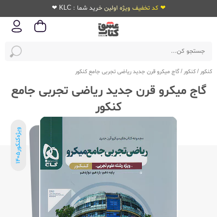
❤ کد تخفیف ویژه اولین خرید شما : KLC ❤
کنکور
/
کنکور
/
گاج میکرو قرن جدید ریاضی تجربی جامع کنکور
گاج میکرو قرن جدید ریاضی تجربی جامع
کنکور
ویژه‌کنکور
1405