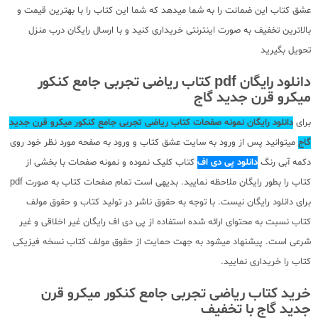
عشق کتاب این ضمانت را به شما میدهد که شما این کتاب را با بهترین قیمت و
بالاترین تخفیف به صورت اینترنتی خریداری کنید و با ارسال رایگان درب منزل
تحویل بگیرید
دانلود رایگان pdf کتاب ریاضی تجربی جامع کنکور
میکرو قرن جدید گاج
برای
دانلود رایگان نمونه صفحات کتاب ریاضی تجربی جامع کنکور میکرو قرن جدید
گاج
میتوانید پس از ورود به سایت عشق کتاب و ورود به صفحه مورد نظر خود روی
دکمه آبی رنگ
دانلود پی دی اف
کتاب کلیک نموده و نمونه صفحات با بخشی از
کتاب را بطور رایگان ملاحظه نمایید. بدیهی است تمام صفحات کتاب به صورت pdf
برای دانلود رایگان نیست. با توجه به حقوق ناشر در تولید کتاب و حقوق مولف
کتاب نسبت به محتوای ارائه شده استفاده از پی دی اف رایگان غیر اخلاقی و غیر
شرعی است. پیشنهاد میشود به جهت حمایت از حقوق مولف کتاب نسخه فیزیکی
کتاب را خریداری نمایید.
خرید کتاب ریاضی تجربی جامع کنکور میکرو قرن
جدید گاج با تخفیف