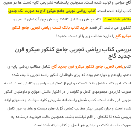
گاج
طراحی و تولید شده است. همچنین پاسخنامه تشریحی کلیه تست ها در همین
کتاب ارائه شده است.
کتاب ریاضی تجربی جامع میکرو گاج به صورت تک جلدی
منتشر شده است.
کتاب پیش رو شامل 3513 پرسش چهارگزینه‌ای تالیفی و
کنکوری می باشد. اگر قصد
خرید کتاب بانک تست ریاضی تجربی جامع کنکور
میکرو گاج
را دارید مطالب زیر را از دست ندهید!
بررسی کتاب ریاضی تجربی جامع کنکور میکرو قرن
جدید گاج
کتاب
ریاضی تجربی جامع کنکور میکرو قرن جدید گاج
شامل مطالب ریاضی پایه ی
دهم، یازدهم و دوازدهم بوده که برای داوطلبان کنکور رشته تجربی تالیف شده
است. این کتاب شامل بانک تست پرباری از تستهای سراسری و تالیفی است که به
صورت کاربردی مجموعهای کامل و کارآمد را در اختیار دانش آموزان و داوطلبان کنکور
تجربی قرار داده است. کتاب شامل پاسخنامه تشریحی کلیه سوالات و تستهای ارائه
شده است و برای تفهمی بهتر مطالب تمامی گزینه‌های درست و غلط به طور کامل
بررسی شده تا نکته‌ای از قلم نیفتاده باشد. همچنین دقت فرمایید درسنامه به
صورت خلاصه نکات در ابتدای هر فصل از کتاب ارائه شده است.