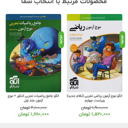
محصولات مرتبط با انتخاب شما
موجود
موجود
موج
خیلی سبز درسنامه ریاضی و آمار جامع
الگو جامع ریاضیات تجربی کنکور + موج
کنکور جلد دوم
آزمون جلد اول
۷۹۰,۰۰۰
تومان
۲,۱۰۰,۰۰۰
تومان
۶۳۹,۰۰۰
تومان
۱,۶۸۰,۰۰۰
تومان