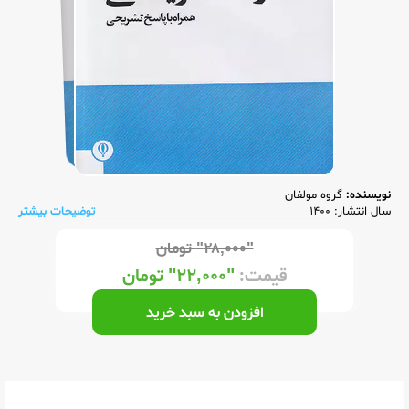
نویسنده:
گروه مولفان
سال انتشار: 1400
توضیحات بیشتر
"۲۸,۰۰۰"
تومان
قیمت:
"۲۲,۰۰۰"
تومان
افزودن به سبد خرید