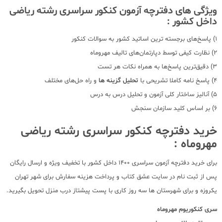
ویژگی های دفترچه آزمون کنکور سراسری رشته ریاضی
داخل کشور :
1) پاسخ‌های برجسته ترین اساتید کشور به سوالات کنکور
2) نظارت کیفی توسط دپارتمان‌های تالیف مهروماه
3) دقیق‌ترین پاسخ‌ها به همراه نکات هر تست
4) پاسخ نامه کاملا تشریحی با
تحلیل گزینه ها
و راه حل‌های مختلف
5) آنالیز ساختار کلی آزمون و تحلیل درس به درس
6) بر اساس کلید سازمان سنجش
خرید دفترچه کنکور سراسری رشته ریاضی
مهروماه :
برای خرید دفترچه آزمون سراسری 1400 داخل کشور با تخفیف ویژه و ارسال رایگان
پس از ثبت نام در سایت عشق کتاب و پرداخت هزینه سفارش برای شهر تهران
یکروزه و برای شهرستان ها سه روز کاری با پست پیشتاز درب منزل تحویل بگیرید.
سری کنکوریوم مهروماه