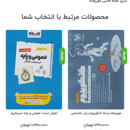
سری لقمه طلایی مهروماه
محصولات مرتبط با انتخاب شما
موجود
موجود
موج
مهروماه بسته کنکوریوم زبان تخصصی
اخوان تست عمومی و پایه سیرتاپیاز
۷۹۰,۰۰۰
تومان
۱,۲۸۰,۰۰۰
تومان