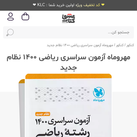
❤ کد تخفیف ویژه اولین خرید شما : KLC ❤
کنکور
/
کنکور
/
مهروماه آزمون سراسری ریاضی 1400 نظام جدید
مهروماه آزمون سراسری ریاضی 1400 نظام
جدید