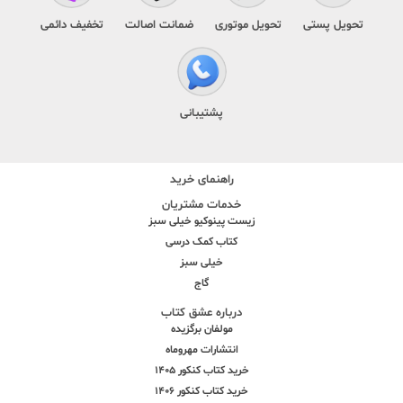
تحویل پستی
تحویل موتوری
ضمانت اصالت
تخفیف دائمی
پشتیبانی
راهنمای خرید
خدمات مشتریان
زیست پینوکیو خیلی سبز
کتاب کمک درسی
خیلی سبز
گاج
درباره عشق کتاب
مولفان برگزیده
انتشارات مهروماه
خرید کتاب کنکور 1405
خرید کتاب کنکور 1406