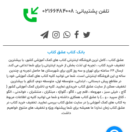
۰۲۱۶۶۴۸۴۰۰۸
تلفن پشتیبانی:
بانک کتاب عشق کتاب
عشق کتاب ، کامل ترین فروشگاه اینترنتی کتاب های کمک آموزشی کشور، با بیشترین
تخفیف خرید کتاب ، تجربه ای لذت بخش از خرید اینترنتی را برای شما تداعی می کند.
ارسال ٢٤ ساعته برای تهران و سه روز کاری برای شهرستان ها حاصل تجربه ی چندین
ساله ی این فروشگاه اینترنتی است. شما می توانید کلیه کتاب های کمک آموزشی خود را
در مقاطع پیش دبستانی ، ابتدایی، متوسطه اول، متوسطه دوم، کنکور با بیشترین
تخفیف ممکن از سایت عشق کتاب خریداری نمایید. کلیه ی ناشران کمک آموزشی کشور (
گاج ، خیلی سبز ، مهروماه ، قلم چی ، کاگو ، گلواژه ، مبتکران ، منتشران ، خواندنی ، الگو
، کلاغ سپید ، و ...) با عشق کتاب همکاری داشته و شما می توانید کلیه ی اطلاعات مربوط
به کتاب های کمک آموزشی را در سایت عشق کتاب بررسی نمایید. تخفیف خرید کتاب در
عشق کتاب زمان ندارد! ما همیشه برای شما پیشنهاد ویژه و تخفیف های متنوع خواهیم
داشت.