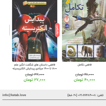
ود
ناموجود
ناموجود
فاطمی تکامل
فاطمی داستان های شگفت انگیز علم
فاطمی
1800 تا 1900 میلادی پیدایش الکتریسیته
۴۸,۰۰۰
تومان
۳۲,۰۰۰
تومان
۴۰,۰۰۰
تومان
۲۷,۰۰۰
تومان
تلفن:
۶۶۴۸۴۰۰۸-۰۲۱ (۲۰ خط)
info@ketab.love