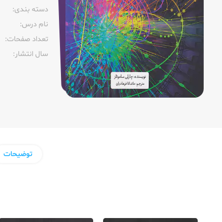
دسته بندی:
نام درس:
تعداد صفحات:‌
سال انتشار:‌
توضیحات