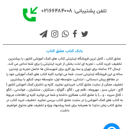
۰۲۱۶۶۴۸۴۰۰۸
تلفن پشتیبانی:
بانک کتاب عشق کتاب
عشق کتاب ، کامل ترین فروشگاه اینترنتی کتاب های کمک آموزشی کشور، با بیشترین
تخفیف خرید کتاب ، تجربه ای لذت بخش از خرید اینترنتی را برای شما تداعی می کند.
ارسال ٢٤ ساعته برای تهران و سه روز کاری برای شهرستان ها حاصل تجربه ی چندین
ساله ی این فروشگاه اینترنتی است. شما می توانید کلیه کتاب های کمک آموزشی خود را
در مقاطع پیش دبستانی ، ابتدایی، متوسطه اول، متوسطه دوم، کنکور با بیشترین
تخفیف ممکن از سایت عشق کتاب خریداری نمایید. کلیه ی ناشران کمک آموزشی کشور (
گاج ، خیلی سبز ، مهروماه ، قلم چی ، کاگو ، گلواژه ، مبتکران ، منتشران ، خواندنی ، الگو
، کلاغ سپید ، و ...) با عشق کتاب همکاری داشته و شما می توانید کلیه ی اطلاعات مربوط
به کتاب های کمک آموزشی را در سایت عشق کتاب بررسی نمایید. تخفیف خرید کتاب در
عشق کتاب زمان ندارد! ما همیشه برای شما پیشنهاد ویژه و تخفیف های متنوع خواهیم
داشت.