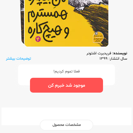
نویسنده:
فریدبرت اشتونر
سال انتشار: 1399
توضیحات بیشتر
فعلا تموم کردیم!
موجود شد خبرم کن
مشخصات محصول
ناشر:‌
افق