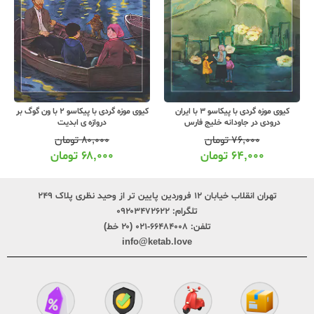
کیوی موزه گردی با پیکاسو 3 با ایران
کیوی موزه گردی با پیکاسو 2 با ون گوگ بر
درودی در جاودانه خلیج فارس
دروازه ی ابدیت
۷۶,۰۰۰
تومان
۸۰,۰۰۰
تومان
۶۴,۰۰۰
تومان
۶۸,۰۰۰
تومان
تهران انقلاب خیابان ۱۲ فروردین پایین تر از وحید نظری پلاک ۲۴۹
تلگرام:
۰۹۲۰۳۴۷۲۶۲۲
تلفن:
۶۶۴۸۴۰۰۸-۰۲۱ (۲۰ خط)
info@ketab.love