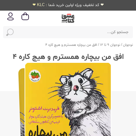
❤ کد تخفیف ویژه اولین خرید شما : KLC ❤
نوجوان
/
نوجوان 9 تا 12
/
افق من بیچاره همسترم و هیچ کاره 4
افق من بیچاره همسترم و هیچ کاره 4