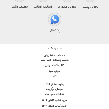
تحویل پستی
تحویل موتوری
ضمانت اصالت
تخفیف دائمی
پشتیبانی
راهنمای خرید
خدمات مشتریان
زیست پینوکیو خیلی سبز
کتاب کمک درسی
خیلی سبز
گاج
درباره عشق کتاب
مولفان برگزیده
انتشارات مهروماه
خرید کتاب کنکور 1405
خرید کتاب کنکور 1406