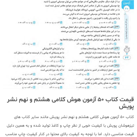
قیمت کتاب 50 آزمون هوش کلامی هشتم و نهم نشر
پویش
کتاب 50 آزمون هوش کلامی هشتم و نهم نشر پویش مانند سایر کتاب های
تیزهوشان پویش با کیفیت خوبی از نظر چاپ و کاغذ تولید شده و به همین دلیل
قیمت مناسبی دارد. اما با توجه به کیفیت بالای محتوا در کنار کیفیت چاپ مناسب