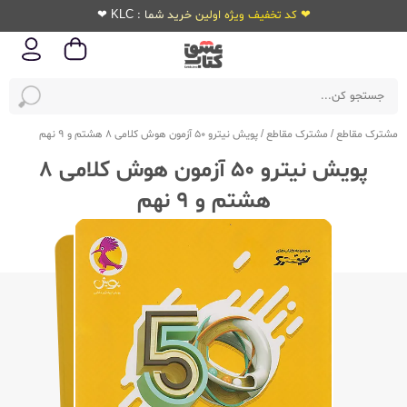
❤ کد تخفیف ویژه اولین خرید شما : KLC ❤
مشترک مقاطع
/
مشترک مقاطع
/
پویش نیترو 50 آزمون هوش کلامی 8 هشتم و 9 نهم
پویش نیترو 50 آزمون هوش کلامی 8
هشتم و 9 نهم