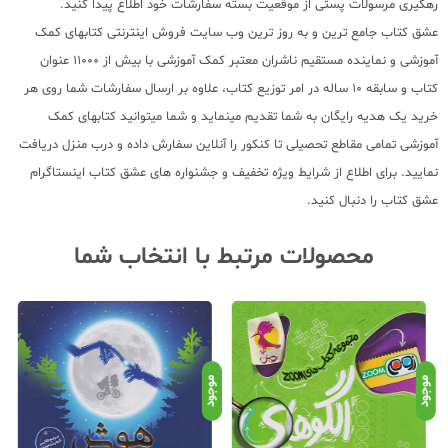
رهگیری مرسولات پستی از موقعیت بسته سفارشات خود اطلاع پیدا کنید.
عشق کتاب جامع ترین و به روز ترین وب سایت فروش اینترنتی کتابهای کمک
آموزشی و نماینده مستقیم ناشران معتبر کمک آموزشی با بیش از 11000 عنوان
کتاب و سابقه 10 ساله در امر توزیع کتاب، علاوه بر ارسال سفارشات شما روی هر
خرید یک هدیه رایگان به شما تقدیم مینماید و شما میتوانید کتابهای کمک
آموزشی تمامی مقاطع تحصیلی تا کنکور را آنلاین سفارش داده و درب منزل دریافت
نمایید. برای اطلاع از شرایط ویژه تخفیف و جشنواره های عشق کتاب اینستاگرام
عشق کتاب را دنبال کنید.
محصولات مرتبط با انتخاب شما
موجود
موجود
موج