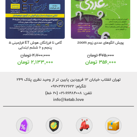
پویش الگوهای عددی زوم zoom
گامی تا فرزانگان هوش ET فرازمینی 5
پنجم و 6 ششم ابتدایی
۴۷۵,۰۰۰
تومان
۲,۷۰۰,۰۰۰
تومان
۳۵۶,۰۰۰
تومان
۲,۱۳۳,۰۰۰
تومان
تهران انقلاب خیابان ۱۲ فروردین پایین تر از وحید نظری پلاک ۲۴۹
تلگرام:
۰۹۲۰۳۴۷۲۶۲۲
تلفن:
۶۶۴۸۴۰۰۸-۰۲۱ (۲۰ خط)
info@ketab.love