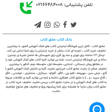
۰۲۱۶۶۴۸۴۰۰۸
تلفن پشتیبانی:
بانک کتاب عشق کتاب
عشق کتاب ، کامل ترین فروشگاه اینترنتی کتاب های کمک آموزشی کشور، با بیشترین
تخفیف خرید کتاب ، تجربه ای لذت بخش از خرید اینترنتی را برای شما تداعی می کند.
ارسال ٢٤ ساعته برای تهران و سه روز کاری برای شهرستان ها حاصل تجربه ی چندین
ساله ی این فروشگاه اینترنتی است. شما می توانید کلیه کتاب های کمک آموزشی خود را
در مقاطع پیش دبستانی ، ابتدایی، متوسطه اول، متوسطه دوم، کنکور با بیشترین
تخفیف ممکن از سایت عشق کتاب خریداری نمایید. کلیه ی ناشران کمک آموزشی کشور (
گاج ، خیلی سبز ، مهروماه ، قلم چی ، کاگو ، گلواژه ، مبتکران ، منتشران ، خواندنی ، الگو
، کلاغ سپید ، و ...) با عشق کتاب همکاری داشته و شما می توانید کلیه ی اطلاعات مربوط
به کتاب های کمک آموزشی را در سایت عشق کتاب بررسی نمایید. تخفیف خرید کتاب در
عشق کتاب زمان ندارد! ما همیشه برای شما پیشنهاد ویژه و تخفیف های متنوع خواهیم
داشت.