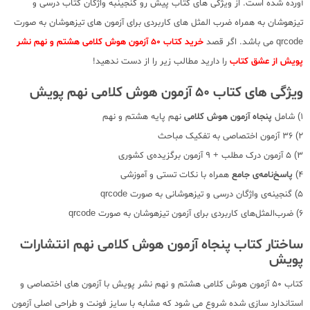
آورده شده است. از ویژگی های کتاب پیش رو گنجینبه واژگان کتاب درسی و
تیزهوشان به همراه ضرب المثل های کاربردی برای آزمون های تیزهوشان به صورت
qrcode می باشد. اگر قصد
خرید کتاب 50 آزمون هوش کلامی هشتم و نهم نشر
پویش از عشق کتاب
را دارید مطالب زیر را از دست ندهید!
ویژگی های کتاب 50 آزمون هوش کلامی نهم پویش
1) شامل
پنجاه آزمون هوش کلامی
نهم پایه هشتم و نهم
2) 36 آزمون اختصاصی به تفکیک مباحث
3) 5 آزمون درک مطلب + 9 آزمون برگزیده‌ی کشوری
4)
پاسخ‌نامه‌ی جامع
همراه با نکات تستی و آموزشی
5) گنجینه‌ی واژگان درسی و تیزهوشانی به صورت qrcode
6) ضرب‌المثل‌های کاربردی برای آزمون تیزهوشان به صورت qrcode
ساختار کتاب پنجاه آزمون هوش کلامی نهم انتشارات
پویش
کتاب 50 آزمون هوش کلامی هشتم و نهم نشر پویش با آزمون های اختصاصی و
استاندارد سازی شده شروع می شود که مشابه با سایز فونت و طراحی اصلی آزمون