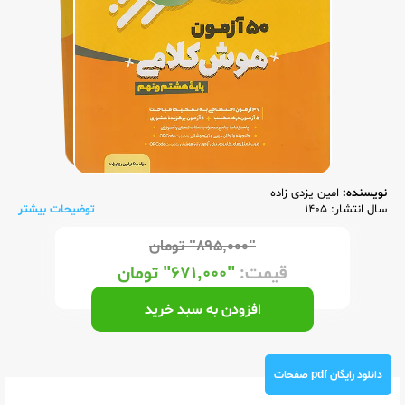
نویسنده:
امین یزدی زاده
سال انتشار: 1405
توضیحات بیشتر
"۸۹۵,۰۰۰"
تومان
قیمت:
"۶۷۱,۰۰۰"
تومان
افزودن به سبد خرید
دانلود رایگان pdf صفحات