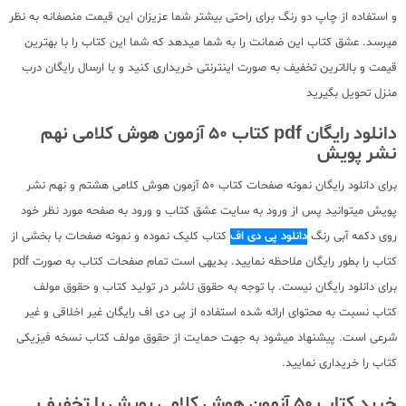
و استفاده از چاپ دو رنگ برای راحتی بیشتر شما عزیزان این قیمت منصفانه به نظر
میرسد. عشق کتاب این ضمانت را به شما میدهد که شما این کتاب را با بهترین
قیمت و بالاترین تخفیف به صورت اینترنتی خریداری کنید و با ارسال رایگان درب
منزل تحویل بگیرید
دانلود رایگان pdf کتاب 50 آزمون هوش کلامی نهم
نشر پویش
برای دانلود رایگان نمونه صفحات کتاب 50 آزمون هوش کلامی هشتم و نهم نشر
پویش میتوانید پس از ورود به سایت عشق کتاب و ورود به صفحه مورد نظر خود
روی دکمه آبی رنگ
دانلود پی دی اف
کتاب کلیک نموده و نمونه صفحات با بخشی از
کتاب را بطور رایگان ملاحظه نمایید. بدیهی است تمام صفحات کتاب به صورت pdf
برای دانلود رایگان نیست. با توجه به حقوق ناشر در تولید کتاب و حقوق مولف
کتاب نسبت به محتوای ارائه شده استفاده از پی دی اف رایگان غیر اخلاقی و غیر
شرعی است. پیشنهاد میشود به جهت حمایت از حقوق مولف کتاب نسخه فیزیکی
کتاب را خریداری نمایید.
خرید کتاب 50 آزمون هوش کلامی پویش با تخفیف