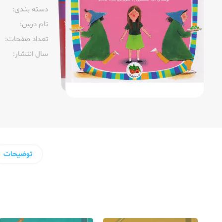
دسته بندی:
نام درس:
تعداد صفحات:‌
سال انتشار:‌
توضیحات