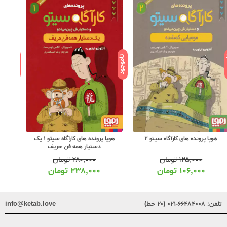
ود
ناموجود
ناموجود
هوپا پرونده های کارآگاه سیتو 2
هوپا پرونده های کارآگاه سیتو 1 یک
دستیار همه فن حریف
۱۲۵,۰۰۰
تومان
۲۸۰,۰۰۰
تومان
۱۰۶,۰۰۰
تومان
۲۳۸,۰۰۰
تومان
تلفن:
۶۶۴۸۴۰۰۸-۰۲۱ (۲۰ خط)
info@ketab.love