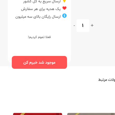
ارسال سریع به کل کشور
یک هدیه برای هر سفارش
ارسال رایگان بالای سه میلیون
-
+
فعلا تموم کردیم!
موجود شد خبرم کن
ات مرتبط