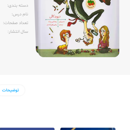
دسته بندی:
نام درس:
تعداد صفحات:‌
سال انتشار:‌
توضیحات