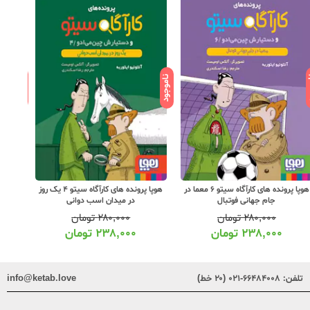
ود
ناموجود
ناموجود
هوپا پرونده های کارآگاه سیتو 6 معما در
هوپا پرونده های کارآگاه سیتو 4 یک روز
هو
جام جهانی فوتبال
در میدان اسب دوانی
۲۸۰,۰۰۰
تومان
۲۸۰,۰۰۰
تومان
۲۳۸,۰۰۰
تومان
۲۳۸,۰۰۰
تومان
تلفن:
۶۶۴۸۴۰۰۸-۰۲۱ (۲۰ خط)
info@ketab.love