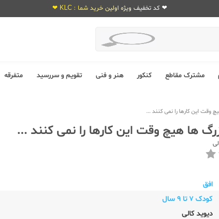
❤ کد تخفیف ویژه اولین خرید شما : KLC ❤
مشترک مقاطع
کنکور
هنر و فنی
تقویم و سررسید
متفرقه
 وقت این کارها را نمی کنند ...
رگ ها هیچ وقت این کارها را نمی کنند ...
لی
افق
کودک 7 تا 9 سال
دیوید کالی