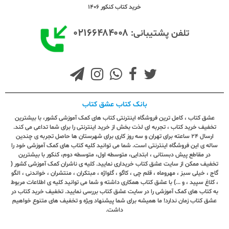
خرید کتاب کنکور 1406
۰۲۱۶۶۴۸۴۰۰۸
تلفن پشتیبانی:
بانک کتاب عشق کتاب
عشق کتاب ، کامل ترین فروشگاه اینترنتی کتاب های کمک آموزشی کشور، با بیشترین
تخفیف خرید کتاب ، تجربه ای لذت بخش از خرید اینترنتی را برای شما تداعی می کند.
ارسال ٢٤ ساعته برای تهران و سه روز کاری برای شهرستان ها حاصل تجربه ی چندین
ساله ی این فروشگاه اینترنتی است. شما می توانید کلیه کتاب های کمک آموزشی خود را
در مقاطع پیش دبستانی ، ابتدایی، متوسطه اول، متوسطه دوم، کنکور با بیشترین
تخفیف ممکن از سایت عشق کتاب خریداری نمایید. کلیه ی ناشران کمک آموزشی کشور (
گاج ، خیلی سبز ، مهروماه ، قلم چی ، کاگو ، گلواژه ، مبتکران ، منتشران ، خواندنی ، الگو
، کلاغ سپید ، و ...) با عشق کتاب همکاری داشته و شما می توانید کلیه ی اطلاعات مربوط
به کتاب های کمک آموزشی را در سایت عشق کتاب بررسی نمایید. تخفیف خرید کتاب در
عشق کتاب زمان ندارد! ما همیشه برای شما پیشنهاد ویژه و تخفیف های متنوع خواهیم
داشت.