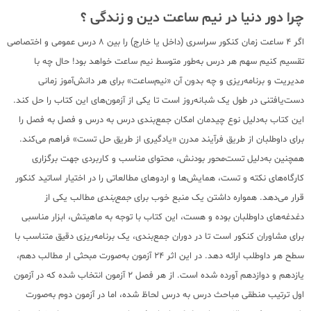
چرا دور دنیا در نیم ساعت دین و زندگی ؟
اگر 4 ساعت زمان کنکور سراسری (داخل یا خارج) را بین 8 درس عمومی و اختصاصی
تقسیم کنیم سهم هر درس به‌طور متوسط نیم ساعت خواهد بود! حال چه با
مدیریت و برنامه‌ریزی و چه بدون آن «نیم‌ساعت» برای هر دانش‌آموز زمانی
دست‌یافتنی در طول یک شبانه‌روز است تا یکی از آزمون‌های این کتاب را حل کند.
این کتاب به‌دلیل نوع چیدمان امکان جمع‌بندی درس به درس و فصل به فصل را
برای داوطلبان از طریق فرآیند مدرن «یادگیری از طریق حل تست» فراهم می‌کند.
همچنین به‌دلیل تست‌محور بودنش، محتوای مناسب و کاربردی جهت برگزاری
کارگاه‌های نکته و تست، همایش‌ها و اردوهای مطالعاتی را در اختیار اساتید کنکور
قرار می‌دهد. همواره داشتن یک منبع خوب برای
جمع‌بندی
مطالب یکی از
دغدغه‌های داوطلبان بوده و هست، این کتاب با توجه به ماهیتش، ابزار مناسبی
برای مشاوران کنکور است تا‌ در دوران جمع‌بندی، یک برنامه‌ریزی دقیق متناسب با
سطح هر داوطلب ارائه دهد. در این اثر 24 آزمون به‌صورت مبحثی ار مطالب دهم،
یازدهم و دوازدهم آورده شده است. از هر فصل 2 آزمون انتخاب شده که در آزمون
اول ترتیب منطقی مباحث درس به درس لحاظ شده، اما در آزمون دوم به‌صورت