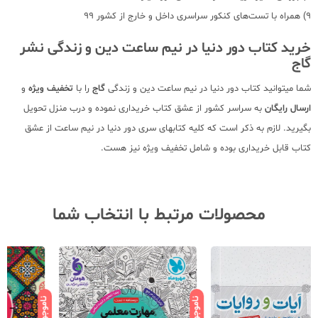
9) همراه با تست‌های کنکور سراسری داخل و خارج از کشور 99
خرید کتاب دور دنیا در نیم ساعت دین و زندگی نشر
گاج
شما میتوانید کتاب دور دنیا در نیم ساعت دین و زندگی
گاج
را با
تخفیف ویژه
و
ارسال رایگان
به سراسر کشور از عشق کتاب خریداری نموده و درب منزل تحویل
بگیرید. لازم به ذکر است که کلیه کتابهای سری
دور دنیا در نیم ساعت
از عشق
کتاب قابل خریداری بوده و شامل تخفیف ویژه نیز هست.
محصولات مرتبط با انتخاب شما
ناموجود
ناموجود
نامو