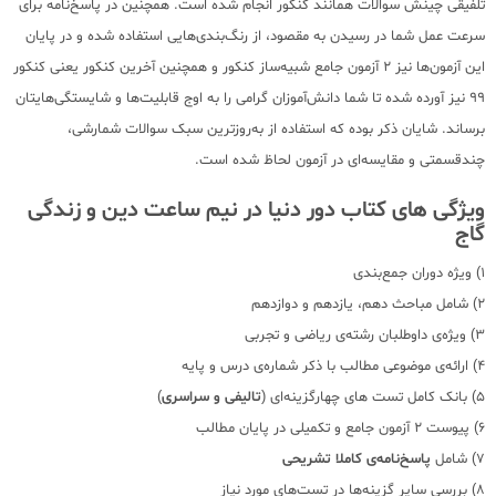
تلفیقی چینش سوالات همانند کنکور انجام شده است. همچنین در پاسخ‌نامه برای
سرعت عمل شما در رسیدن به مقصود، از رنگ‌بندی‌هایی استفاده شده و در پایان
این آزمون‌ها نیز 2 آزمون جامع شبیه‌ساز کنکور و همچنین آخرین کنکور یعنی کنکور
99 نیز آورده شده تا شما دانش‌آموزان گرامی را به اوج قابلیت‌ها و شایستگی‌هایتان
برساند. شایان ذکر بوده که استفاده از به‌روز‌ترین سبک سوالات شمارشی،
چندقسمتی و مقایسه‌ای در آزمون لحاظ شده است.
ویژگی های کتاب دور دنیا در نیم ساعت دین و زندگی
گاج
1) ویژه دوران جمع‌بندی
2) شامل مباحث دهم، یازدهم و دوازدهم
3) ویژه‌ی داوطلبان رشته‌ی ریاضی و تجربی
4) ارائه‌ی موضوعی مطالب با ذکر شماره‌ی درس و پایه
5) بانک کامل تست های چهارگزینه‌ای (
تالیفی و سراسری
)
6) پیوست 2 آزمون جامع و تکمیلی در پایان مطالب
7) شامل
پاسخ‌نامه‌ی کاملا تشریحی
8) بررسی سایر گزینه‌ها در تست‌های مورد نیاز