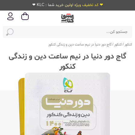
❤ کد تخفیف ویژه اولین خرید شما : KLC ❤
کنکور
/
کنکور
/
گاج دور دنیا در نیم ساعت دین و زندگی کنکور
گاج دور دنیا در نیم ساعت دین و زندگی
کنکور