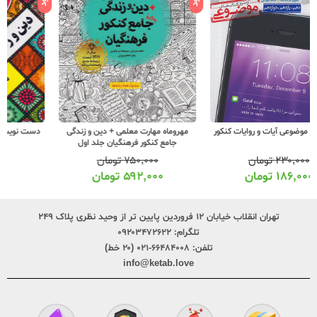
مهروماه مهارت معلمی + دین و زندگی
دست نویس دور دور دین و زندگی جامع
جامع کنکور فرهنگیان جلد اول
۷۵۰,۰۰۰
تومان
۲۰,۰۰۰
تومان
۵۹۲,۰۰۰
تومان
۱۵,۰۰۰
تومان
تهران انقلاب خیابان ۱۲ فروردین پایین تر از وحید نظری پلاک ۲۴۹
تلگرام:
۰۹۲۰۳۴۷۲۶۲۲
تلفن:
۶۶۴۸۴۰۰۸-۰۲۱ (۲۰ خط)
info@ketab.love