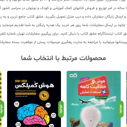
سب و ارسال رایگان سفارش داده و درب منزل تحویل بگیرید. عشق کتاب جامع ترین و به
11 عنوان کتاب و سابقه 15 ساله در امر توزیع کتاب، علاوه بر ارسال سفارشات شما روی هر خرید یک هدیه رایگان
محصولات مرتبط با انتخاب شما
موجود
موجود
موجو