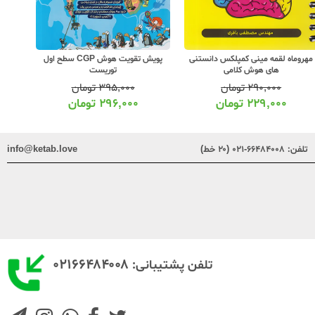
مهروماه لقمه مینی کمپلکس دانستنی
پویش تقویت هوش CGP سطح اول
پویش ه
های هوش کلامی
توریست
۲۹۰,۰۰۰
تومان
۳۹۵,۰۰۰
تومان
۲۲۹,۰۰۰
تومان
۲۹۶,۰۰۰
تومان
تلفن:
۶۶۴۸۴۰۰۸-۰۲۱ (۲۰ خط)
info@ketab.love
۰۲۱۶۶۴۸۴۰۰۸
تلفن پشتیبانی: