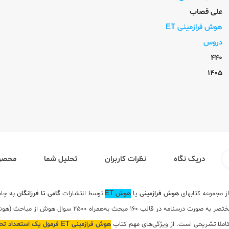
علی قصاب
هوش فرازمینی ET
دروس
440
1405
دریک نگاه
نظرات کاربران
تحلیل شما
محصول
از مجموعه کتابهای
هوش فرازمینی
یا
هوش ET
توسط انتشارات
گامی تا فرزانگان
به چاپ
ویژه دانش‌آموزان مقطع ششم و پنجم دبستان تولید و منتشر 
کاملا تشریحی است. از ویژگی‌های مهم کتاب
هوش فرازمینی ET فرمول یک استعداد تحلیلی و هوش زبانی گامی