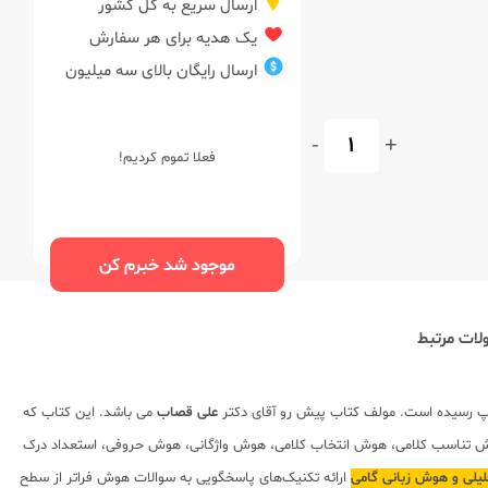
ارسال سریع به کل کشور
یک هدیه برای هر سفارش
ارسال رایگان بالای سه میلیون
-
+
فعلا تموم کردیم!
موجود شد خبرم کن
ات مرتبط
 رسیده است. مولف کتاب پیش رو آقای دکتر
علی قصاب
می باشد. این کتاب که
شده شامل توضیحات مختصر به صورت درسنامه در قالب 160 مبحث به‌همراه 2500 سوال هوش از مباحث (هوش تناسب کلامی، هوش انتخاب کلامی، هوش واژگانی، هوش حروفی، استعداد درک
ارائه تکنیک‌های پاسخگویی به سوالات هوش فراتر از سطح