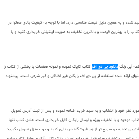
اغذ تولید شده و به همین دلیل قیمت مناسبی دارد. اما با توجه به کیفیت بالای محتوا در
ب را با بهترین قیمت و بالاترین تخفیف به صورت اینترنتی خریداری کنید و با
کمه آبی رنگ
دانلود پی دی اف
کتاب کلیک نموده و نمونه صفحات با بخشی از کتاب را
 و حقوق مولف کتاب نسبت به محتوای ارائه شده استفاده از پی دی اف رایگان غیر اخلاقی و غیر شرعی است. پیشنهاد
ورد نظر خود را انتخاب و به سبد خرید اضافه نموده و پس از ثبت آدرس تحویل
اب موجود و با تخفیف ویژه و ارسال رایگان قابل خریداری است. عشق کتاب تنها
یشترین تخفیف و سریع تر از هر فروشگاه خریداری کنید و درب منزل تحویل بگیرید.
ا قیمت مناسب و تخفیف ویژه قابل خریداری است. بانک کتاب آنلاین عشق کتاب جامع