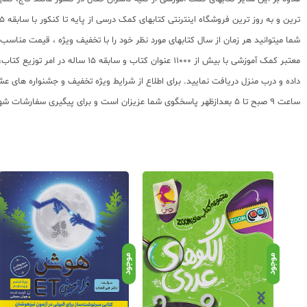
ترین و به روز ترین فروشگاه اینترنتی کتابهای کمک درسی از پایه تا کنکور با سابقه 15 ساله در امر توزیع و فروش کتابهای کمک آموزشی و کودک و نوجوان در سراسر کشور آماده ارسال سفارشات شما میباشد.
شما میتوانید هر زمان از سال کتابهای مورد نظر خود را با تخفیف ویژه ، قیمت منا
معتبر کمک آموزشی با بیش از 000
ساعت 9 صبح تا 5 بعدازظهر پاسخگوی شما عزیزان است و برای پیگیری سفارشات شهرستانها میتوانید با مراجعه به سایت رهگیری مرسولات پستی از موقعیت بسته سفارشات خود اطلاع پیدا کنید.
موجود
موجود