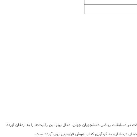
ر مسابقات ریاضی دانشجویان جهان، مدال برنز این رقابت‌ها را به ارمغان آورده
های درخشان، به گردآوری کتاب هوش فرازمینی روی آورده است.