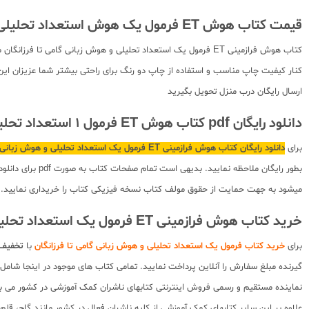
قیمت کتاب هوش ET فرمول یک هوش استعداد تحلیلی و هوش زبانی
کتاب هوش فرازمینی ET فرمول یک استعداد تحلیلی و هوش زبانی گامی
کنار کیفیت چاپ مناسب و استفاده از چاپ دو رنگ برای راحتی بیشتر شما عزیزان این
ارسال رایگان درب منزل تحویل بگیرید
دانلود رایگان pdf کتاب هوش ET فرمول 1 استعداد تحلیلی و زبانی
برای
دانلود رایگان کتاب هوش فرازمینی ET فرمول یک استعداد تحلیلی و هوش زبانی گامی
بطور رایگان مل
میشود به جهت حمایت از حقوق مولف کتاب نسخه فیزیکی کتاب را خریداری نمایید.
خرید کتاب هوش فرازمینی ET فرمول یک استعداد تحلیلی و هوش زبانی گامی تا فرزانگان با تخفیف :
برای
خرید کتاب فرمول یک استعداد تحلیلی و هوش زبانی گامی تا فرزانگان
با
تخفیف 
گیرنده مبلغ سفارش را آنلاین پرداخت نمایید. تمامی کتاب های موجود در اینجا شا
نماینده مستقیم و رسمی فروش اینترنتی کتابهای ناشران کمک آموزشی در کشور می باشد
علاوه بر این سایر کتابهای کمک آموزشی از کلیه ناشران فعال در کشور مانند گاج، ق