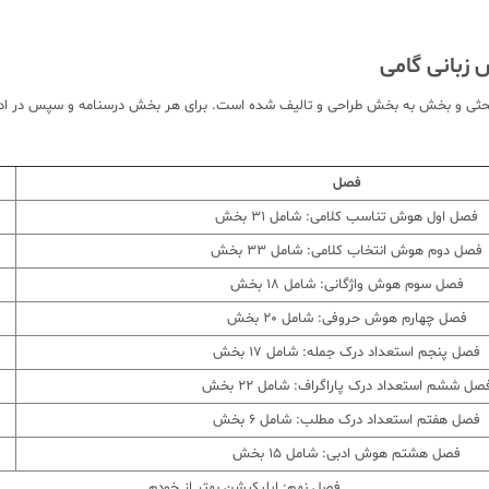
ی ET ششم گامی تا فرزانگان به صورت مبحثی و بخش به بخش طراحی و تالیف شده است. برای هر بخش د
فصل
فصل اول هوش تناسب کلامی: شامل 31 بخش
فصل دوم هوش انتخاب کلامی: شامل 33 بخش
فصل سوم هوش واژگانی: شامل 18 بخش
فصل چهارم هوش حروفی: شامل 20 بخش
فصل پنجم استعداد درک جمله: شامل 17 بخش
صل ششم استعداد درک پاراگراف: شامل 22 بخش
فصل هفتم استعداد درک مطلب: شامل 6 بخش
فصل هشتم هوش ادبی: شامل 15 بخش
فصل نهم: اپلیکیشن بهتر از خودم