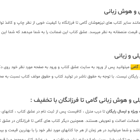
 تا فرزانگان مانند سایر کتاب های تیزهوشان گامی تا فرزانگاه با کیفیت خوبی از نظر چاپ و ک
 قیمت منصفانه به نظر میرسد. عشق کتاب این ضمانت را به شما میدهد که شما این کتا
میتوانید پس از ورود به سایت عشق کتاب و ورود به صفحه مورد نظر خود روی د
احظه نمایید. بدیهی است تمام صفحات کتاب به صورت pdf برای دانلود رایگان نیست. با توجه به حقوق ناشر در تولید کتاب
ویژه و ارسال رایگان
تا درب منزل ، کافیست پس از ثبت نام در عشق کتاب ، کتابهای م
مل ضمانت اصالت و تعویض هستند. همچنین دیگر کتاب های گامی تا فرزانگان در عشق کت
 و شما میتوانید در هر زمان از هر جا کتابهای مورد نظر خود را با بهترین قیمت و ب
لم چی ، مبتکران، خیلی سبز، راه اندیشه، نشر دریافت و ... در عشق کتاب موجود و ب