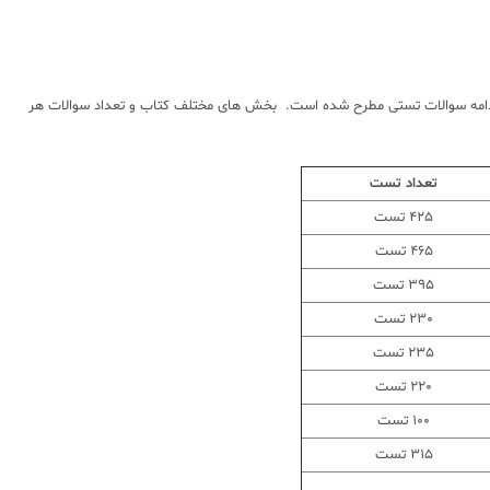
رسنامه و سپس در ادامه سوالات تستی مطرح شده است. بخش های مختلف کتاب و تعداد سوالات هر
تعداد تست
425 تست
465 تست
395 تست
230 تست
235 تست
220 تست
100 تست
315 تست