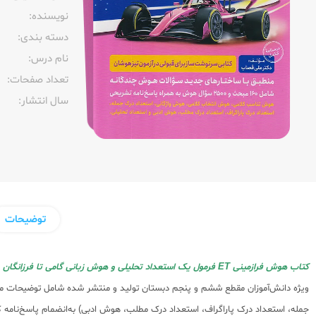
نویسنده:‌
دسته بندی:
نام درس:
تعداد صفحات:‌
سال انتشار:‌
توضیحات
کتاب هوش فرازمینی ET فرمول یک استعداد تحلیلی و هوش زبانی گامی تا فرزانگان
جمله، استعداد درک پاراگراف، استعداد درک مطلب، هوش ادبی) به‌انضمام پاسخ‌نامه 