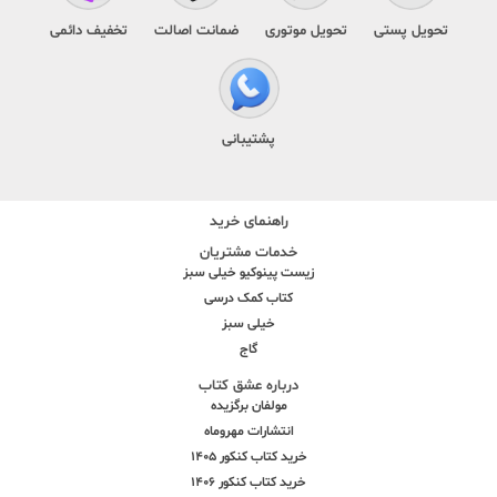
تحویل پستی
تحویل موتوری
ضمانت اصالت
تخفیف دائمی
پشتیبانی
راهنمای خرید
خدمات مشتریان
زیست پینوکیو خیلی سبز
کتاب کمک درسی
خیلی سبز
گاج
درباره عشق کتاب
مولفان برگزیده
انتشارات مهروماه
خرید کتاب کنکور 1405
خرید کتاب کنکور 1406