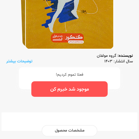
نویسنده:
گروه مولفان
سال انتشار: 1403
توضیحات بیشتر
فعلا تموم کردیم!
موجود شد خبرم کن
مشخصات محصول
ناشر:‌
قلم چی