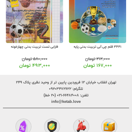
فارابی تست تربیت بدنی چهارخونه
3441 قلم چی آبی تربیت بدنی پایه
۵۸۰,۰۰۰
تومان
۲۱۲,۰۰۰
تومان
۴۹۳,۰۰۰
تومان
۱۶۷,۰۰۰
تومان
تهران انقلاب خیابان ۱۲ فروردین پایین تر از وحید نظری پلاک ۲۴۹
تلگرام:
۰۹۲۰۳۴۷۲۶۲۲
تلفن:
۶۶۴۸۴۰۰۸-۰۲۱ (۲۰ خط)
info@ketab.love