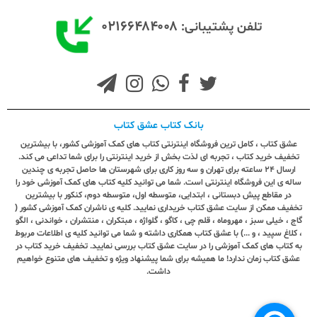
۰۲۱۶۶۴۸۴۰۰۸
تلفن پشتیبانی:
بانک کتاب عشق کتاب
عشق کتاب ، کامل ترین فروشگاه اینترنتی کتاب های کمک آموزشی کشور، با بیشترین
تخفیف خرید کتاب ، تجربه ای لذت بخش از خرید اینترنتی را برای شما تداعی می کند.
ارسال ٢٤ ساعته برای تهران و سه روز کاری برای شهرستان ها حاصل تجربه ی چندین
ساله ی این فروشگاه اینترنتی است. شما می توانید کلیه کتاب های کمک آموزشی خود را
در مقاطع پیش دبستانی ، ابتدایی، متوسطه اول، متوسطه دوم، کنکور با بیشترین
تخفیف ممکن از سایت عشق کتاب خریداری نمایید. کلیه ی ناشران کمک آموزشی کشور (
گاج ، خیلی سبز ، مهروماه ، قلم چی ، کاگو ، گلواژه ، مبتکران ، منتشران ، خواندنی ، الگو
، کلاغ سپید ، و ...) با عشق کتاب همکاری داشته و شما می توانید کلیه ی اطلاعات مربوط
به کتاب های کمک آموزشی را در سایت عشق کتاب بررسی نمایید. تخفیف خرید کتاب در
عشق کتاب زمان ندارد! ما همیشه برای شما پیشنهاد ویژه و تخفیف های متنوع خواهیم
داشت.