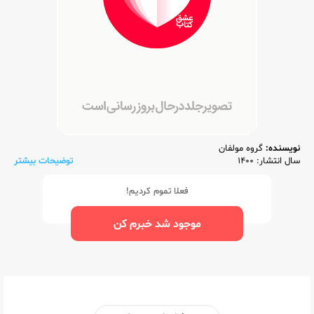
نویسنده:
گروه مولفان
سال انتشار: 1400
توضیحات بیشتر
فعلا تموم کردیم!
موجود شد خبرم کن