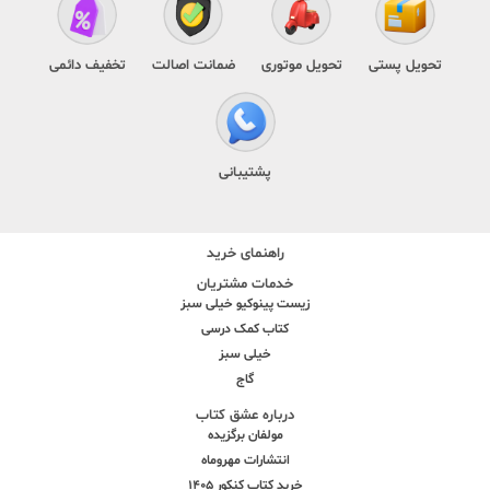
تحویل پستی
تحویل موتوری
ضمانت اصالت
تخفیف دائمی
پشتیبانی
راهنمای خرید
خدمات مشتریان
زیست پینوکیو خیلی سبز
کتاب کمک درسی
خیلی سبز
گاج
درباره عشق کتاب
مولفان برگزیده
انتشارات مهروماه
خرید کتاب کنکور 1405