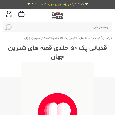
❤ کد تخفیف ویژه اولین خرید شما : KLC ❤
خردسال
/
کودک 3 تا 5 سال
/
قدیانی پک 50 جلدی قصه های شیرین جهان
قدیانی پک 50 جلدی قصه های شیرین
جهان