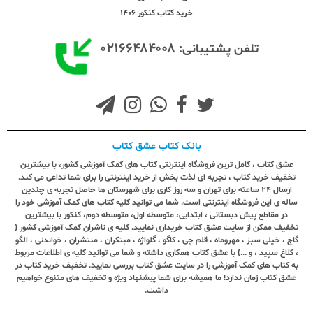
خرید کتاب کنکور 1406
۰۲۱۶۶۴۸۴۰۰۸
تلفن پشتیبانی:
بانک کتاب عشق کتاب
عشق کتاب ، کامل ترین فروشگاه اینترنتی کتاب های کمک آموزشی کشور، با بیشترین
تخفیف خرید کتاب ، تجربه ای لذت بخش از خرید اینترنتی را برای شما تداعی می کند.
ارسال ٢٤ ساعته برای تهران و سه روز کاری برای شهرستان ها حاصل تجربه ی چندین
ساله ی این فروشگاه اینترنتی است. شما می توانید کلیه کتاب های کمک آموزشی خود را
در مقاطع پیش دبستانی ، ابتدایی، متوسطه اول، متوسطه دوم، کنکور با بیشترین
تخفیف ممکن از سایت عشق کتاب خریداری نمایید. کلیه ی ناشران کمک آموزشی کشور (
گاج ، خیلی سبز ، مهروماه ، قلم چی ، کاگو ، گلواژه ، مبتکران ، منتشران ، خواندنی ، الگو
، کلاغ سپید ، و ...) با عشق کتاب همکاری داشته و شما می توانید کلیه ی اطلاعات مربوط
به کتاب های کمک آموزشی را در سایت عشق کتاب بررسی نمایید. تخفیف خرید کتاب در
عشق کتاب زمان ندارد! ما همیشه برای شما پیشنهاد ویژه و تخفیف های متنوع خواهیم
داشت.