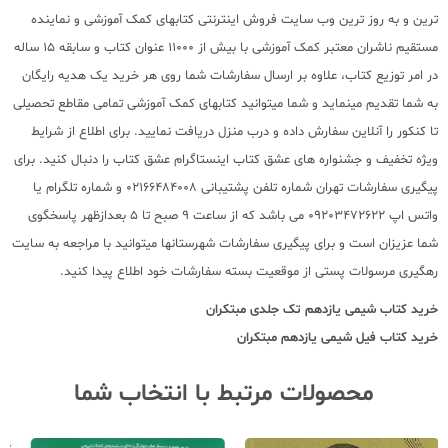
ترین و به روز ترین وب سایت فروش اینترنتی کتابهای کمک آموزشی و نماینده
مستقیم ناشران معتبر کمک آموزشی با بیش از 11000 عنوان کتاب و سابقه 15 ساله
در امر توزیع کتاب، علاوه بر ارسال سفارشات شما روی هر خرید یک هدیه رایگان
به شما تقدیم مینماید و شما میتوانید کتابهای کمک آموزشی تمامی مقاطع تحصیلی
تا کنکور را آنلاین سفارش داده و درب منزل دریافت نمایید. برای اطلاع از شرایط
ویژه تخفیف و جشنواره های عشق کتاب اینستاگرام عشق کتاب را دنبال کنید. برای
پیگیری سفارشات تهران شماره تلفن پشتیبانی 02166484008 و شماره تلگرام یا
واتس اپ 09203472622 می باشد که از ساعت 9 صبح تا 5 بعدازظهر پاسخگوی
شما عزیزان است و برای پیگیری سفارشات شهرستانها میتوانید با مراجعه به سایت
رهگیری مرسولات پستی از موقعیت بسته سفارشات خود اطلاع پیدا کنید.
خرید کتاب
شیمی یازدهم تک جلدی مبتکران
خرید کتاب
فیل شیمی یازدهم مبتکران
محصولات مرتبط با انتخاب شما