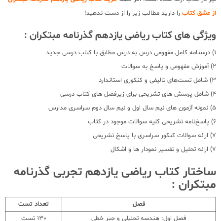
از عشق کتاب
را دارید مطالب زیر را از دست ندهید!
ویژگی های کتاب ریاضی یازدهم گذرنامه مبتکران :
1) درسنامه کامل مفهومی درس به درس مطابق با کتاب درسی جدید
2) آموزش مفهومی و پاسخ به سوالات
3) شامل تست‌های تالیفی و کنکوری استاندارد
4) شامل پرسش های تشریحی برای زیرفصل های کتاب درسی
5) نمونه آزمون های نیم سال اول و نیم سال دوم سراسری مدارس
6) پاسخ‌نامه تشریحی کلیه سوالات موجود در کتاب
7) ارائه سوالات کنکور سراسری با پاسخ تشریحی
7) ارائه تحلیل و تفسیر نمودار ها و اشکال
ساختار کتاب ریاضی یازدهم تجربی گذرنامه
مبتکران :
فصل
تعداد تست
فصل اول: هندسه تحلیلی و جبر خطی
130 تست