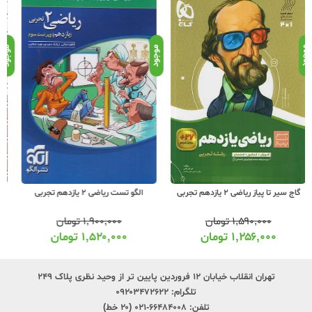
موجود
موجود
موج
الگو تست ریاضی 2 یازدهم تجربی
مهروماه لقمه ریاضی 2 یازدهم تجربی
۱,۹۰۰,۰۰۰
تومان
۲۹۰,۰۰۰
تومان
۱,۵۲۰,۰۰۰
تومان
۲۲۹,۰۰۰
تومان
تهران انقلاب خیابان ۱۲ فروردین پایین تر از وحید نظری پلاک ۲۴۹
تلگرام:
۰۹۲۰۳۴۷۲۶۲۲
تلفن:
۶۶۴۸۴۰۰۸-۰۲۱ (۲۰ خط)