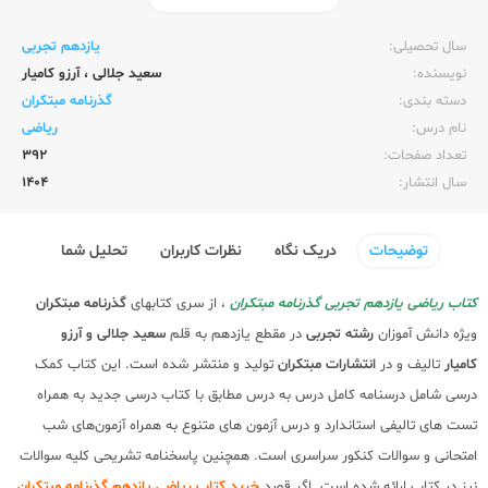
ناشر:‌
مبتکران
سال تحصیلی:‌
یازدهم تجربی
نویسنده:‌
سعید جلالی
،
آرزو کامیار
دسته بندی:
گذرنامه مبتکران
نام درس:
ریاضی
تعداد صفحات:‌
392
سال انتشار:‌
1404
توضیحات
دریک نگاه
نظرات کاربران
تحلیل شما
کتاب ریاضی یازدهم تجربی گذرنامه مبتکران
، از سری کتابهای
گذرنامه مبتکران
ویژه دانش آموزان
رشته تجربی
در مقطع یازدهم به قلم
سعید جلالی و آرزو
کامیار
تالیف و در
انتشارات مبتکران
تولید و منتشر شده است. این کتاب کمک
درسی شامل درسنامه کامل درس به درس مطابق با کتاب درسی جدید به همراه
تست های تالیفی استاندارد و درس آزمون های متنوع به همراه آزمون‌های شب
امتحانی و سوالات کنکور سراسری است. همچنین پاسخنامه تشریحی کلیه سوالات
نیز در کتاب ارائه شده است. اگر قصد
خرید کتاب ریاضی یازدهم گذرنامه مبتکران