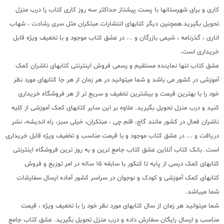
کاری و برای شهرستانها با پست پیشتاز حداکثر سه روز کاری کتاب را درب منزل
تحویل بگیرید.همچنین دیگر کتابهای انتشارات مبتکران مثل سری رشادت ، شهاب
اناری ، گذرنامه ، شیمی بازرگان و ... در عشق کتاب موجود و با تخفیف ویژه قابل
خریداری است.
عشق کتاب تنها نماینده مستقیم و رسمی فروش اینترنتی کتابهای ناشران کمک
آموزشی در کشور می باشد و شما میتوانید در هر زمان از هر جا کتابهای مورد نظر
خود را با بهترین قیمت و بیشترین تخفیف و سریع تر از هر فروشگاه خریداری
کنید و درب منزل تحویل بگیرید. علاوه بر این سایر کتابهای کمک آموزشی از کلیه
ناشران فعال در کشور مانند گاج، قلم چی ، مبتکران، خیلی سبز، راه اندیشه، نشر
دریافت و ... در عشق کتاب موجود و با قیمت مناسب و تخفیف ویژه قابل خریداری
است. بانک کتاب آنلاین عشق کتاب جامع ترین و به روز ترین فروشگاه اینترنتی
کتابهای کمک درسی از پایه تا کنکور با سابقه 15 ساله در امر توزیع و فروش
کتابهای کمک آموزشی و کودک و نوجوان در سراسر کشور آماده ارسال سفارشات
شما میباشد.
شما میتوانید هر زمان از سال کتابهای مورد نظر خود را با تخفیف ویژه ، قیمت
مناسب و ارسال رایگان سفارش داده و درب منزل تحویل بگیرید. عشق کتاب جامع