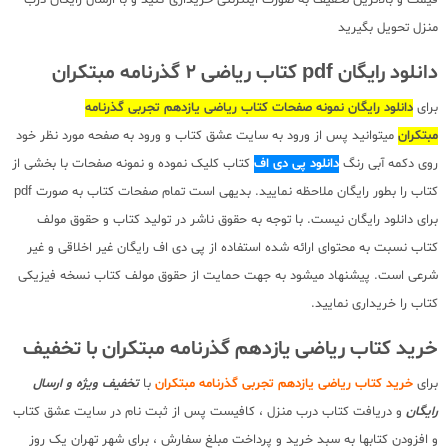
منزل تحویل بگیرید
دانلود رایگان pdf کتاب ریاضی 2 گذرنامه مبتکران
برای
دانلود رایگان نمونه صفحات کتاب ریاضی یازدهم تجربی گذرنامه
مبتکران
میتوانید پس از ورود به سایت عشق کتاب و ورود به صفحه مورد نظر خود
روی دکمه آبی رنگ
دانلود پی دی اف
کتاب کلیک نموده و نمونه صفحات با بخشی از
کتاب را بطور رایگان ملاحظه نمایید. بدیهی است تمام صفحات کتاب به صورت pdf
برای دانلود رایگان نیست. با توجه به حقوق ناشر در تولید کتاب و حقوق مولف
کتاب نسبت به محتوای ارائه شده استفاده از پی دی اف رایگان غیر اخلاقی و غیر
شرعی است. پیشنهاد میشود به جهت حمایت از حقوق مولف کتاب نسخه فیزیکی
کتاب را خریداری نمایید.
خرید کتاب ریاضی یازدهم گذرنامه مبتکران با تخفیف
برای
خرید کتاب ریاضی یازدهم تجربی گذرنامه مبتکران
با
تخفیف ویژه و ارسال
رایگان
و دریافت کتاب درب منزل ، کافیست پس از ثبت نام در سایت عشق کتاب
و افزودن کتابها به سبد خرید و پرداخت مبلغ سفارش ، برای شهر تهران یک روز