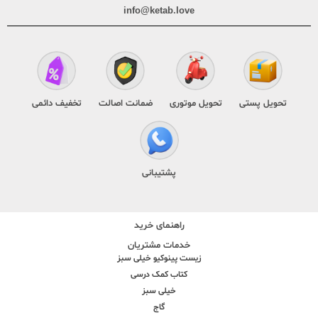
info@ketab.love
تحویل پستی
تحویل موتوری
ضمانت اصالت
تخفیف دائمی
پشتیبانی
راهنمای خرید
خدمات مشتریان
زیست پینوکیو خیلی سبز
کتاب کمک درسی
خیلی سبز
گاج