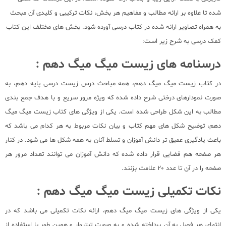
شده تا علاوه بر ارائه مطالب و مفاهیم هر بخش، نکات ترکیبی و کلیدی آن مبحث
به همراه تصاویر ارائه شده در کتاب درسی آورده شود. بخش های مختلف این کتاب
کمک درسی به شرح زیر است:
درسنامه های زیست میگ میگ دهم :
در کتاب زیست میگ میگ دهم، همه مباحث درس زیست درسی پایه دهم، به
صورت نمودارهای درختی شرح داده شده که ویژه مرور سریع و با هدف جمع بندی
مطالب به این شکل طراحی شده است. یکی از ویژگی های کتاب زیست میگ میگ
دهم، توضیح شکل های مهم کتاب و بیان نکات مربوط به هر کدام می باشد که
باعث یادگیری عمیق تر دانش آموزان و تسلط آنان به همه شکل ها می شود. در کنار
هر صفحه هم فضایی قرار داده شده که دانش آموزان می توانند تعداد مرور هر
صفحه را در آن تا عدد 20 علامت بزنند.
نکات تکمیلی زیست میگ میگ دهم :
یکی از ویژگی های زیست میگ میگ دهم، ارائه نکات تکمیلی می باشد که در
انتهای هر فصل به آن پرداخته شده و به صورت تیتروار و همین طور با استفاده از