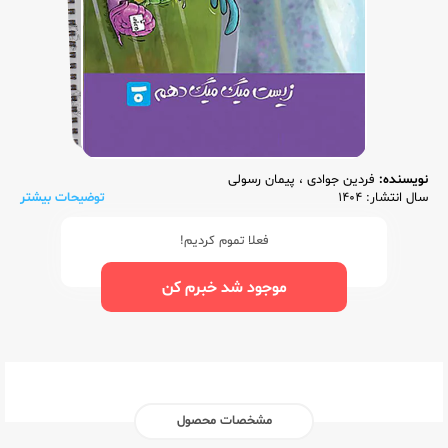
نویسنده:
فردین جوادی
،
پیمان رسولی
سال انتشار: 1404
توضیحات بیشتر
فعلا تموم کردیم!
موجود شد خبرم کن
مشخصات محصول
ناشر:‌
مشاوران آموزش