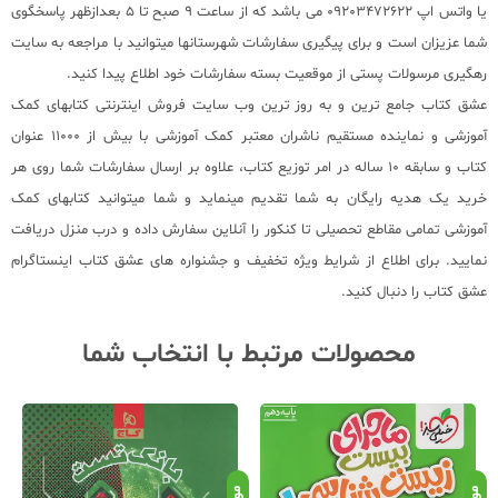
یا واتس اپ 09203472622 می باشد که از ساعت 9 صبح تا 5 بعدازظهر پاسخگوی
شما عزیزان است و برای پیگیری سفارشات شهرستانها میتوانید با مراجعه به سایت
رهگیری مرسولات پستی از موقعیت بسته سفارشات خود اطلاع پیدا کنید.
عشق کتاب جامع ترین و به روز ترین وب سایت فروش اینترنتی کتابهای کمک
آموزشی و نماینده مستقیم ناشران معتبر کمک آموزشی با بیش از 11000 عنوان
کتاب و سابقه 10 ساله در امر توزیع کتاب، علاوه بر ارسال سفارشات شما روی هر
خرید یک هدیه رایگان به شما تقدیم مینماید و شما میتوانید کتابهای کمک
آموزشی تمامی مقاطع تحصیلی تا کنکور را آنلاین سفارش داده و درب منزل دریافت
نمایید. برای اطلاع از شرایط ویژه تخفیف و جشنواره های عشق کتاب اینستاگرام
عشق کتاب را دنبال کنید.
محصولات مرتبط با انتخاب شما