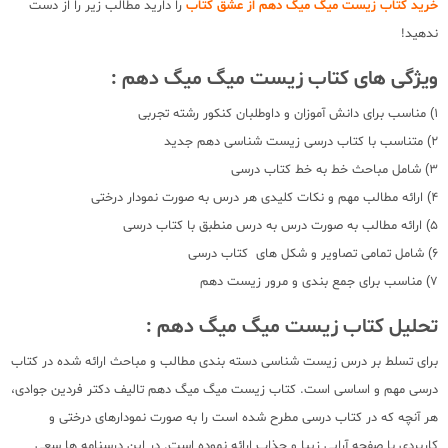
خرید کتاب زیست میگ میگ دهم از عشق کتاب
را دارید مطالب زیر را از دست
ندهید!
ویژگی های کتاب زیست میگ میگ دهم :
1) مناسب برای دانش آموزان و داوطلبان کنکور رشته تجربی
2) متناسب با کتاب درسی زیست شناسی دهم جدید
3) شامل مباحث خط به خط کتاب درسی
4) ارائه مطالب مهم و نکات کلیدی هر درس به صورت نمودار درختی
5) ارائه مطالب به صورت درس به درس منطبق با کتاب درسی
6) شامل تمامی تصاویر و شکل های کتاب درسی
7) مناسب برای جمع بندی و مرور زیست دهم
تحلیل کتاب زیست میگ میگ دهم :
برای تسلط بر درس زیست شناسی دسته بندی مطالب و مباحث ارائه شده در کتاب
درسی مهم و اساسی است. کتاب زیست میگ میگ دهم تالیف دکتر فردین جوادی،
هر آنچه که در کتاب درسی مطرح شده است را به صورت نمودارهای درختی و
کاربردی با صفحه آرایی زیبا و جذاب ارائه نموده است. در این درسنامه ها سعی