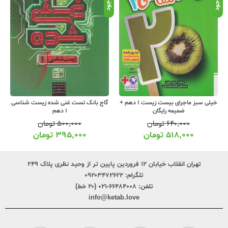
موجود
موجود
موج
خیلی سبز ماجرای بیست زیست 1 دهم +
گاج بانک تست غنی شده زیست شناسی
ضمیمه رایگان
1 دهم
۶۴۰,۰۰۰
تومان
۵۰۰,۰۰۰
تومان
۵۱۸,۰۰۰
تومان
۳۹۵,۰۰۰
تومان
تهران انقلاب خیابان ۱۲ فروردین پایین تر از وحید نظری پلاک ۲۴۹
تلگرام:
۰۹۲۰۳۴۷۲۶۲۲
تلفن:
۶۶۴۸۴۰۰۸-۰۲۱ (۲۰ خط)
info@ketab.love