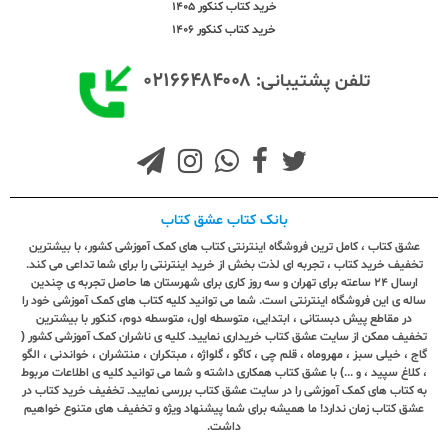
خرید کتاب کنکور 1405
خرید کتاب کنکور 1406
۰۲۱۶۶۴۸۴۰۰۸
تلفن پشتیبانی:
بانک کتاب عشق کتاب
عشق کتاب ، کامل ترین فروشگاه اینترنتی کتاب های کمک آموزشی کشور، با بیشترین
تخفیف خرید کتاب ، تجربه ای لذت بخش از خرید اینترنتی را برای شما تداعی می کند.
ارسال ٢٤ ساعته برای تهران و سه روز کاری برای شهرستان ها حاصل تجربه ی چندین
ساله ی این فروشگاه اینترنتی است. شما می توانید کلیه کتاب های کمک آموزشی خود را
در مقاطع پیش دبستانی ، ابتدایی، متوسطه اول، متوسطه دوم، کنکور با بیشترین
تخفیف ممکن از سایت عشق کتاب خریداری نمایید. کلیه ی ناشران کمک آموزشی کشور (
گاج ، خیلی سبز ، مهروماه ، قلم چی ، کاگو ، گلواژه ، مبتکران ، منتشران ، خواندنی ، الگو
، کلاغ سپید ، و ...) با عشق کتاب همکاری داشته و شما می توانید کلیه ی اطلاعات مربوط
به کتاب های کمک آموزشی را در سایت عشق کتاب بررسی نمایید. تخفیف خرید کتاب در
عشق کتاب زمان ندارد! ما همیشه برای شما پیشنهاد ویژه و تخفیف های متنوع خواهیم
داشت.