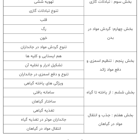
بخش سوم : تبادلات گازی
تهویه ششی
تنوع تبادلات گازی
قلب
بخش چهارم: گردش مواد در
رگ
بدن
خون
تنوع گردش مواد در جانداران
هم ایستایی و کلیه ها
بخش پنجم : تنظیم اسمزی و
تشکیل ادرار و تخلیه آن
دفع مواد زائد
تنوع و دفع اسمزی در جانداران
ویژگی های یاخته گیاهی
بخش ششم : از یاخته تا گیاه
سامانه بافتی
ساختار گیاهان
تغذیه گیاهی
بخش هفتم : جذب و انتقال
جانداران موثر در تغذیه گیاه
مواد در گیاهان
انتقال مواد در گیاهان