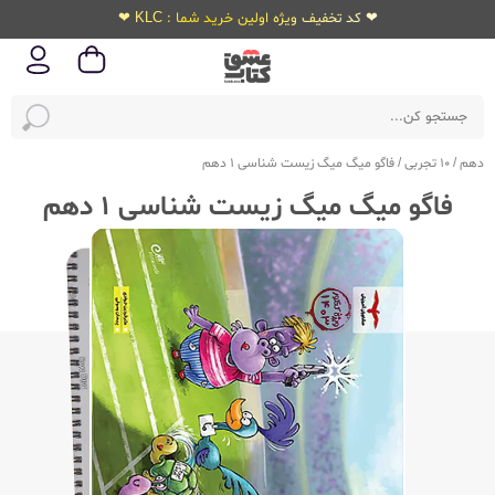
❤ کد تخفیف ویژه اولین خرید شما : KLC ❤
دهم
/
10 تجربی
/
فاگو میگ میگ زیست شناسی 1 دهم
فاگو میگ میگ زیست شناسی 1 دهم