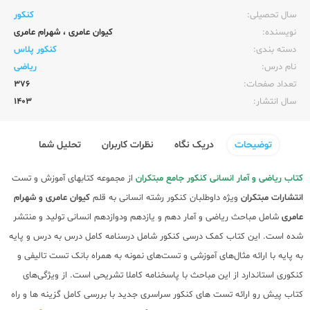
سال تحصیلی:‌
کنکور
نویسنده:‌
کیوان عامری
،
شهرام عامری
دسته بندی:
کنکور پلاس
نام درس:
ریاضی
تعداد صفحات:‌
376
سال انتشار:‌
1403
توضیحات
دریک نگاه
نظرات کاربران
تحلیل شما
کتاب ریاضی و آمار انسانی کنکور جامع مبتکران
از مجموعه کتابهای آموزش و تست
انتشارات مبتکران
ویژه داوطلبان کنکور رشته انسانی به قلم
کیوان عامری و شهرام
عامری
شامل مباحث ریاضی و آمار دهم و یازدهم ودوازدهم انسانی تولید و منتشر
شده است. این کتاب کمک درسی کنکور شامل درسنامه کامل درس به درس و پایه
به پایه با ارائه مثال‌های آموزشی و تست‌های نمونه به همراه بانک تست تالیفی و
کنکوری استاندارد از این مباحث با پاسخنامه کاملا تشریحی است. از ویژگی‌های
کتاب پیش رو ارائه تست های کنکور سراسری جدید با بررسی کامل گزینه ها و راه