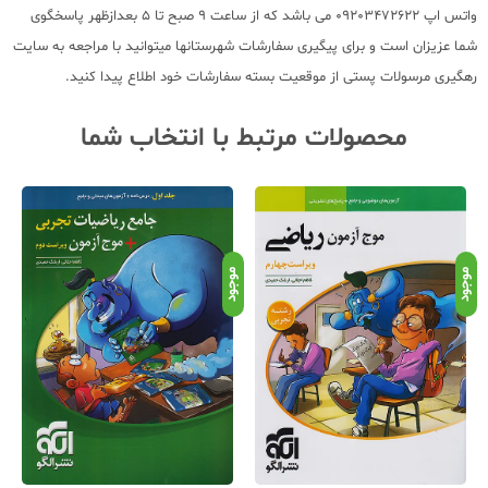
واتس اپ 09203472622 می باشد که از ساعت 9 صبح تا 5 بعدازظهر پاسخگوی
شما عزیزان است و برای پیگیری سفارشات شهرستانها میتوانید با مراجعه به سایت
رهگیری مرسولات پستی از موقعیت بسته سفارشات خود اطلاع پیدا کنید.
محصولات مرتبط با انتخاب شما
موجود
موجود
موج