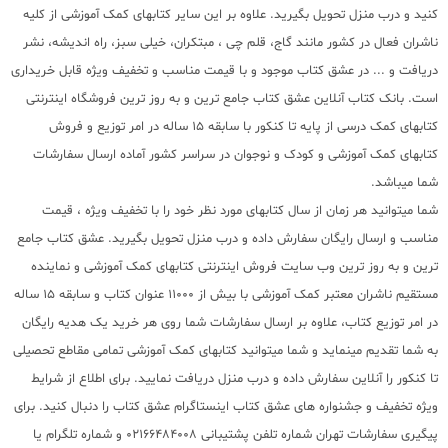
کنید و درب منزل تحویل بگیرید. علاوه بر این سایر کتابهای کمک آموزشی از کلیه
ناشران فعال در کشور مانند گاج، قلم چی ، مبتکران، خیلی سبز، راه اندیشه، نشر
دریافت و ... در عشق کتاب موجود و با قیمت مناسب و تخفیف ویژه قابل خریداری
است. بانک کتاب آنلاین عشق کتاب جامع ترین و به روز ترین فروشگاه اینترنتی
کتابهای کمک درسی از پایه تا کنکور با سابقه 15 ساله در امر توزیع و فروش
کتابهای کمک آموزشی و کودک و نوجوان در سراسر کشور آماده ارسال سفارشات
شما میباشد.
شما میتوانید هر زمان از سال کتابهای مورد نظر خود را با تخفیف ویژه ، قیمت
مناسب و ارسال رایگان سفارش داده و درب منزل تحویل بگیرید. عشق کتاب جامع
ترین و به روز ترین وب سایت فروش اینترنتی کتابهای کمک آموزشی و نماینده
مستقیم ناشران معتبر کمک آموزشی با بیش از 11000 عنوان کتاب و سابقه 15 ساله
در امر توزیع کتاب، علاوه بر ارسال سفارشات شما روی هر خرید یک هدیه رایگان
به شما تقدیم مینماید و شما میتوانید کتابهای کمک آموزشی تمامی مقاطع تحصیلی
تا کنکور را آنلاین سفارش داده و درب منزل دریافت نمایید. برای اطلاع از شرایط
ویژه تخفیف و جشنواره های عشق کتاب اینستاگرام عشق کتاب را دنبال کنید. برای
پیگیری سفارشات تهران شماره تلفن پشتیبانی 02166484008 و شماره تلگرام یا