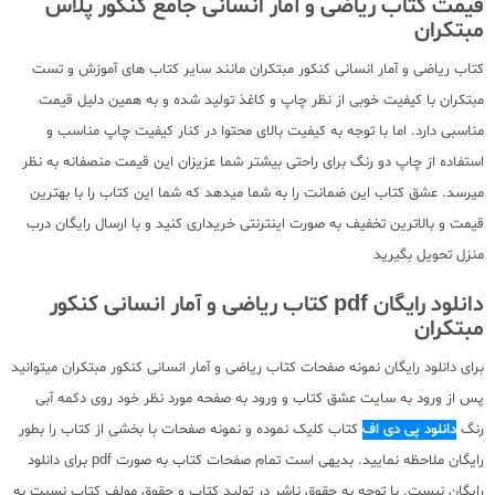
قیمت کتاب ریاضی و آمار انسانی جامع کنکور پلاس
مبتکران
کتاب ریاضی و آمار انسانی کنکور مبتکران مانند سایر کتاب های آموزش و تست
مبتکران با کیفیت خوبی از نظر چاپ و کاغذ تولید شده و به همین دلیل قیمت
مناسبی دارد. اما با توجه به کیفیت بالای محتوا در کنار کیفیت چاپ مناسب و
استفاده از چاپ دو رنگ برای راحتی بیشتر شما عزیزان این قیمت منصفانه به نظر
میرسد. عشق کتاب این ضمانت را به شما میدهد که شما این کتاب را با بهترین
قیمت و بالاترین تخفیف به صورت اینترنتی خریداری کنید و با ارسال رایگان درب
منزل تحویل بگیرید
دانلود رایگان pdf کتاب ریاضی و آمار انسانی کنکور
مبتکران
برای دانلود رایگان نمونه صفحات کتاب ریاضی و آمار انسانی کنکور مبتکران میتوانید
پس از ورود به سایت عشق کتاب و ورود به صفحه مورد نظر خود روی دکمه آبی
رنگ
دانلود پی دی اف
کتاب کلیک نموده و نمونه صفحات با بخشی از کتاب را بطور
رایگان ملاحظه نمایید. بدیهی است تمام صفحات کتاب به صورت pdf برای دانلود
رایگان نیست. با توجه به حقوق ناشر در تولید کتاب و حقوق مولف کتاب نسبت به