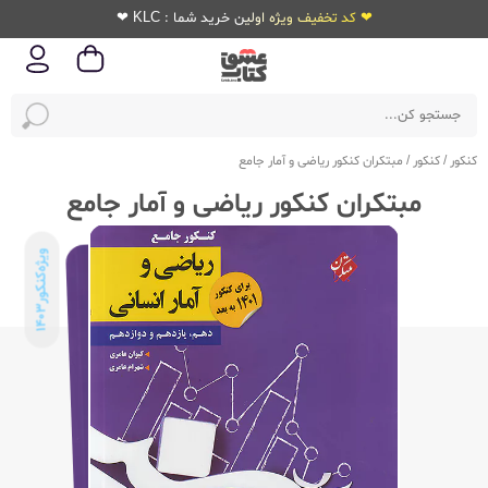
❤ کد تخفیف ویژه اولین خرید شما : KLC ❤
کنکور
/
کنکور
/
مبتکران کنکور ریاضی و آمار جامع
مبتکران کنکور ریاضی و آمار جامع
ویژه‌کنکور
1403