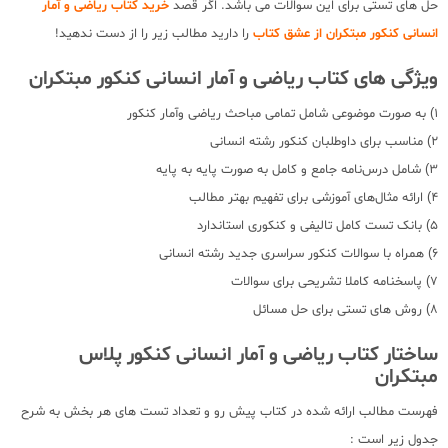
حل های تستی برای این سوالات می باشد. اگر قصد
خرید کتاب ریاضی و آمار
انسانی کنکور مبتکران از عشق کتاب
را دارید مطالب زیر را از دست ندهید!
ویژگی های کتاب ریاضی و آمار انسانی کنکور مبتکران
1) به صورت موضوعی شامل تمامی مباحث ریاضی وآمار کنکور
2) مناسب برای داوطلبان کنکور رشته انسانی
3) شامل درس‌نامه جامع و کامل به صورت پایه به پایه
4) ارائه مثال‌های آموزشی برای تفهیم بهتر مطالب
5) بانک تست کامل تالیفی و کنکوری استاندارد
6) همراه با سوالات کنکور سراسری جدید رشته انسانی
7) پاسخنامه کاملا تشریحی برای سوالات
8) روش های تستی برای حل مسائل
ساختار کتاب ریاضی و آمار انسانی کنکور پلاس
مبتکران
فهرست مطالب ارائه شده در کتاب پیش رو و تعداد تست های هر بخش به شرح
جدول زیر است :