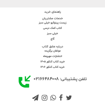
راهنمای خرید
خدمات مشتریان
زیست پینوکیو خیلی سبز
کتاب کمک درسی
خیلی سبز
گاج
درباره عشق کتاب
مولفان برگزیده
انتشارات مهروماه
خرید کتاب کنکور 1405
خرید کتاب کنکور 1406
۰۲۱۶۶۴۸۴۰۰۸
تلفن پشتیبانی: