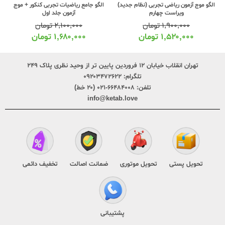
خیلی سبز درسنامه ریاضی و آمار جامع
الگو جامع ریاضیات تجربی کنکور + موج
کنکور جلد دوم
آزمون جلد اول
۷۹۰,۰۰۰
تومان
۲,۱۰۰,۰۰۰
تومان
۶۳۹,۰۰۰
تومان
۱,۶۸۰,۰۰۰
تومان
تهران انقلاب خیابان ۱۲ فروردین پایین تر از وحید نظری پلاک ۲۴۹
تلگرام:
۰۹۲۰۳۴۷۲۶۲۲
تلفن:
۶۶۴۸۴۰۰۸-۰۲۱ (۲۰ خط)
info@ketab.love
تحویل پستی
تحویل موتوری
ضمانت اصالت
تخفیف دائمی
پشتیبانی