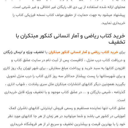
محتوای ارائه شده استفاده از پی دی اف رایگان غیر اخلاقی و غیر شرعی است.
پیشنهاد میشود به جهت حمایت از حقوق مولف کتاب نسخه فیزیکی کتاب را
خریداری نمایید.
خرید کتاب ریاضی و آمار انسانی کنکور مبتکران با
تخفیف
برای
خرید کتاب ریاضی و آمار انسانی کنکور مبتکران
با
تخفیف ویژه و ارسال رایگان
و دریافت کتاب درب منزل ، کافیست پس از ثبت نام در سایت عشق کتاب و
افزودن کتابها به سبد خرید و پرداخت مبلغ سفارش ، برای شهر تهران یک روز کاری
و برای شهرستانها با پست پیشتاز حداکثر سه روز کاری کتاب را درب منزل تحویل
بگیرید.همچنین دیگر کتابهای انتشارات مبتکران مثل سری رشادت ، شهاب اناری ،
گذرنامه ، شیمی بازرگان و ... در عشق کتاب موجود و با تخفیف ویژه قابل خریداری
است.
عشق کتاب تنها نماینده مستقیم و رسمی فروش اینترنتی کتابهای ناشران کمک
آموزشی در کشور می باشد و شما میتوانید در هر زمان از هر جا کتابهای مورد نظر
خود را با بهترین قیمت و بیشترین تخفیف و سریع تر از هر فروشگاه خریداری