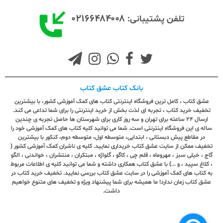
۰۲۱۶۶۴۸۴۰۰۸
تلفن پشتیبانی:
بانک کتاب عشق کتاب
عشق کتاب ، کامل ترین فروشگاه اینترنتی کتاب های کمک آموزشی کشور، با بیشترین
تخفیف خرید کتاب ، تجربه ای لذت بخش از خرید اینترنتی را برای شما تداعی می کند.
ارسال ٢٤ ساعته برای تهران و سه روز کاری برای شهرستان ها حاصل تجربه ی چندین
ساله ی این فروشگاه اینترنتی است. شما می توانید کلیه کتاب های کمک آموزشی خود را
در مقاطع پیش دبستانی ، ابتدایی، متوسطه اول، متوسطه دوم، کنکور با بیشترین
تخفیف ممکن از سایت عشق کتاب خریداری نمایید. کلیه ی ناشران کمک آموزشی کشور (
گاج ، خیلی سبز ، مهروماه ، قلم چی ، کاگو ، گلواژه ، مبتکران ، منتشران ، خواندنی ، الگو
، کلاغ سپید ، و ...) با عشق کتاب همکاری داشته و شما می توانید کلیه ی اطلاعات مربوط
به کتاب های کمک آموزشی را در سایت عشق کتاب بررسی نمایید. تخفیف خرید کتاب در
عشق کتاب زمان ندارد! ما همیشه برای شما پیشنهاد ویژه و تخفیف های متنوع خواهیم
داشت.