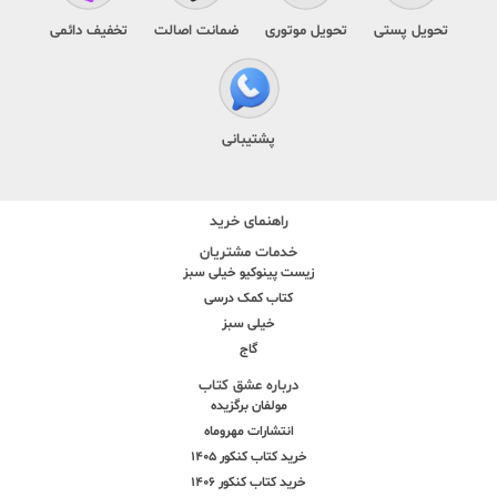
تحویل پستی
تحویل موتوری
ضمانت اصالت
تخفیف دائمی
پشتیبانی
راهنمای خرید
خدمات مشتریان
زیست پینوکیو خیلی سبز
کتاب کمک درسی
خیلی سبز
گاج
درباره عشق کتاب
مولفان برگزیده
انتشارات مهروماه
خرید کتاب کنکور 1405
خرید کتاب کنکور 1406