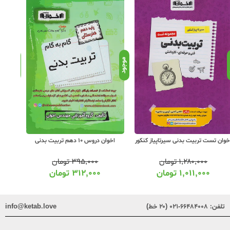
د
موجود
موجود
خوان تست تربیت بدنی سیرتاپیاز کنکور
اخوان دروس 10 دهم تربیت بدنی
اخوان دروس
۱,۲۸۰,۰۰۰
تومان
۳۹۵,۰۰۰
تومان
۱,۰۱۱,۰۰۰
تومان
۳۱۲,۰۰۰
تومان
تلفن:
۶۶۴۸۴۰۰۸-۰۲۱ (۲۰ خط)
info@ketab.love