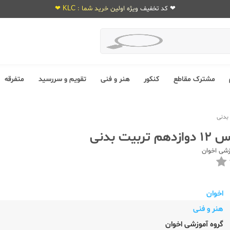
❤ کد تخفیف ویژه اولین خرید شما : KLC ❤
مشترک مقاطع
کنکور
هنر و فنی
تقویم و سررسید
متفرقه
بیت بدنی
زشی اخوان
اخوان
هنر و فنی
گروه آموزشی اخوان