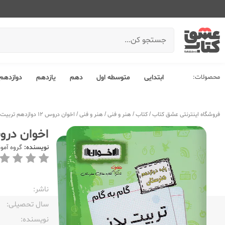
محصولات:
ابتدایی
متوسطه اول
دهم
یازدهم
دوازدهم
فروشگاه اینترنتی عشق کتاب
/
کتاب
/
هنر و فنی
/
هنر و فنی
/
اخوان دروس 12 دوازدهم تربیت بدنی
اخوان دروس 12 دوازدهم تر
نویسنده:
گروه آمو
ناشر:‌
سال تحصیلی:‌
نویسنده:‌