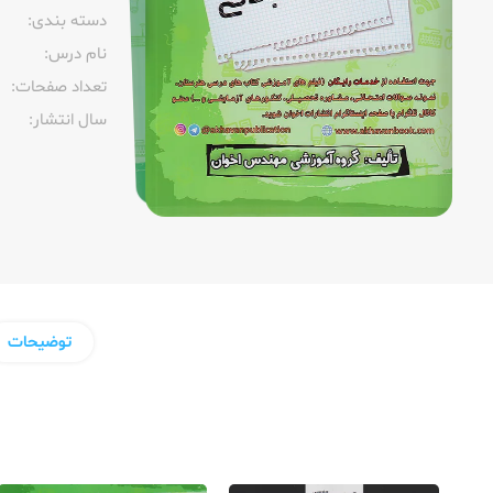
دسته بندی:
نام درس:
تعداد صفحات:‌
سال انتشار:‌
توضیحات