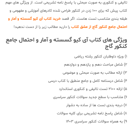
تالیفی و کنکوری به صورت مبحثی با پاسخ نامه تشریحی است. از ویژگی های مهم
کتاب پیش که برای 100 زدن در کنکور طراحی شده کادرهای آموزشی و مفهومی و
طبقه بندی متناسب تست هاست. اگر قصد
خرید کتاب آی کیو گسسته و آمار و
احتمال جامع کنکور گاج از عشق کتاب
را دارید مطالب زیر را از دست ندهید!
ویژگی های کتاب آی کیو گسسته و آمار و احتمال جامع
کنکور گاج
1) ویژه داوطلبان کنکور رشته ریاضی
2) شامل مباحث دهم و یازدهم و دوازدهم
3) ارائه مطالب به صورت مبحثی و موضوعی
4) شامل درسنامه کامل و جامع منطبق با کتاب درسی
5) ارائه 2100 تست تالیفی و کنکوری استاندارد
6) متناسب با سطح جدید سوالات کنکور سراسری
7) درجه بندی تست ها از ساده به دشوار
8) شامل پاسخ نامه تشریحی برای کلیه سوالات
9) به همراه سوالات کنکور سراسری 1403