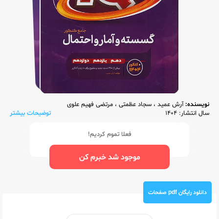
نویسنده:
آرش عمید
،
سجاد عظمتی
،
مرتضی فهیم علوی
سال انتشار: 1404
توضیحات بیشتر
فعلا تموم کردیم!
موجود شد خبرم کن
دانلود رایگان pdf صفحات