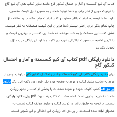
کتاب آی کیو گسسته و آمار و احتمال کنکور گاج مانند سایر کتاب های آی کیو گاج
با کیفیت خوبی از نظر چاپ و کاغذ تولید شده و به همین دلیل قیمت مناسبی
دارد. اما با توجه به کیفیت بالای محتوا در کنار کیفیت چاپ مناسب و استفاده از
چاپ تمام رنگی برای راحتی بیشتر شما عزیزان این قیمت منصفانه به نظر میرسد.
عشق کتاب این ضمانت را به شما میدهد که شما این کتاب را با بهترین قیمت و
بالاترین تخفیف به صورت اینترنتی خریداری کنید و با ارسال رایگان درب منزل
تحویل بگیرید
دانلود رایگان pdf کتاب آی کیو گسسته و آمار و احتمال
کنکور گاج
برای
دانلود رایگان کتاب آی کیو گسسته و آمار و احتمال کنکور گاج
میتوانید پس از
ورود به سایت عشق کتاب و ورود به صفحه مورد نظر خود روی دکمه آبی رنگ
دانلود
پی دی اف
کتاب کلیک نموده و نمونه صفحات با بخشی از کتاب را بطور رایگان
ملاحظه نمایید. بدیهی است تمام صفحات کتاب به صورت pdf برای دانلود رایگان
نیست. با توجه به حقوق ناشر در تولید کتاب و حقوق مولف کتاب نسبت به
محتوای ارائه شده استفاده از پی دی اف رایگان غیر اخلاقی و غیر شرعی است.