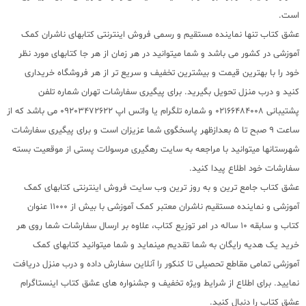
است.
عشق کتاب تنها نماینده مستقیم و رسمی فروش اینترنتی کتابهای ناشران کمک
آموزشی در کشور می باشد و شما میتوانید در هر زمان از هر جا کتابهای مورد نظر
خود را با بهترین قیمت و بیشترین تخفیف و سریع تر از هر فروشگاه خریداری
کنید و درب منزل تحویل بگیرید. برای پیگیری سفارشات تهران شماره تلفن
پشتیبانی 02166484008 و شماره تلگرام یا واتس اپ 09203472622 می باشد که از
ساعت 9 صبح تا 5 بعدازظهر پاسخگوی شما عزیزان است و برای پیگیری سفارشات
شهرستانها میتوانید با مراجعه به سایت رهگیری مرسولات پستی از موقعیت بسته
سفارشات خود اطلاع پیدا کنید.
عشق کتاب جامع ترین و به روز ترین وب سایت فروش اینترنتی کتابهای کمک
آموزشی و نماینده مستقیم ناشران معتبر کمک آموزشی با بیش از 11000 عنوان
کتاب و سابقه 10 ساله در امر توزیع کتاب، علاوه بر ارسال سفارشات شما روی هر
خرید یک هدیه رایگان به شما تقدیم مینماید و شما میتوانید کتابهای کمک
آموزشی تمامی مقاطع تحصیلی تا کنکور را آنلاین سفارش داده و درب منزل دریافت
نمایید. برای اطلاع از شرایط ویژه تخفیف و جشنواره های عشق کتاب اینستاگرام
عشق کتاب را دنبال کنید.