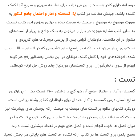
درسنامه دارای کادر هستند و این می تواند برای مطالعه مروری و سریع آنها کمک
کننده باشد. چینش مطالب در کتاب
IQ گسسته و آمار و احتمال جامع کنکور
به‌
صورت موضوع به موضوع و مبحث به مبحث بوده و برتری ویژه‌ی این کتاب نسبت
به سایر کتب مشابه موجود در بازار را می‌توان به بانک جامع و پربار از تست‌های
دشوار در آن دانست. داوطلبان گرامی پس از بررسی درس‌نامه‌های کاربردی و
تست‌های پربار می‌توانند با تکیه بر پاسخ‌نامه‌ی تشریحی که در ادامه‌ی مطالب بیان
شده، آموخته‌های خود را کامل کنند. مولفان در این بخش به‌‍منظور رفع هر گونه
ابهام از سوی دانش‌آموزان، برای تست‌های موردنیاز چند روش حل ارائه کرده‌اند.
تست :
گسسته و آمار و احتمال جامع آی کیو گاج با داشتن 2100
تست
یکی از پربارترین
منابع تستی درس گسسته و آمار احتمال برای داوطلبان کنکور رشته ریاضی است.
رویکرد کتابهای علاوه بر تست های مبحث به مبحث ارائه پرسش های پیشرفته نیز
هست که میتواند برای رسیدن به درصد 100 شما را یاری کند. توزیع تست ها در
میان فصل ها خوب انجام شده و فصل های مهم تر تعداد بیشتری تست دارند.
سطح بندی برای تست ها در کتاب ارائه نشده اما تست های پایانی هر بخش نسبتا