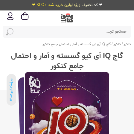
❤ کد تخفیف ویژه اولین خرید شما : KLC ❤
کنکور
/
کنکور
/
گاج IQ آی کیو گسسته و آمار و احتمال جامع کنکور
گاج IQ آی کیو گسسته و آمار و احتمال
جامع کنکور
ویژه‌کنکور
1405