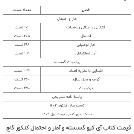
فصل
تعداد تست
آمار و احتمال
آشنایی با مبانی ریاضیات
162 تست
احتمال
205 تست
آمار توصیفی
148 تست
آمار استنباطی
117 تست
ریاضیات گسسته
آشنایی با نظریه اعداد
232 تست
گراف و مدل سازی
260 تست
ترکیبیات
250 تست
پاسخ نامه تشریحی
تست های کنکور 1403
تست های کنکور نوبت اول 1404
قیمت کتاب آی کیو گسسته و آمار و احتمال کنکور گاج