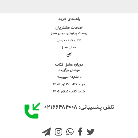
راهنمای خرید
خدمات مشتریان
زیست پینوکیو خیلی سبز
کتاب کمک درسی
خیلی سبز
گاج
درباره عشق کتاب
مولفان برگزیده
انتشارات مهروماه
خرید کتاب کنکور 1405
خرید کتاب کنکور 1406
۰۲۱۶۶۴۸۴۰۰۸
تلفن پشتیبانی: