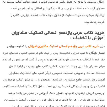
رایگان نیست. با توجه به حقوق ناشر در تولید کتاب و حقوق مولف کتاب نسبت به
محتوای ارائه شده استفاده از پی دی اف رایگان غیر اخلاقی و غیر شرعی است.
پیشنهاد میشود به جهت حمایت از حقوق مولف کتاب نسخه فیزیکی کتاب را
خریداری نمایید.
خرید کتاب عربی یازدهم انسانی تستیک مشاوران
آموزش با تخفیف :
برای
خرید کتاب عربی یازدهم انسانی تستیک مشاوران آموزش
با
تخفیف ویژه و
ارسال رایگان
تا درب منزل ، کافیست پس از ثبت نام در عشق کتاب ، کتابهای مورد
نظر خود را انتخاب و به سبد خرید اضافه نموده و پس از ثبت آدرس تحویل گیرنده
مبلغ سفارش را آنلاین پرداخت نمایید. تمامی کتاب های موجود در اینجا شامل
ضمانت اصالت و تعویض هستند. همچنین دیگر کتاب های انتشارات مشاوران
آموزش مثل تست جامع مشاوران ، تیزشیم ، هدفدار و ... در عشق کتاب موجود و با
تخفیف ویژه و ارسال رایگان قابل خریداری است. عشق کتاب تنها نماینده مستقیم
و رسمی فروش اینترنتی کتابهای ناشران کمک آموزشی در کشور می باشد و شما
میتوانید در هر زمان از هر جا کتابهای مورد نظر خود را با بهترین قیمت و بیشترین
تخفیف و سریع تر از هر فروشگاه خریداری کنید و درب منزل تحویل بگیرید.