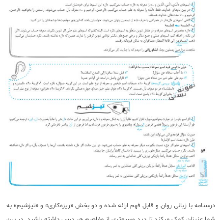
درسنامه با زبانی روان و قابل فهم ارائه شده و دو بخش «ریزه‌کاری» و «تیزشیم» به
شما عزیزان کمک میکند تا دید وسیع‌تری از مفاهیم هر درس داشته باشید. در بین