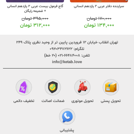
سراینده دفتر عربی 2 یازدهم انسانی
گاج فرمول بیست عربی 2 یازدهم انسانی
+ ضمیمه رایگان
۱۷۰,۰۰۰
تومان
۳۹۵,۰۰۰
تومان
۱۳۴,۰۰۰
تومان
۳۱۲,۰۰۰
تومان
تهران انقلاب خیابان ۱۲ فروردین پایین تر از وحید نظری پلاک ۲۴۹
تلگرام:
۰۹۲۰۳۴۷۲۶۲۲
تلفن:
۶۶۴۸۴۰۰۸-۰۲۱ (۲۰ خط)
info@ketab.love
تحویل پستی
تحویل موتوری
ضمانت اصالت
تخفیف دائمی
پشتیبانی