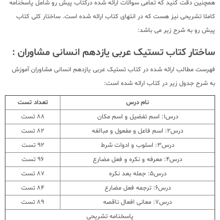
همچنین دقت کنید که تمامی سوالات ارائه شده درکتاب پیش رو شامل پاسخنامه
کاملا تشریحی نیز هست که در انتهای کتاب ارائه شده است. ساختار کلی کتاب
پیش رو به شرح زیر می باشد:
ساختار کتاب تستیک عربی یازدهم انسانی مشاوران :
فهرست مطالب ارائه شده در کتاب تستیک عربی یازدهم انسانی مشاوران آموزش
به شرح جدول زیر در کتاب ارائه شده است:
نام درس
تعداد تست
درس1: اسم تفضیل و اسم مکان
88 تست
درس2: اسم فاعل و مفعول و مبالغه
82 تست
درس3: اسلوب و ادوات شرط
92 تست
درس4: معرفه و نکره و فعل مضارع
96 تست
درس5: جمله بعد نکره
87 تست
درس6: ترجمه فعل مضارع
84 تست
درس7: معانی افعال ناقصه
89 تست
پاسخنامه تشریحی