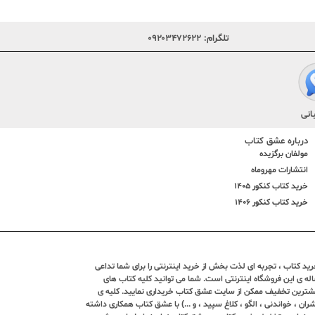
تلگرام:
۰۹۲۰۳۴۷۲۶۲۲
انی
درباره عشق کتاب
مولفان برگزیده
انتشارات مهروماه
خرید کتاب کنکور 1405
خرید کتاب کنکور 1406
د کتاب ، تجربه ای لذت بخش از خرید اینترنتی را برای شما تداعی
ندین ساله ی این فروشگاه اینترنتی است. شما می توانید کلیه کتاب های
بیشترین تخفیف ممکن از سایت عشق کتاب خریداری نمایید. کلیه ی
ران ، خواندنی ، الگو ، کلاغ سپید ، و ...) با عشق کتاب همکاری داشته