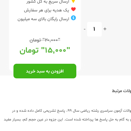
ارسال سریع به کل کشور
یک هدیه برای هر سفارش
ارسال رایگان بالای سه میلیون
-
+
"۲۰,۰۰۰"
تومان
"۱۵,۰۰۰"
تومان
افزودن به سبد خرید
ات مرتبط
جزوه آزمون سراسری 99 رشته ریاضی به همراه پاسخ تشریحی توسط انتشارات مهروماه به چاپ رسیده است. در این جزوه که ویژه داوطلبان نظام جدید می باشد، به همه سوالات آزمون سراسری رشته ریاضی سال 99، پاسخ تشریحی کامل داده شده و در
م به گام به حل پاسخ ها پرداخته شده است. این جزوه در عین حجم کم، بسیار مفید