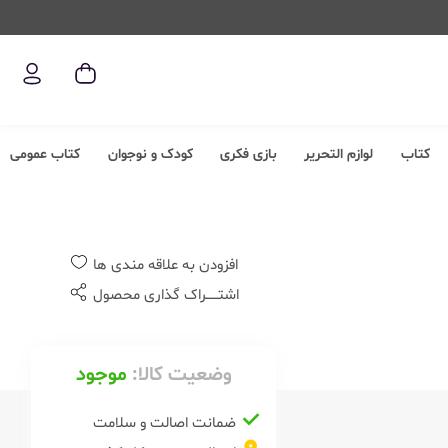
کتاب
لوازم التحریر
بازی فکری
کودک و نوجوان
کتاب عمومی
افزودن به علاقه مندی ها
اشتــــــراک گذاری محصول
وضعیت کالا:
موجود
ضمانت اصالت و سلامت