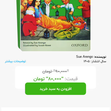
نویسنده:
Sue Arengo
سال انتشار: 1405
توضیحات بیشتر
"۹۰,۰۰۰"
تومان
قیمت:
"۸۰,۰۰۰"
تومان
افزودن به سبد خرید