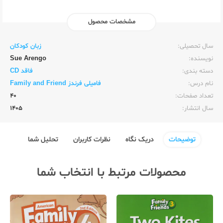
مشخصات محصول
ناشر:‌
زبان خارجه
سال تحصیلی:‌
زبان کودکان
نویسنده:‌
Sue Arengo
دسته بندی:
فاقد CD
نام درس:
فامیلی فرندز Family and Friend
تعداد صفحات:‌
40
سال انتشار:‌
1405
توضیحات
دریک نگاه
نظرات کاربران
تحلیل شما
محصولات مرتبط با انتخاب شما