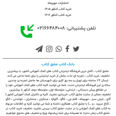
انتشارات مهروماه
خرید کتاب کنکور 1405
خرید کتاب کنکور 1406
۰۲۱۶۶۴۸۴۰۰۸
تلفن پشتیبانی:
بانک کتاب عشق کتاب
عشق کتاب ، کامل ترین فروشگاه اینترنتی کتاب های کمک آموزشی کشور، با بیشترین
تخفیف خرید کتاب ، تجربه ای لذت بخش از خرید اینترنتی را برای شما تداعی می کند.
ارسال ٢٤ ساعته برای تهران و سه روز کاری برای شهرستان ها حاصل تجربه ی چندین
ساله ی این فروشگاه اینترنتی است. شما می توانید کلیه کتاب های کمک آموزشی خود را
در مقاطع پیش دبستانی ، ابتدایی، متوسطه اول، متوسطه دوم، کنکور با بیشترین
تخفیف ممکن از سایت عشق کتاب خریداری نمایید. کلیه ی ناشران کمک آموزشی کشور (
گاج ، خیلی سبز ، مهروماه ، قلم چی ، کاگو ، گلواژه ، مبتکران ، منتشران ، خواندنی ، الگو
، کلاغ سپید ، و ...) با عشق کتاب همکاری داشته و شما می توانید کلیه ی اطلاعات مربوط
به کتاب های کمک آموزشی را در سایت عشق کتاب بررسی نمایید. تخفیف خرید کتاب در
عشق کتاب زمان ندارد! ما همیشه برای شما پیشنهاد ویژه و تخفیف های متنوع خواهیم