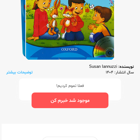
نویسنده:
Susan Iannuzzi
سال انتشار: 1404
توضیحات بیشتر
فعلا تموم کردیم!
موجود شد خبرم کن