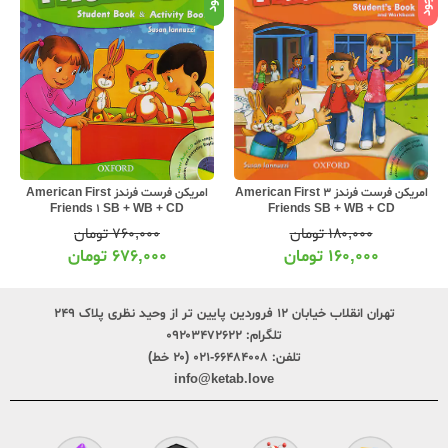
امریکن فرست فرندز American First
امریکن فرست فرندز 3 American First
Friends 1 SB + WB + CD
Friends SB + WB + CD
۷۶۰,۰۰۰
تومان
۱۸۰,۰۰۰
تومان
۶۷۶,۰۰۰
تومان
۱۶۰,۰۰۰
تومان
تهران انقلاب خیابان ۱۲ فروردین پایین تر از وحید نظری پلاک ۲۴۹
تلگرام:
۰۹۲۰۳۴۷۲۶۲۲
تلفن:
۶۶۴۸۴۰۰۸-۰۲۱ (۲۰ خط)
info@ketab.love