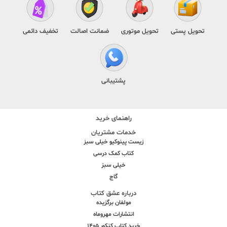
تحویل پستی
تحویل موتوری
ضمانت اصالت
تخفیف دائمی
پشتیبانی
راهنمای خرید
خدمات مشتریان
زیست پینوکیو خیلی سبز
کتاب کمک درسی
خیلی سبز
گاج
درباره عشق کتاب
مولفان برگزیده
انتشارات مهروماه
خرید کتاب کنکور 1405