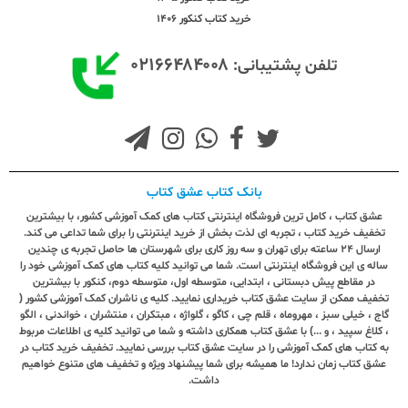
خرید کتاب کنکور 1406
۰۲۱۶۶۴۸۴۰۰۸
تلفن پشتیبانی:
بانک کتاب عشق کتاب
عشق کتاب ، کامل ترین فروشگاه اینترنتی کتاب های کمک آموزشی کشور، با بیشترین
تخفیف خرید کتاب ، تجربه ای لذت بخش از خرید اینترنتی را برای شما تداعی می کند.
ارسال ٢٤ ساعته برای تهران و سه روز کاری برای شهرستان ها حاصل تجربه ی چندین
ساله ی این فروشگاه اینترنتی است. شما می توانید کلیه کتاب های کمک آموزشی خود را
در مقاطع پیش دبستانی ، ابتدایی، متوسطه اول، متوسطه دوم، کنکور با بیشترین
تخفیف ممکن از سایت عشق کتاب خریداری نمایید. کلیه ی ناشران کمک آموزشی کشور (
گاج ، خیلی سبز ، مهروماه ، قلم چی ، کاگو ، گلواژه ، مبتکران ، منتشران ، خواندنی ، الگو
، کلاغ سپید ، و ...) با عشق کتاب همکاری داشته و شما می توانید کلیه ی اطلاعات مربوط
به کتاب های کمک آموزشی را در سایت عشق کتاب بررسی نمایید. تخفیف خرید کتاب در
عشق کتاب زمان ندارد! ما همیشه برای شما پیشنهاد ویژه و تخفیف های متنوع خواهیم
داشت.