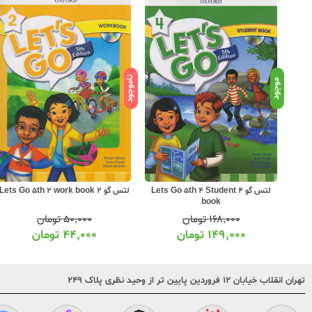
ناموجود
موجود
لتس گو 4 Lets Go 5th 4 Student
لتس گو 2 Lets Go 5th 2 work book
book
۱۶۸,۰۰۰
تومان
۵۰,۰۰۰
تومان
۱۴۹,۰۰۰
تومان
۴۴,۰۰۰
تومان
تهران انقلاب خیابان ۱۲ فروردین پایین تر از وحید نظری پلاک ۲۴۹