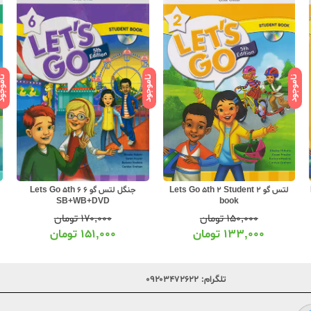
ناموجود
ناموجود
ناموج
لتس گو 2 Lets Go 5th 2 Student
جنگل لتس گو 6 Lets Go 5th 6
SB+WB+DVD
book
۱۵۰,۰۰۰
تومان
۱۷۰,۰۰۰
تومان
۱۳۳,۰۰۰
تومان
۱۵۱,۰۰۰
تومان
تلگرام:
۰۹۲۰۳۴۷۲۶۲۲