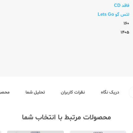
فاقد CD
لتس گو Lets Go
160
1405
دریک نگاه
نظرات کاربران
تحلیل شما
محصول
محصولات مرتبط با انتخاب شما