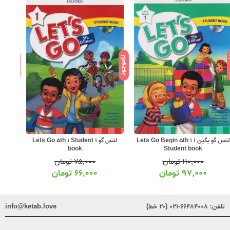
ود
ناموجود
ناموجود
لتس گو بگین 1 Lets Go Begin 5th 1
لتس گو 1 Lets Go 5th 1 Student
لتس گو 1  1 work book
book
Student book
۱۱۰,۰۰۰
تومان
۷۵,۰۰۰
تومان
۹۷,۰۰۰
تومان
۶۶,۰۰۰
تومان
تلفن:
۶۶۴۸۴۰۰۸-۰۲۱ (۲۰ خط)
info@ketab.love