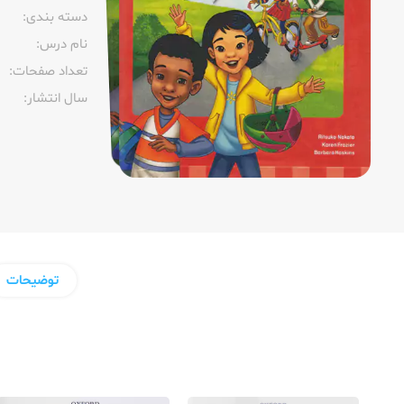
دسته بندی:
نام درس:
تعداد صفحات:‌
سال انتشار:‌
توضیحات