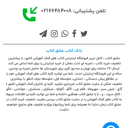
۰۲۱۶۶۴۸۴۰۰۸
تلفن پشتیبانی:
بانک کتاب عشق کتاب
عشق کتاب ، کامل ترین فروشگاه اینترنتی کتاب های کمک آموزشی کشور، با بیشترین
تخفیف خرید کتاب ، تجربه ای لذت بخش از خرید اینترنتی را برای شما تداعی می کند.
ارسال ٢٤ ساعته برای تهران و سه روز کاری برای شهرستان ها حاصل تجربه ی چندین
ساله ی این فروشگاه اینترنتی است. شما می توانید کلیه کتاب های کمک آموزشی خود را
در مقاطع پیش دبستانی ، ابتدایی، متوسطه اول، متوسطه دوم، کنکور با بیشترین
تخفیف ممکن از سایت عشق کتاب خریداری نمایید. کلیه ی ناشران کمک آموزشی کشور (
گاج ، خیلی سبز ، مهروماه ، قلم چی ، کاگو ، گلواژه ، مبتکران ، منتشران ، خواندنی ، الگو
، کلاغ سپید ، و ...) با عشق کتاب همکاری داشته و شما می توانید کلیه ی اطلاعات مربوط
به کتاب های کمک آموزشی را در سایت عشق کتاب بررسی نمایید. تخفیف خرید کتاب در
عشق کتاب زمان ندارد! ما همیشه برای شما پیشنهاد ویژه و تخفیف های متنوع خواهیم
داشت.