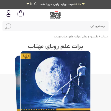
❤ کد تخفیف ویژه اولین خرید شما : KLC ❤
ادبیات
/
داستان و رمان
/
برات علم رویای مهتاب
برات علم رویای مهتاب