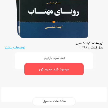
نویسنده:
کیلا شمسی
سال انتشار: 1398
توضیحات بیشتر
فعلا تموم کردیم!
موجود شد خبرم کن
مشخصات محصول
ناشر:‌
برات علم