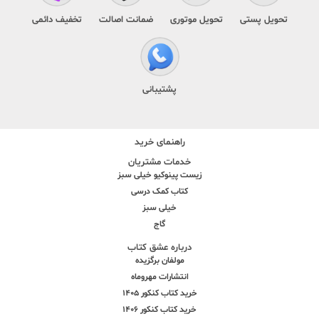
تحویل پستی
تحویل موتوری
ضمانت اصالت
تخفیف دائمی
پشتیبانی
راهنمای خرید
خدمات مشتریان
زیست پینوکیو خیلی سبز
کتاب کمک درسی
خیلی سبز
گاج
درباره عشق کتاب
مولفان برگزیده
انتشارات مهروماه
خرید کتاب کنکور 1405
خرید کتاب کنکور 1406