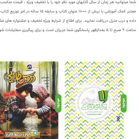
شما میتوانید هر زمان از سال کتابهای مورد نظر خود را با تخفیف ویژه ، قیمت منا
معتبر کمک آموزشی با بیش از 000
ساعت 9 صبح تا 5 بعدازظهر پاسخگوی شما عزیزان است و برای پیگیری سفارشات شهرستانها میتوانید با مراجعه به سایت رهگیری مرسولات پستی از موقعیت بسته سفارشات خود اطلاع پیدا کنید.
موجود
موجود