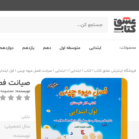
محصولات:
ابتدایی
متوسطه اول
دهم
یازدهم
دوازدهم
فروشگاه اینترنتی عشق کتاب
/
کتاب
/
ابتدایی
/
1 ابتدایی
/
صیانت فصل میوه چینی 1 اول ابتدایی
صیانت فصل میوه
نویسنده:
معصومه 
ناشر:‌
سال تحصیلی:‌
نویسنده:‌