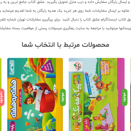
سب و ارسال رایگان سفارش داده و درب منزل تحویل بگیرید. عشق کتاب جامع ترین و به
11 عنوان کتاب و سابقه 15 ساله در امر توزیع کتاب، علاوه بر ارسال سفارشات شما روی هر خرید یک هدیه رایگان
محصولات مرتبط با انتخاب شما
ناموج
موجود
موجود