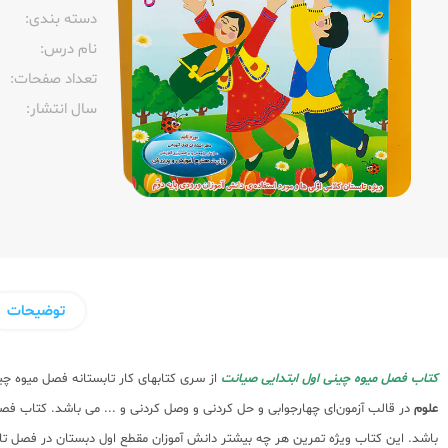
دسته بندی:
نام درس:
تعداد صفحات:‌
سال انتشار:‌
توضیحات
کتاب فصل میوه چینی اول ابتدایی صیانت
از سری کتابهای کار تابستانه فصل میوه چ
علوم
در قالب آزمون‌ای چهارجوابی و حل کردنی و وصل کردنی و ... می باشد. کتاب ف
باشد. این کتاب ویژه تمرین هر چه بیشتر دانش آموزان مقطع اول دبستان در فصل 