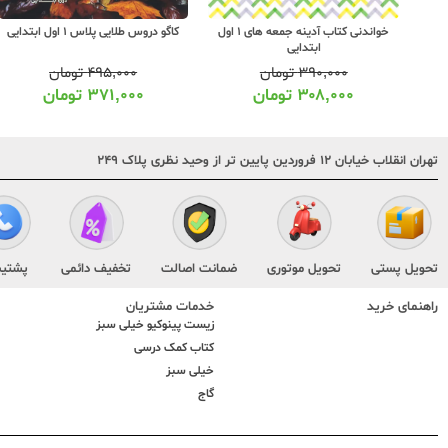
کاگو دروس طلایی پلاس 1 اول ابتدایی
خواندنی کتاب آدینه جمعه های 1 اول
ابتدایی
۴۹۵,۰۰۰
تومان
۳۹۰,۰۰۰
تومان
۳۷۱,۰۰۰
تومان
۳۰۸,۰۰۰
تومان
تهران انقلاب خیابان ۱۲ فروردین پایین تر از وحید نظری پلاک ۲۴۹
تحویل پستی
تحویل موتوری
ضمانت اصالت
تخفیف دائمی
پشتیب
راهنمای خرید
خدمات مشتریان
زیست پینوکیو خیلی سبز
کتاب کمک درسی
خیلی سبز
گاج