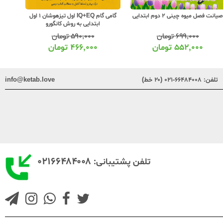
یانت فصل میوه چینی 2 دوم ابتدایی
گامی گام IQ+EQ اول تیزهوشان 1 اول
ابتدایی به روش کانگورو
۶۹۹,۰۰۰
تومان
۵۹۰,۰۰۰
تومان
۵۵۲,۰۰۰
تومان
۴۶۶,۰۰۰
تومان
تلفن:
۶۶۴۸۴۰۰۸-۰۲۱ (۲۰ خط)
info@ketab.love
۰۲۱۶۶۴۸۴۰۰۸
تلفن پشتیبانی: