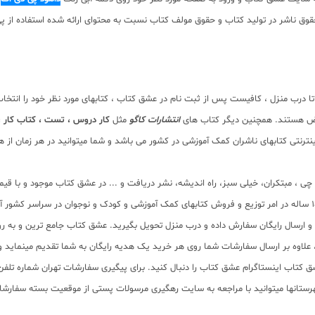
 دانلود رایگان نیست. با توجه به حقوق ناشر در تولید کتاب و حقوق مولف کتاب نسبت به محتوای ارائه 
 تا درب منزل ، کافیست پس از ثبت نام در عشق کتاب ، کتابهای مورد نظر خود را انتخ
ویض هستند. همچنین دیگر کتاب های
انتشارات کاگو
مثل
کار دروس ، تست ، کتاب کار 
نتی کتابهای ناشران کمک آموزشی در کشور می باشد و شما میتوانید در هر زمان از هر 
لم چی ، مبتکران، خیلی سبز، راه اندیشه، نشر دریافت و ... در عشق کتاب موجود و ب
سب و ارسال رایگان سفارش داده و درب منزل تحویل بگیرید. عشق کتاب جامع ترین و به
11 عنوان کتاب و سابقه 15 ساله در امر توزیع کتاب، علاوه بر ارسال سفارشات شما روی هر خرید یک هدیه رایگان