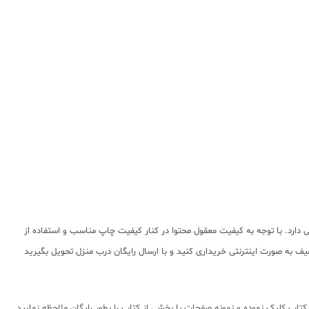
ارد. با توجه به کیفیت معقول محتوا در کنار کیفیت چاپ مناسب و استفاده از
ف به صورت اینترنتی خریداری کنید و با ارسال رایگان درب منزل تحویل بگیرید
تاب کلیک نموده و نمونه صفحات با بخشی از کتاب را بطور رایگان ملاحظه نمایید.