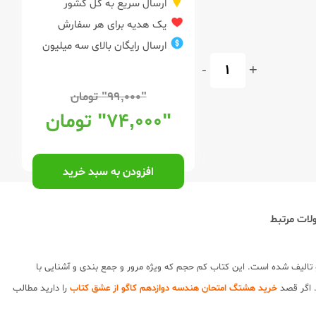
ارسال سریع به کل کشور
یک هدیه برای هر سفارش
ارسال رایگان بالای سه میلیون
-
+
"۹۹,۰۰۰"
تومان
"۷۴,۰۰۰"
تومان
افزودن به سبد خرید
ات مرتبط
 تالیف شده است. این کتاب کم حجم که ویژه مرور و جمع بندی و آشنایی با
. اگر قصد
خرید هشتگ امتحان هندسه دوازدهم کاگو از عشق کتاب
را دارید مطالب