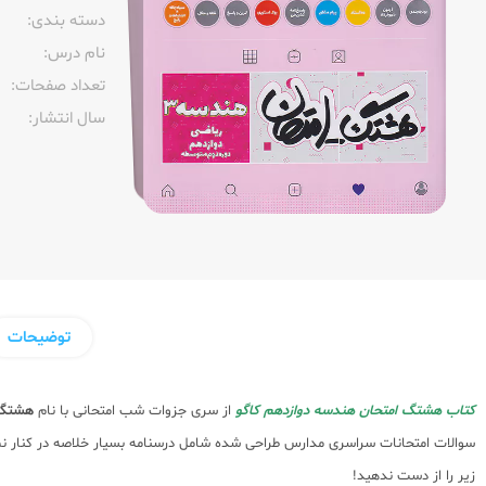
دسته بندی:
نام درس:
تعداد صفحات:‌
سال انتشار:‌
توضیحات
کتاب هشتگ امتحان هندسه دوازدهم کاگو
از سری جزوات شب امتحانی با نام
هشتگ 
سوالات امتحانات سراسری مدارس طراحی شده شامل درسنامه بسیار خلاصه در کنار نم
زیر را از دست ندهید!