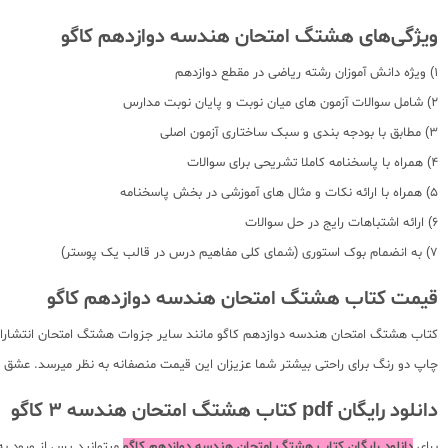
ویژگی‌های هشتگ امتحان هندسه دوازدهم کاگو
1) ویژه دانش آموزان رشته ریاضی در مقطع دوازدهم
2) شامل سوالات آزمون های میان نوبت و پایان نوبت مدارس
3) مطابق با بودجه بندی و سبک ساختاری آزمون اصلی
4) همراه با پاسخنامه کاملا تشریحی برای سوالات
5) همراه با ارائه نکات و مثال های آموزشی در بخش پاسخنامه
6) ارائه اشتباهات رایج در حل سوالات
7) به انضمام بوک استوری (شمای کلی مفاهیم درس در قالب یک پوستر)
قیمت کتاب هشتگ امتحان هندسه دوازدهم کاگو
کتاب هشتگ امتحان هندسه دوازدهم کاگو مانند سایر جزوات هشتگ امتحان انتشارات ک
چاپ دو رنگ برای راحتی بیشتر شما عزیزان این قیمت منصفانه به نظر میرسد. عشق کت
دانلود رایگان pdf کتاب هشتگ امتحان هندسه 3 کاگو
برای
دانلود رایگان کتاب هشتگ امتحان هندسه دوازدهم کاگو
میتوانید پس از ورود ب