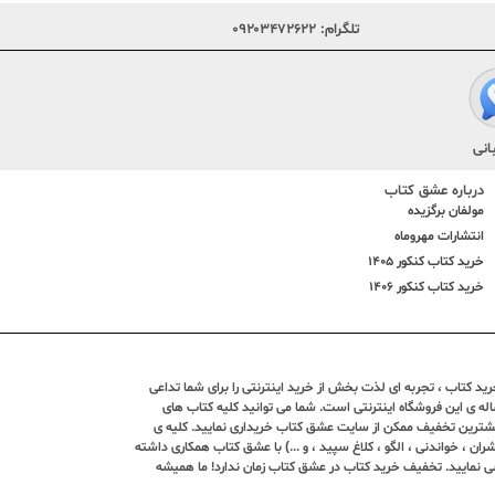
تلگرام:
۰۹۲۰۳۴۷۲۶۲۲
انی
درباره عشق کتاب
مولفان برگزیده
انتشارات مهروماه
خرید کتاب کنکور 1405
خرید کتاب کنکور 1406
د کتاب ، تجربه ای لذت بخش از خرید اینترنتی را برای شما تداعی
ندین ساله ی این فروشگاه اینترنتی است. شما می توانید کلیه کتاب های
بیشترین تخفیف ممکن از سایت عشق کتاب خریداری نمایید. کلیه ی
ران ، خواندنی ، الگو ، کلاغ سپید ، و ...) با عشق کتاب همکاری داشته
ی نمایید. تخفیف خرید کتاب در عشق کتاب زمان ندارد! ما همیشه