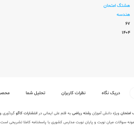
هشتگ امتحان
هندسه
67
1404
دریک نگاه
نظرات کاربران
تحلیل شما
محصول
امتحان
ویژه دانش آموزان
رشته ریاضی
به قلم علی ایمانی در
انتشارات کاگو
گردآوری و
ونه سوالات میان نوبت و پایان نوبت مدارس کشوری با پاسخنامه کاملا تشریحی است