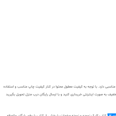
اسبی دارد. با توجه به کیفیت معقول محتوا در کنار کیفیت چاپ مناسب و استفاده
فیف به صورت اینترنتی خریداری کنید و با ارسال رایگان درب منزل تحویل بگیرید
دی اف
کتاب کلیک نموده و نمونه صفحات با بخشی از کتاب را بطور رایگان ملاحظه