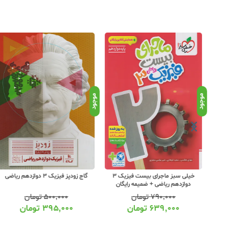
موجود
موجود
یک 3 دوازدهم
خیلی سبز ماجرای بیست فیزیک 3
گاج زودپز فیزیک 3 دوازدهم ریاضی
دوازدهم ریاضی + ضمیمه رایگان
۷۹۰,۰۰۰
تومان
۵۰۰,۰۰۰
تومان
۶۳۹,۰۰۰
تومان
۳۹۵,۰۰۰
تومان