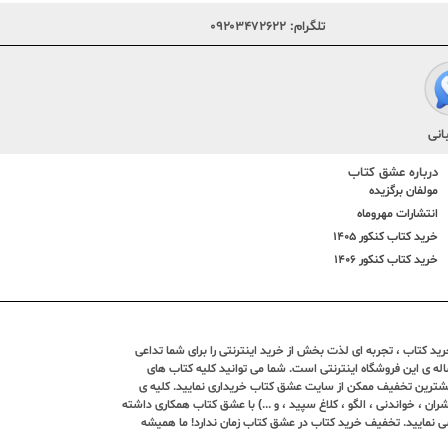
تلگرام:
۰۹۲۰۳۴۷۲۶۲۲
انی
درباره عشق کتاب
مولفان برگزیده
انتشارات مهروماه
خرید کتاب کنکور 1405
خرید کتاب کنکور 1406
د کتاب ، تجربه ای لذت بخش از خرید اینترنتی را برای شما تداعی
ندین ساله ی این فروشگاه اینترنتی است. شما می توانید کلیه کتاب های
بیشترین تخفیف ممکن از سایت عشق کتاب خریداری نمایید. کلیه ی
ران ، خواندنی ، الگو ، کلاغ سپید ، و ...) با عشق کتاب همکاری داشته
ی نمایید. تخفیف خرید کتاب در عشق کتاب زمان ندارد! ما همیشه