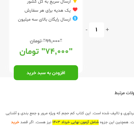
ارسال سریع به کل کشور
یک هدیه برای هر سفارش
ارسال رایگان بالای سه میلیون
-
+
"۹۹,۰۰۰"
تومان
"۷۴,۰۰۰"
تومان
افزودن به سبد خرید
ات مرتبط
دآوری و تالیف شده است. این کتاب کم حجم که ویژه مرور و جمع بندی و آشنایی
ست. همچنین این جزوه
شامل آزمون نهایی خرداد 1403
نیز هست. اگر قصد
خرید