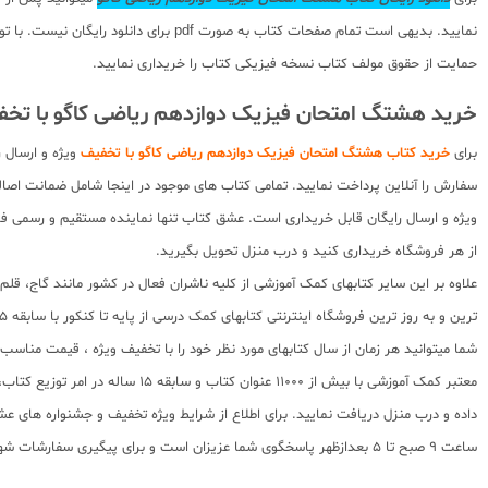
نمایید. بدیهی است تمام صفحات کتاب ب
حمایت از حقوق مولف کتاب نسخه فیزیکی کتاب را خریداری نمایید.
خرید هشتگ امتحان فیزیک دوازدهم ریاضی کاگو با تخ
برای
خرید کتاب هشتگ امتحان فیزیک دوازدهم ریاضی کاگو با تخفیف
ویژه و ارسال 
سفارش را آنلاین پرداخت نمایید. تمامی کتاب های موجود در اینجا شامل ضمانت ا
ویژه و ارسال رایگان قابل خریداری است. عشق کتاب تنها نماینده مستقیم و رسمی فرو
از هر فروشگاه خریداری کنید و درب منزل تحویل بگیرید.
علاوه بر این سایر کتابهای کمک آموزشی از کلیه ناشران فعال در کشور مانند گاج، ق
ترین و به روز ترین فروشگاه اینترنتی کتابهای کمک درسی از پایه تا کنکور با سابقه 15 ساله در امر توزیع و فروش کتابهای کمک آموزشی و کودک و نوجوان در سراسر کشور آماده ارسال سفارشات شما میباشد.
شما میتوانید هر زمان از سال کتابهای مورد نظر خود را با تخفیف ویژه ، قیمت منا
معتبر کمک آموزشی با بیش از 000
ساعت 9 صبح تا 5 بعدازظهر پاسخگوی شما عزیزان است و برای پیگیری سفارشات شهرستانها میتوانید با مراجعه به سایت رهگیری مرسولات پستی از موقعیت بسته سفارشات خود اطلاع پیدا کنید.