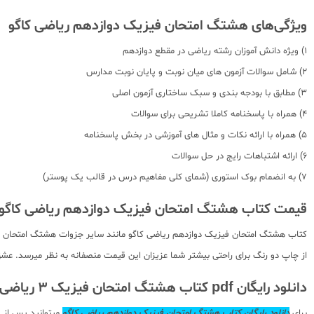
ویژگی‌های هشتگ امتحان فیزیک دوازدهم ریاضی کاگو
1) ویژه دانش آموزان رشته ریاضی در مقطع دوازدهم
2) شامل سوالات آزمون های میان نوبت و پایان نوبت مدارس
3) مطابق با بودجه بندی و سبک ساختاری آزمون اصلی
4) همراه با پاسخنامه کاملا تشریحی برای سوالات
5) همراه با ارائه نکات و مثال های آموزشی در بخش پاسخنامه
6) ارائه اشتباهات رایج در حل سوالات
7) به انضمام بوک استوری (شمای کلی مفاهیم درس در قالب یک پوستر)
قیمت کتاب هشتگ امتحان فیزیک دوازدهم ریاضی کاگو
کتاب هشتگ امتحان فیزیک دوازدهم ریاضی کاگو مانند سایر جزوات هشتگ امتحان انتش
از چاپ دو رنگ برای راحتی بیشتر شما عزیزان این قیمت منصفانه به نظر میرسد. عشق 
دانلود رایگان pdf کتاب هشتگ امتحان فیزیک 3 ریاضی کاگو
برای
دانلود رایگان کتاب هشتگ امتحان فیزیک دوازدهم ریاضی کاگو
میتوانید پس از 