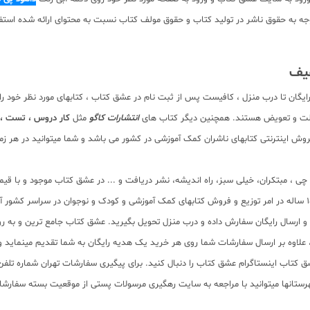
ه صورت pdf برای دانلود رایگان نیست. با توجه به حقوق ناشر در تولید کتاب و حقوق مولف کتاب نسبت به مح
فیف
رایگان تا درب منزل ، کافیست پس از ثبت نام در عشق کتاب ، کتابهای مورد نظر خود ر
صالت و تعویض هستند. همچنین دیگر کتاب های
انتشارات کاگو
مثل
کار دروس ، تست ، 
ش اینترنتی کتابهای ناشران کمک آموزشی در کشور می باشد و شما میتوانید در هر زمان
لم چی ، مبتکران، خیلی سبز، راه اندیشه، نشر دریافت و ... در عشق کتاب موجود و ب
سب و ارسال رایگان سفارش داده و درب منزل تحویل بگیرید. عشق کتاب جامع ترین و به
11 عنوان کتاب و سابقه 15 ساله در امر توزیع کتاب، علاوه بر ارسال سفارشات شما روی هر خرید یک هدیه رایگان