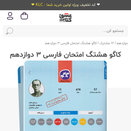
❤ کد تخفیف ویژه اولین خرید شما : KLC ❤
دوازدهم
/
12 مشترک
/
کاگو هشتگ امتحان فارسی 3 دوازدهم
کاگو هشتگ امتحان فارسی 3 دوازدهم