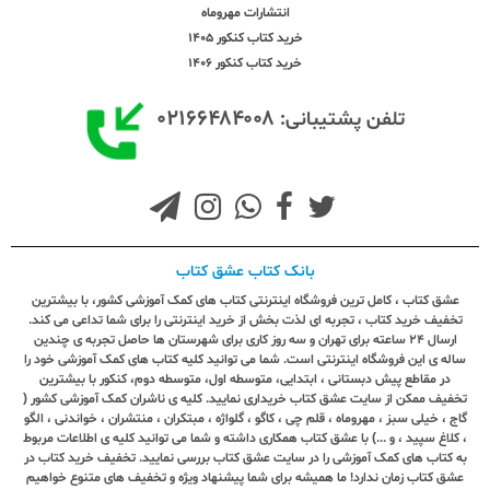
انتشارات مهروماه
خرید کتاب کنکور 1405
خرید کتاب کنکور 1406
۰۲۱۶۶۴۸۴۰۰۸
تلفن پشتیبانی:
بانک کتاب عشق کتاب
عشق کتاب ، کامل ترین فروشگاه اینترنتی کتاب های کمک آموزشی کشور، با بیشترین
تخفیف خرید کتاب ، تجربه ای لذت بخش از خرید اینترنتی را برای شما تداعی می کند.
ارسال ٢٤ ساعته برای تهران و سه روز کاری برای شهرستان ها حاصل تجربه ی چندین
ساله ی این فروشگاه اینترنتی است. شما می توانید کلیه کتاب های کمک آموزشی خود را
در مقاطع پیش دبستانی ، ابتدایی، متوسطه اول، متوسطه دوم، کنکور با بیشترین
تخفیف ممکن از سایت عشق کتاب خریداری نمایید. کلیه ی ناشران کمک آموزشی کشور (
گاج ، خیلی سبز ، مهروماه ، قلم چی ، کاگو ، گلواژه ، مبتکران ، منتشران ، خواندنی ، الگو
، کلاغ سپید ، و ...) با عشق کتاب همکاری داشته و شما می توانید کلیه ی اطلاعات مربوط
به کتاب های کمک آموزشی را در سایت عشق کتاب بررسی نمایید. تخفیف خرید کتاب در
عشق کتاب زمان ندارد! ما همیشه برای شما پیشنهاد ویژه و تخفیف های متنوع خواهیم