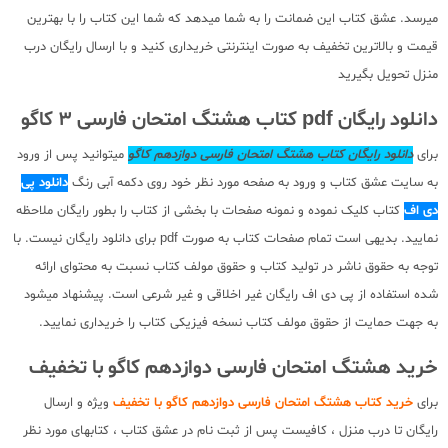
میرسد. عشق کتاب این ضمانت را به شما میدهد که شما این کتاب را با بهترین
قیمت و بالاترین تخفیف به صورت اینترنتی خریداری کنید و با ارسال رایگان درب
منزل تحویل بگیرید
دانلود رایگان pdf کتاب هشتگ امتحان فارسی 3 کاگو
برای
دانلود رایگان کتاب هشتگ امتحان فارسی دوازدهم کاگو
میتوانید پس از ورود
به سایت عشق کتاب و ورود به صفحه مورد نظر خود روی دکمه آبی رنگ
دانلود پی
دی اف
کتاب کلیک نموده و نمونه صفحات با بخشی از کتاب را بطور رایگان ملاحظه
نمایید. بدیهی است تمام صفحات کتاب به صورت pdf برای دانلود رایگان نیست. با
توجه به حقوق ناشر در تولید کتاب و حقوق مولف کتاب نسبت به محتوای ارائه
شده استفاده از پی دی اف رایگان غیر اخلاقی و غیر شرعی است. پیشنهاد میشود
به جهت حمایت از حقوق مولف کتاب نسخه فیزیکی کتاب را خریداری نمایید.
خرید هشتگ امتحان فارسی دوازدهم کاگو با تخفیف
برای
خرید کتاب هشتگ امتحان فارسی دوازدهم کاگو با تخفیف
ویژه و ارسال
رایگان تا درب منزل ، کافیست پس از ثبت نام در عشق کتاب ، کتابهای مورد نظر