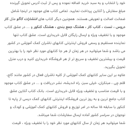
خود را انتخاب و به سبد خرید اضافه نموده و پس از ثبت آدرس تحویل گیرنده
مبلغ سفارش را آنلاین پرداخت نمایید. تمامی کتاب های موجود در اینجا شامل
ضمانت اصالت و تعویض هستند. همچنین دیگر کتاب های
انتشارات کاگو
مثل
کار
دروس ، تست ، کتاب کار ، هشتگ جمع بندی ، هشتگ کنکور
و ... در عشق کتاب
موجود و با تخفیف ویژه و ارسال رایگان قابل خریداری است. عشق کتاب تنها
نماینده مستقیم و رسمی فروش اینترنتی کتابهای ناشران کمک آموزشی در کشور
می باشد و شما میتوانید در هر زمان از هر جا کتابهای مورد نظر خود را با بهترین
قیمت و بیشترین تخفیف و سریع تر از هر فروشگاه خریداری کنید و درب منزل
تحویل بگیرید.
علاوه بر این سایر کتابهای کمک آموزشی از کلیه ناشران فعال در کشور مانند گاج،
قلم چی ، مبتکران، خیلی سبز، راه اندیشه، نشر دریافت و ... در عشق کتاب موجود
و با قیمت مناسب و تخفیف ویژه قابل خریداری است. بانک کتاب آنلاین عشق
کتاب جامع ترین و به روز ترین فروشگاه اینترنتی کتابهای کمک درسی از پایه تا
کنکور با سابقه 15 ساله در امر توزیع و فروش کتابهای کمک آموزشی و کودک و
نوجوان در سراسر کشور آماده ارسال سفارشات شما میباشد.
شما میتوانید هر زمان از سال کتابهای مورد نظر خود را با تخفیف ویژه ، قیمت