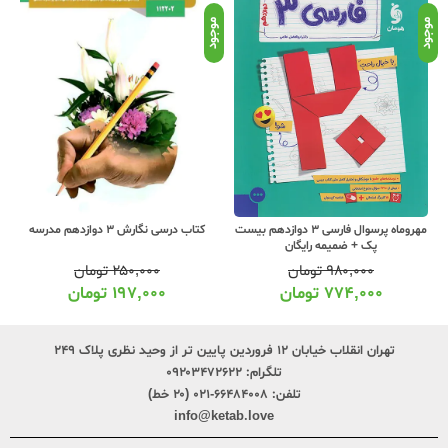
موجود
موجود
موج
مهروماه پرسوال فارسی 3 دوازدهم بیست
کتاب درسی نگارش 3 دوازدهم مدرسه
پک + ضمیمه رایگان
۹۸۰,۰۰۰
تومان
۲۵۰,۰۰۰
تومان
۷۷۴,۰۰۰
تومان
۱۹۷,۰۰۰
تومان
تهران انقلاب خیابان ۱۲ فروردین پایین تر از وحید نظری پلاک ۲۴۹
تلگرام:
۰۹۲۰۳۴۷۲۶۲۲
تلفن:
۶۶۴۸۴۰۰۸-۰۲۱ (۲۰ خط)
info@ketab.love