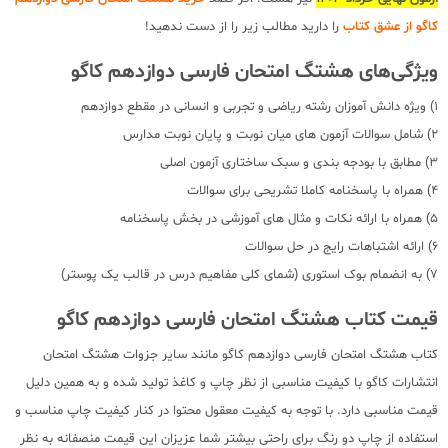
کاگو از عشق کتاب
را دارید مطالب زیر را از دست ندهید!
ویژگی‌های هشتگ امتحان فارسی دوازدهم کاگو
1) ویژه دانش آموزان رشته ریاضی و تجربی و انسانی در مقطع دوازدهم
2) شامل سوالات آزمون های میان نوبت و پایان نوبت مدارس
3) مطابق با بودجه بندی و سبک ساختاری آزمون اصلی
4) همراه با پاسخنامه کاملا تشریحی برای سوالات
5) همراه با ارائه نکات و مثال های آموزشی در بخش پاسخنامه
6) ارائه اشتباهات رایج در حل سوالات
7) به انضمام بوک استوری (شمای کلی مفاهیم درس در قالب یک پوستر)
قیمت کتاب هشتگ امتحان فارسی دوازدهم کاگو
کتاب هشتگ امتحان فارسی دوازدهم کاگو مانند سایر جزوات هشتگ امتحان
انتشارات کاگو با کیفیت مناسبی از نظر چاپ و کاغذ تولید شده و به همین دلیل
قیمت مناسبی دارد. با توجه به کیفیت معقول محتوا در کنار کیفیت چاپ مناسب و
استفاده از چاپ دو رنگ برای راحتی بیشتر شما عزیزان این قیمت منصفانه به نظر