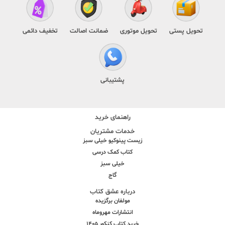
تحویل پستی
تحویل موتوری
ضمانت اصالت
تخفیف دائمی
پشتیبانی
راهنمای خرید
خدمات مشتریان
زیست پینوکیو خیلی سبز
کتاب کمک درسی
خیلی سبز
گاج
درباره عشق کتاب
مولفان برگزیده
انتشارات مهروماه
خرید کتاب کنکور 1405