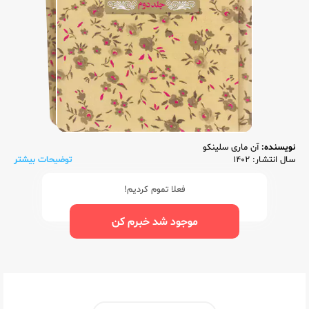
نویسنده:
آن ماری سلینکو
سال انتشار: 1402
توضیحات بیشتر
فعلا تموم کردیم!
موجود شد خبرم کن