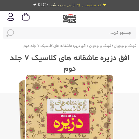
❤ کد تخفیف ویژه اولین خرید شما : KLC ❤
کودک و نوجوان
/
کودک و نوجوان
/
افق دزیره عاشقانه های کلاسیک 7 جلد دوم
افق دزیره عاشقانه های کلاسیک 7 جلد
دوم