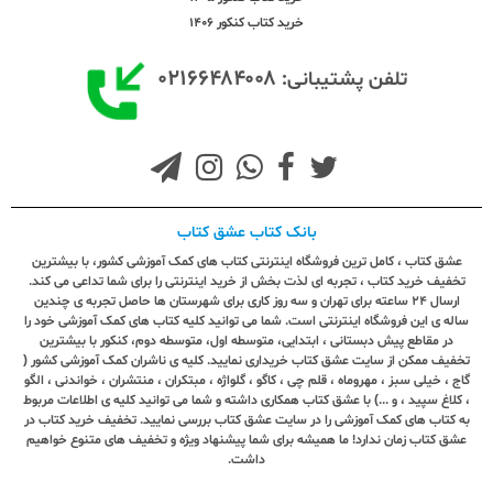
خرید کتاب کنکور 1406
۰۲۱۶۶۴۸۴۰۰۸
تلفن پشتیبانی:
بانک کتاب عشق کتاب
عشق کتاب ، کامل ترین فروشگاه اینترنتی کتاب های کمک آموزشی کشور، با بیشترین
تخفیف خرید کتاب ، تجربه ای لذت بخش از خرید اینترنتی را برای شما تداعی می کند.
ارسال ٢٤ ساعته برای تهران و سه روز کاری برای شهرستان ها حاصل تجربه ی چندین
ساله ی این فروشگاه اینترنتی است. شما می توانید کلیه کتاب های کمک آموزشی خود را
در مقاطع پیش دبستانی ، ابتدایی، متوسطه اول، متوسطه دوم، کنکور با بیشترین
تخفیف ممکن از سایت عشق کتاب خریداری نمایید. کلیه ی ناشران کمک آموزشی کشور (
گاج ، خیلی سبز ، مهروماه ، قلم چی ، کاگو ، گلواژه ، مبتکران ، منتشران ، خواندنی ، الگو
، کلاغ سپید ، و ...) با عشق کتاب همکاری داشته و شما می توانید کلیه ی اطلاعات مربوط
به کتاب های کمک آموزشی را در سایت عشق کتاب بررسی نمایید. تخفیف خرید کتاب در
عشق کتاب زمان ندارد! ما همیشه برای شما پیشنهاد ویژه و تخفیف های متنوع خواهیم
داشت.