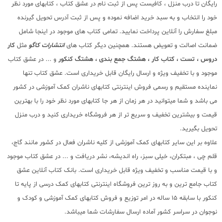
رایگان تا درب منزل ، کافیست پس از ثبت نام در عشق کتاب ، کتابهای مورد نظر
خود را انتخاب و به سبد خرید اضافه نموده و پس از ثبت آدرس تحویل گیرنده
مبلغ سفارش را آنلاین پرداخت نمایید. تمامی کتاب های موجود در اینجا شامل
ضمانت اصالت و تعویض هستند. همچنین دیگر کتاب های
انتشارات کاگو
مثل
کار
دروس ، تست ، کتاب کار ، هشتگ جمع بندی ، هشتگ کنکور
و ... در عشق کتاب
موجود و با تخفیف ویژه و ارسال رایگان قابل خریداری است. عشق کتاب تنها
نماینده مستقیم و رسمی فروش اینترنتی کتابهای ناشران کمک آموزشی در کشور
می باشد و شما میتوانید در هر زمان از هر جا کتابهای مورد نظر خود را با بهترین
قیمت و بیشترین تخفیف و سریع تر از هر فروشگاه خریداری کنید و درب منزل
تحویل بگیرید.
علاوه بر این سایر کتابهای کمک آموزشی از کلیه ناشران فعال در کشور مانند گاج،
قلم چی ، مبتکران، خیلی سبز، راه اندیشه، نشر دریافت و ... در عشق کتاب موجود
و با قیمت مناسب و تخفیف ویژه قابل خریداری است. بانک کتاب آنلاین عشق
کتاب جامع ترین و به روز ترین فروشگاه اینترنتی کتابهای کمک درسی از پایه تا
کنکور با سابقه 15 ساله در امر توزیع و فروش کتابهای کمک آموزشی و کودک و
نوجوان در سراسر کشور آماده ارسال سفارشات شما میباشد.