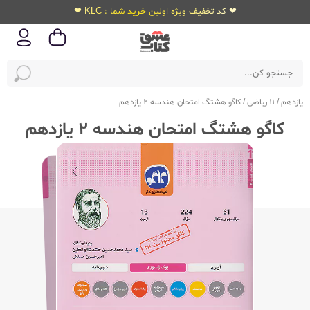
❤ کد تخفیف ویژه اولین خرید شما : KLC ❤
یازدهم
/
11 ریاضی
/
کاگو هشتگ امتحان هندسه 2 یازدهم
کاگو هشتگ امتحان هندسه 2 یازدهم