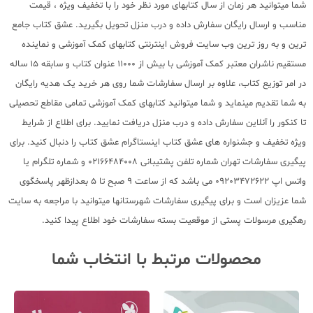
شما میتوانید هر زمان از سال کتابهای مورد نظر خود را با تخفیف ویژه ، قیمت
مناسب و ارسال رایگان سفارش داده و درب منزل تحویل بگیرید. عشق کتاب جامع
ترین و به روز ترین وب سایت فروش اینترنتی کتابهای کمک آموزشی و نماینده
مستقیم ناشران معتبر کمک آموزشی با بیش از 11000 عنوان کتاب و سابقه 15 ساله
در امر توزیع کتاب، علاوه بر ارسال سفارشات شما روی هر خرید یک هدیه رایگان
به شما تقدیم مینماید و شما میتوانید کتابهای کمک آموزشی تمامی مقاطع تحصیلی
تا کنکور را آنلاین سفارش داده و درب منزل دریافت نمایید. برای اطلاع از شرایط
ویژه تخفیف و جشنواره های عشق کتاب اینستاگرام عشق کتاب را دنبال کنید. برای
پیگیری سفارشات تهران شماره تلفن پشتیبانی 02166484008 و شماره تلگرام یا
واتس اپ 09203472622 می باشد که از ساعت 9 صبح تا 5 بعدازظهر پاسخگوی
شما عزیزان است و برای پیگیری سفارشات شهرستانها میتوانید با مراجعه به سایت
رهگیری مرسولات پستی از موقعیت بسته سفارشات خود اطلاع پیدا کنید.
محصولات مرتبط با انتخاب شما