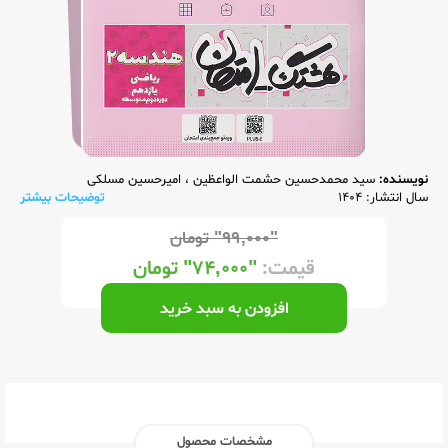
نویسنده:
سید محمدحسین حشمت الواعظین
،
امیرحسین مسلکی
سال انتشار: 1404
توضیحات بیشتر
"۹۹,۰۰۰"
تومان
قیمت:
"۷۴,۰۰۰"
تومان
افزودن به سبد خرید
مشخصات محصول