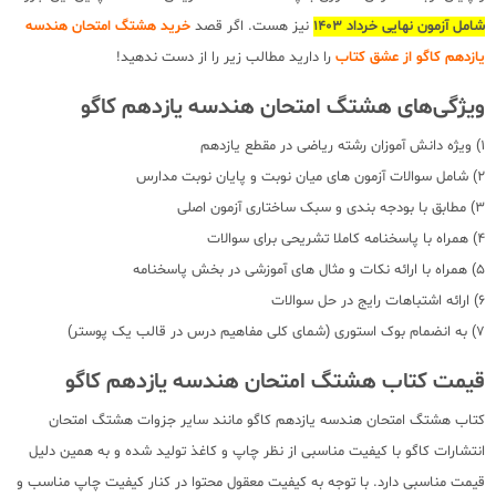
شامل آزمون نهایی خرداد 1403
نیز هست. اگر قصد
خرید هشتگ امتحان هندسه
یازدهم کاگو از عشق کتاب
را دارید مطالب زیر را از دست ندهید!
ویژگی‌های هشتگ امتحان هندسه یازدهم کاگو
1) ویژه دانش آموزان رشته ریاضی در مقطع یازدهم
2) شامل سوالات آزمون های میان نوبت و پایان نوبت مدارس
3) مطابق با بودجه بندی و سبک ساختاری آزمون اصلی
4) همراه با پاسخنامه کاملا تشریحی برای سوالات
5) همراه با ارائه نکات و مثال های آموزشی در بخش پاسخنامه
6) ارائه اشتباهات رایج در حل سوالات
7) به انضمام بوک استوری (شمای کلی مفاهیم درس در قالب یک پوستر)
قیمت کتاب هشتگ امتحان هندسه یازدهم کاگو
کتاب هشتگ امتحان هندسه یازدهم کاگو مانند سایر جزوات هشتگ امتحان
انتشارات کاگو با کیفیت مناسبی از نظر چاپ و کاغذ تولید شده و به همین دلیل
قیمت مناسبی دارد. با توجه به کیفیت معقول محتوا در کنار کیفیت چاپ مناسب و