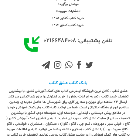
مولفان برگزیده
انتشارات مهروماه
خرید کتاب کنکور 1405
خرید کتاب کنکور 1406
۰۲۱۶۶۴۸۴۰۰۸
تلفن پشتیبانی:
بانک کتاب عشق کتاب
عشق کتاب ، کامل ترین فروشگاه اینترنتی کتاب های کمک آموزشی کشور، با بیشترین
تخفیف خرید کتاب ، تجربه ای لذت بخش از خرید اینترنتی را برای شما تداعی می کند.
ارسال ٢٤ ساعته برای تهران و سه روز کاری برای شهرستان ها حاصل تجربه ی چندین
ساله ی این فروشگاه اینترنتی است. شما می توانید کلیه کتاب های کمک آموزشی خود را
در مقاطع پیش دبستانی ، ابتدایی، متوسطه اول، متوسطه دوم، کنکور با بیشترین
تخفیف ممکن از سایت عشق کتاب خریداری نمایید. کلیه ی ناشران کمک آموزشی کشور (
گاج ، خیلی سبز ، مهروماه ، قلم چی ، کاگو ، گلواژه ، مبتکران ، منتشران ، خواندنی ، الگو
، کلاغ سپید ، و ...) با عشق کتاب همکاری داشته و شما می توانید کلیه ی اطلاعات مربوط
به کتاب های کمک آموزشی را در سایت عشق کتاب بررسی نمایید. تخفیف خرید کتاب در