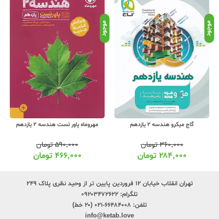
موجود
موجود
موج
گاج میکرو هندسه 2 یازدهم
مهروماه پاور تست هندسه 2 یازدهم
۳۶۰,۰۰۰
تومان
۵۹۰,۰۰۰
تومان
۲۸۴,۰۰۰
تومان
۴۶۶,۰۰۰
تومان
تهران انقلاب خیابان ۱۲ فروردین پایین تر از وحید نظری پلاک ۲۴۹
تلگرام:
۰۹۲۰۳۴۷۲۶۲۲
تلفن:
۶۶۴۸۴۰۰۸-۰۲۱ (۲۰ خط)
info@ketab.love