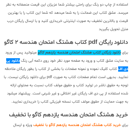
استفاده از چاپ دو رنگ برای راحتی بیشتر شما عزیزان این قیمت منصفانه به نظر
میرسد. عشق کتاب این ضمانت را به شما میدهد که شما این کتاب را با بهترین
قیمت و بالاترین تخفیف به صورت اینترنتی خریداری کنید و با ارسال رایگان درب
منزل تحویل بگیرید
دانلود رایگان pdf کتاب هشتگ امتحان هندسه 2 کاگو
برای
دانلود رایگان کتاب هشتگ امتحان هندسه یازدهم کاگو
میتوانید پس از ورود
به سایت عشق کتاب و ورود به صفحه مورد نظر خود روی دکمه آبی رنگ
دانلود پی
دی اف
کتاب کلیک نموده و نمونه صفحات با بخشی از کتاب را بطور رایگان ملاحظه
نمایید. بدیهی است تمام صفحات کتاب به صورت pdf برای دانلود رایگان نیست. با
توجه به حقوق ناشر در تولید کتاب و حقوق مولف کتاب نسبت به محتوای ارائه
شده استفاده از پی دی اف رایگان غیر اخلاقی و غیر شرعی است. پیشنهاد میشود
به جهت حمایت از حقوق مولف کتاب نسخه فیزیکی کتاب را خریداری نمایید.
خرید هشتگ امتحان هندسه یازدهم کاگو با تخفیف
برای
خرید کتاب هشتگ امتحان هندسه یازدهم کاگو با تخفیف
ویژه و ارسال