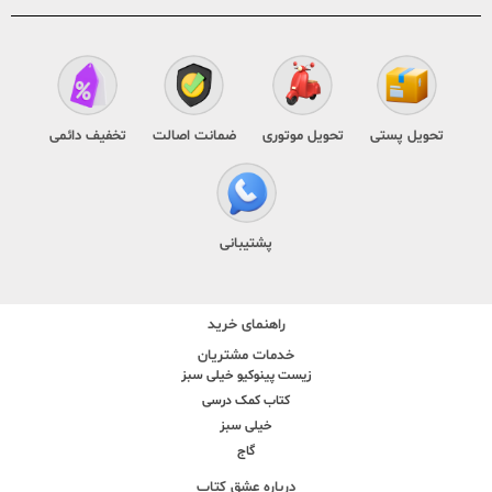
تحویل پستی
تحویل موتوری
ضمانت اصالت
تخفیف دائمی
پشتیبانی
راهنمای خرید
خدمات مشتریان
زیست پینوکیو خیلی سبز
کتاب کمک درسی
خیلی سبز
گاج
درباره عشق کتاب