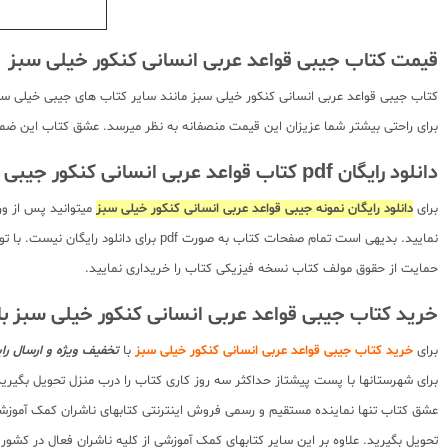
قیمت کتاب جیبی قواعد عربی انسانی کنکور خیلی سبز
کتاب جیبی قواعد عربی انسانی کنکور خیلی سبز مانند سایر کتاب های جیبی خیلی سبز
برای راحتی بیشتر شما عزیزان این قیمت منصفانه به نظر میرسد. عشق کتاب این ضمانت
دانلود رایگان pdf کتاب قواعد عربی انسانی کنکور جیبی خیلی سبز
برای
دانلود رایگان نمونه جیبی قواعد عربی انسانی کنکور خیلی سبز
میتوانید پس از ور
نمایید. بدیهی است تمام صفحات کتاب ب
حمایت از حقوق مولف کتاب نسخه فیزیکی کتاب را خریداری نمایید.
خرید کتاب جیبی قواعد عربی انسانی کنکور خیلی سبز ب
برای
خرید کتاب جیبی قواعد عربی انسانی کنکور خیلی سبز
با
تخفیف ویژه و ارسال را
برای شهرستانها با پست پیشتاز حداکثر سه روز کاری کتاب را درب منزل تحویل بگیرید
عشق کتاب تنها نماینده مستقیم و رسمی فروش اینترنتی کتابهای ناشران کمک آموزشی 
تحویل بگیرید. علاوه بر این سایر کتابهای کمک آموزشی از کلیه ناشران فعال در کشو