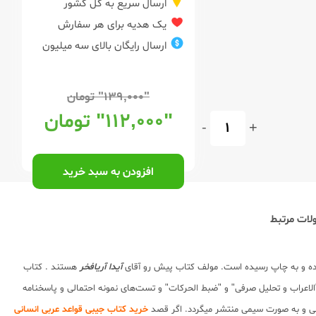
ارسال سریع به کل کشور
یک هدیه برای هر سفارش
ارسال رایگان بالای سه میلیون
"۱۳۹,۰۰۰"
تومان
"۱۱۲,۰۰۰"
تومان
-
+
افزودن به سبد خرید
ات مرتبط
ه و به چاپ رسیده است. مولف کتاب پیش رو آقای
آیدا آریافخر
هستند . کتاب
لاعراب و تحلیل صرفی" و "ضبط الحرکات" و تست‌های نمونه احتمالی و پاسخنامه
بی و به صورت سیمی منتشر میگردد. اگر قصد
خرید کتاب جیبی قواعد عربی انسانی