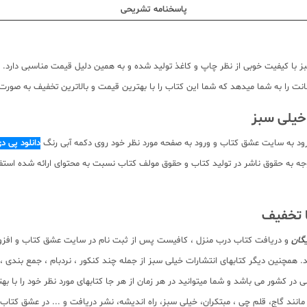
پاسخنامه تشریحی
 با کیفیت خوبی از نظر چاپ و کاغذ تولید شده و به همین دلیل قیمت مناسبی دارد. ا
 را به شما میدهد که شما این کتاب را با بهترین قیمت و بالاترین تخفیف به صورت ای
ود به سایت عشق کتاب و ورود به صفحه مورد نظر خود روی دکمه آبی رنگ
دانلود پی د
ه صورت pdf برای دانلود رایگان نیست. با توجه به حقوق ناشر در تولید کتاب و حقوق مولف کتاب نسبت به مح
ا تخفیف
یگان
و دریافت کتاب درب منزل ، کافیست پس از ثبت نام در سایت عشق کتاب و افزودن 
. همچنین دیگر کتابهای انتشارات خیلی سبز از جمله چند کنکور ، نردبام ، جمع بندی 
در کشور می باشد و شما میتوانید در هر زمان از هر جا کتابهای مورد نظر خود را با 
ر مانند گاج، قلم چی ، مبتکران، خیلی سبز، راه اندیشه، نشر دریافت و ... در عشق کت