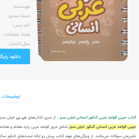
نویسنده:‌
دسته بندی:
نام درس:
تعداد صفحات:‌
سال انتشار:‌
دانلود رایگان pdf نمونه صفحا
توضیحات
کتاب جیبی قواعد عربی کنکور انسانی خیلی سبز
، از سری کتاب‌های
جی بی
خیلی سبز 
جیبی قواعد عربی انسانی کنکور خیلی سبز
شامل مرور قواعد عربی پایه هفتم و هشتم و
تشریحی سوالات می‌باشد. از ویژگی‌های مهم کتاب پیش رو ارائه تست‌های کنکور سا