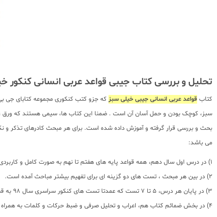
تحلیل و بررسی کتاب جیبی قواعد عربی انسانی کنکور خ
کتاب
قواعد عربی انسانی جیبی خیلی سبز
که جزو کتب کنکوری مجموعه کتابای جی بی
سبز، کوچک بودن و حمل آسان آن است . ضمنا این کتاب ها، سیمی هستند که ورق زدن 
بحث و بررسی قرار گرفته و آموزش داده شده است. برای هر مبحث کادرهای تذکر و نکت
می باشد:
1) در درس اول سال دهم، همه قواعد پایه های هفتم تا نهم به صورت کامل و کاربردی آمده است.
2) در بین هر مبحث ، تست های دو گزینه ای برای تفهیم بیشتر مباحث آمده است.
3) در پایان هر درس، 5 تا 7 تست که عمدتا تست های کنکور سراسری سال 98 به قبل هستند به همراه پاسخ تشریحی کامل قرار گرفته است.
4) در بخش ضمائم کتاب هم، اعراب و تحلیل صرفی و ضبط حرکات و کلمات به همراه تست های کنکور سال 98 آمده است.