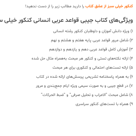
کنکور خیلی سبز از عشق کتاب
را دارید مطالب زیر را از دست ندهید!
ویژگی‌های کتاب جیبی قواعد عربی انسانی کنکور خیلی س
1) ویژه دانش آموزان و داوطلبان کنکور رشته انسانی
2) شامل مرور قواعد عربی پایه هفتم و هشتم و نهم
3) آموزش کامل قواعد عربی دهم و یازدهم و دوازدهم
4) ارائه نکته‌های تستی و کنکور هر مبحث به‌همراه مثال حل شده
5) ارائه تست‌های احتمالی و کنکوری برای هر مبحث
6) به همراه پاسخنامه تشریحی پرسش‌های ارائه شده در کتاب
7) در قطع جیبی و به صورت سیمی ویژه ایام جمع‌بندی و مرور
8) شامل مبحث "الاعراب و تحلیل صرفی" و "ضبط الحرکات"
9) همراه با تست‌های کنکور سراسری