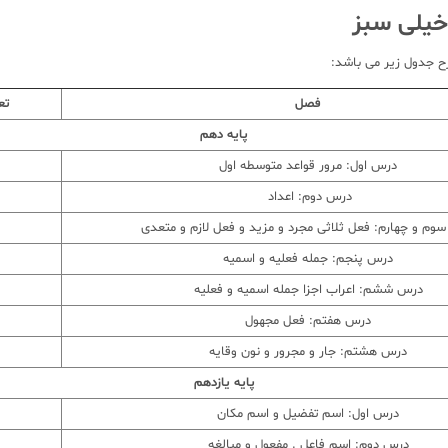
خیلی سبز
 جدول زیر می باشد:
فصل
تع
پایه دهم
درس اول: مرور قواعد متوسطه اول
درس دوم: اعداد
وم و چهارم: فعل ثلاثی مجرد و مزید و فعل لازم و متعدی
درس پنجم: جمله فعلیه و اسمیه
درس ششم: اعراب اجزا جمله اسمیه و فعلیه
درس هفتم: فعل مجهول
درس هشتم: جار و مجرور و نون وقایه
پایه یازدهم
درس اول: اسم تفضیل و اسم مکان
درس دوم: اسم فاعل . مفعول و مبالغه