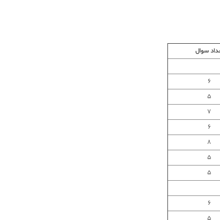
داد سوال
6
5
7
6
8
5
5
6
5