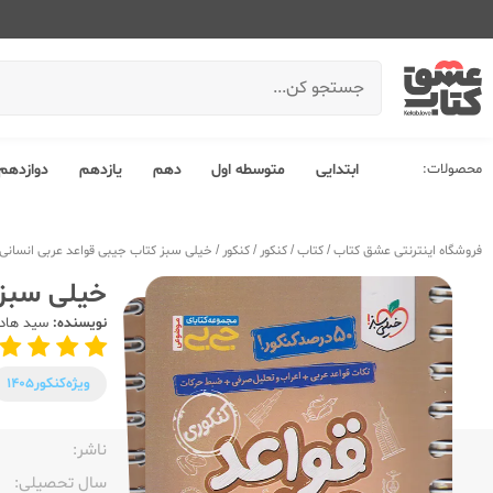
محصولات:
ابتدایی
متوسطه اول
دهم
یازدهم
دوازدهم
فروشگاه اینترنتی عشق کتاب
/
کتاب
/
کنکور
/
کنکور
/
خیلی سبز کتاب جیبی قواعد عربی انسانی 
خیلی سبز 
نویسنده:
سید هاد
ویژه‌کنکور
1405
ناشر:‌
سال تحصیلی:‌