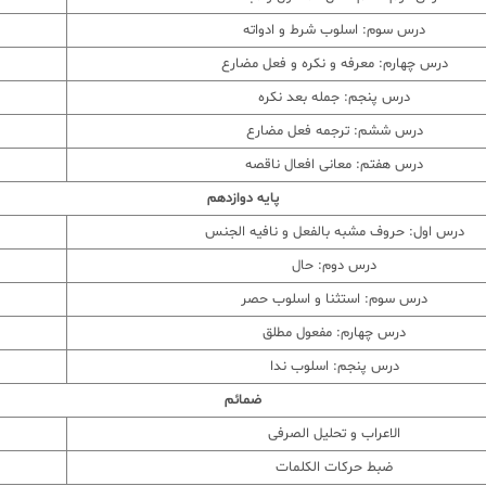
درس سوم: اسلوب شرط و ادواته
درس چهارم: معرفه و نکره و فعل مضارع
درس پنجم: جمله بعد نکره
درس ششم: ترجمه فعل مضارع
درس هفتم: معانی افعال ناقصه
پایه دوازدهم
درس اول: حروف مشبه بالفعل و نافیه الجنس
درس دوم: حال
درس سوم: استثنا و اسلوب حصر
درس چهارم: مفعول مطلق
درس پنجم: اسلوب ندا
ضمائم
الاعراب و تحلیل الصرفی
ضبط حرکات الکلمات