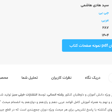
سید هادی هاشمی
جی بی
عربی
287
1404
ت کتاب
دریک نگاه
نظرات کاربران
تحلیل شما
محصول
ویژه دانش آموزان و داوطلبان کنکور
رشته انسانی
، توسط
انتشارات خیلی سبز
تولید شد
 نهم به همراه آموزش کامل قواعد عربی دهم و یازدهم و دوازدهم به انضمام مبحث "ا
لهای گذشته با پاسخ تشریحی برای هر مبحث ویژه دوران جمع‌بندی است که در قطع جی