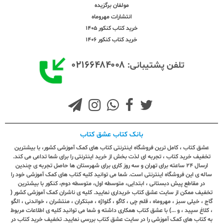
مولفان برگزیده
انتشارات مهروماه
خرید کتاب کنکور 1405
خرید کتاب کنکور 1406
۰۲۱۶۶۴۸۴۰۰۸
تلفن پشتیبانی:
بانک کتاب عشق کتاب
عشق کتاب ، کامل ترین فروشگاه اینترنتی کتاب های کمک آموزشی کشور، با بیشترین
تخفیف خرید کتاب ، تجربه ای لذت بخش از خرید اینترنتی را برای شما تداعی می کند.
ارسال ٢٤ ساعته برای تهران و سه روز کاری برای شهرستان ها حاصل تجربه ی چندین
ساله ی این فروشگاه اینترنتی است. شما می توانید کلیه کتاب های کمک آموزشی خود را
در مقاطع پیش دبستانی ، ابتدایی، متوسطه اول، متوسطه دوم، کنکور با بیشترین
تخفیف ممکن از سایت عشق کتاب خریداری نمایید. کلیه ی ناشران کمک آموزشی کشور (
گاج ، خیلی سبز ، مهروماه ، قلم چی ، کاگو ، گلواژه ، مبتکران ، منتشران ، خواندنی ، الگو
، کلاغ سپید ، و ...) با عشق کتاب همکاری داشته و شما می توانید کلیه ی اطلاعات مربوط
به کتاب های کمک آموزشی را در سایت عشق کتاب بررسی نمایید. تخفیف خرید کتاب در