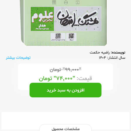
نویسنده:
راضیه حکمت
سال انتشار: 1404
توضیحات بیشتر
"۹۹,۰۰۰"
تومان
قیمت:
"۷۴,۰۰۰"
تومان
افزودن به سبد خرید
مشخصات محصول