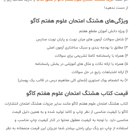
از دست ندهید!
ویژگی‌های هشتگ امتحان علوم هفتم کاگو
1) ویژه دانش آموزان مقطع هفتم
2) شامل سوالات آزمون های میان نوبت و پایان نوبت مدارس
3) مطابق با بودجه بندی و سبک ساختاری آزمون اصلی
4) همراه با پاسخنامه کاملا تشریحی برای سوالات
5) همراه با ارائه نکات و مثال های آموزشی در بخش پاسخنامه
6) ارائه اشتباهات رایج در حل سوالات
7) به انضمام بوک استوری (شمای کلی مفاهیم درس در قالب یک پوستر)
قیمت کتاب هشتگ امتحان علوم هفتم کاگو
کتاب هشتگ امتحان علوم هفتم کاگو مانند سایر جزوات هشتگ امتحان انتشارات
کاگو با کیفیت مناسبی از نظر چاپ و کاغذ تولید شده و به همین دلیل قیمت
مناسبی دارد. با توجه به کیفیت معقول محتوا در کنار کیفیت چاپ مناسب و
استفاده از چاپ دو رنگ برای راحتی بیشتر شما عزیزان این قیمت منصفانه به نظر