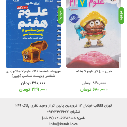
موجود
موجود
موج
خیلی سبز کار علوم 7 هفتم
مهروماه لقمه 100 نکته علوم 7 هفتم زمین
شناسی و زیست شناسی (جیبی)
۸۴۰,۰۰۰
تومان
۲۹۰,۰۰۰
تومان
۶۸۰,۰۰۰
تومان
۲۲۹,۰۰۰
تومان
تهران انقلاب خیابان ۱۲ فروردین پایین تر از وحید نظری پلاک ۲۴۹
تلگرام:
۰۹۲۰۳۴۷۲۶۲۲
تلفن:
۶۶۴۸۴۰۰۸-۰۲۱ (۲۰ خط)
info@ketab.love