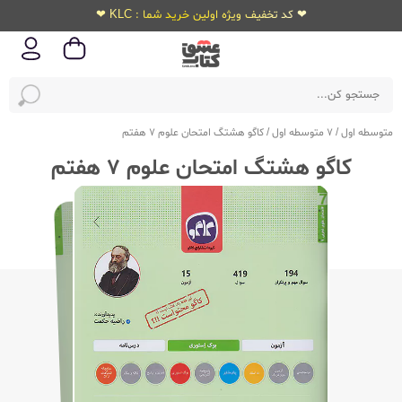
❤ کد تخفیف ویژه اولین خرید شما : KLC ❤
متوسطه اول
/
7 متوسطه اول
/
کاگو هشتگ امتحان علوم 7 هفتم
کاگو هشتگ امتحان علوم 7 هفتم