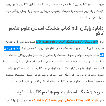
میرسد. عشق کتاب این ضمانت را به شما میدهد که شما این کتاب را با بهترین
قیمت و بالاترین تخفیف به صورت اینترنتی خریداری کنید و با ارسال رایگان درب
منزل تحویل بگیرید
دانلود رایگان pdf کتاب هشتگ امتحان علوم هفتم
کاگو
برای
دانلود رایگان کتاب هشتگ امتحان علوم هفتم کاگو
میتوانید پس از ورود به
سایت عشق کتاب و ورود به صفحه مورد نظر خود روی دکمه آبی رنگ
دانلود پی دی
اف
کتاب کلیک نموده و نمونه صفحات با بخشی از کتاب را بطور رایگان ملاحظه
نمایید. بدیهی است تمام صفحات کتاب به صورت pdf برای دانلود رایگان نیست. با
توجه به حقوق ناشر در تولید کتاب و حقوق مولف کتاب نسبت به محتوای ارائه
شده استفاده از پی دی اف رایگان غیر اخلاقی و غیر شرعی است. پیشنهاد میشود
به جهت حمایت از حقوق مولف کتاب نسخه فیزیکی کتاب را خریداری نمایید.
خرید هشتگ امتحان علوم هفتم کاگو با تخفیف
برای
خرید کتاب هشتگ امتحان علوم هفتم کاگو با تخفیف
ویژه و ارسال رایگان تا