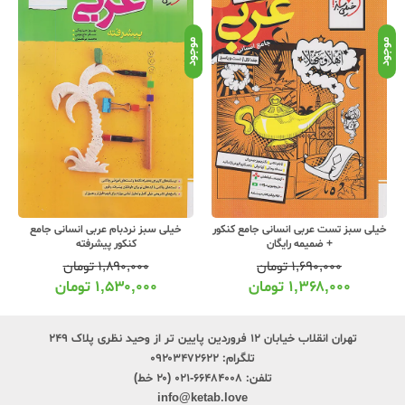
موجود
موجود
موج
خیلی سبز نردبام عربی انسانی جامع
مهروماه لقمه طلایی درسنامه عربی کنکور
کنکور پیشرفته
۱,۸۹۰,۰۰۰
تومان
۲۹۰,۰۰۰
تومان
۱,۵۳۰,۰۰۰
تومان
۲۲۹,۰۰۰
تومان
تهران انقلاب خیابان ۱۲ فروردین پایین تر از وحید نظری پلاک ۲۴۹
تلگرام:
۰۹۲۰۳۴۷۲۶۲۲
تلفن:
۶۶۴۸۴۰۰۸-۰۲۱ (۲۰ خط)
info@ketab.love