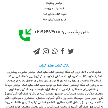
مولفان برگزیده
انتشارات مهروماه
خرید کتاب کنکور 1405
خرید کتاب کنکور 1406
۰۲۱۶۶۴۸۴۰۰۸
تلفن پشتیبانی:
بانک کتاب عشق کتاب
عشق کتاب ، کامل ترین فروشگاه اینترنتی کتاب های کمک آموزشی کشور، با بیشترین
تخفیف خرید کتاب ، تجربه ای لذت بخش از خرید اینترنتی را برای شما تداعی می کند.
ارسال ٢٤ ساعته برای تهران و سه روز کاری برای شهرستان ها حاصل تجربه ی چندین
ساله ی این فروشگاه اینترنتی است. شما می توانید کلیه کتاب های کمک آموزشی خود را
در مقاطع پیش دبستانی ، ابتدایی، متوسطه اول، متوسطه دوم، کنکور با بیشترین
تخفیف ممکن از سایت عشق کتاب خریداری نمایید. کلیه ی ناشران کمک آموزشی کشور (
گاج ، خیلی سبز ، مهروماه ، قلم چی ، کاگو ، گلواژه ، مبتکران ، منتشران ، خواندنی ، الگو
، کلاغ سپید ، و ...) با عشق کتاب همکاری داشته و شما می توانید کلیه ی اطلاعات مربوط
به کتاب های کمک آموزشی را در سایت عشق کتاب بررسی نمایید. تخفیف خرید کتاب در