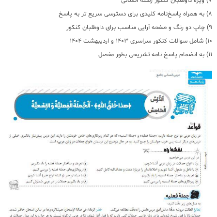
7) ویژه داوطلبان کنکور رشته انسانی
8) به همراه پاسخ‌‎نامه کلیدی برای دسترسی سریع تر به پاسخ
9) چاپ دو رنگ و صفحه آرایی مناسب برای داوطلبان کنکور
10) شامل سوالات کنکور سراسری 1403 و اردیبهشت 1404
11) به انضمام پاسخ نامه تشریحی بطور مفصل