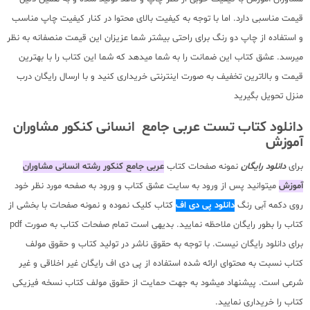
قیمت مناسبی دارد. اما با توجه به کیفیت بالای محتوا در کنار کیفیت چاپ مناسب
و استفاده از چاپ دو رنگ برای راحتی بیشتر شما عزیزان این قیمت منصفانه به نظر
میرسد. عشق کتاب این ضمانت را به شما میدهد که شما این کتاب را با بهترین
قیمت و بالاترین تخفیف به صورت اینترنتی خریداری کنید و با ارسال رایگان درب
منزل تحویل بگیرید
دانلود کتاب تست عربی جامع انسانی کنکور مشاوران
آموزش
برای
دانلود رایگان
نمونه صفحات کتاب
عربی جامع کنکور رشته انسانی مشاوران
آموزش
میتوانید پس از ورود به سایت عشق کتاب و ورود به صفحه مورد نظر خود
روی دکمه آبی رنگ
دانلود پی دی اف
کتاب کلیک نموده و نمونه صفحات با بخشی از
کتاب را بطور رایگان ملاحظه نمایید. بدیهی است تمام صفحات کتاب به صورت pdf
برای دانلود رایگان نیست. با توجه به حقوق ناشر در تولید کتاب و حقوق مولف
کتاب نسبت به محتوای ارائه شده استفاده از پی دی اف رایگان غیر اخلاقی و غیر
شرعی است. پیشنهاد میشود به جهت حمایت از حقوق مولف کتاب نسخه فیزیکی
کتاب را خریداری نمایید.