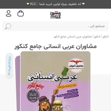
❤ کد تخفیف ویژه اولین خرید شما : KLC ❤
کنکور
/
کنکور
/
مشاوران عربی انسانی جامع کنکور
مشاوران عربی انسانی جامع کنکور
ویژه‌کنکور
1405