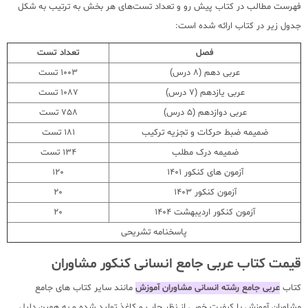
فهرست مطالب در کتاب پیش رو و تعداد تست‌های هر بخش به ترتیب به شکل
جدول زیر در کتاب ارائه شده است:
فصل
تعداد تست
عربی دهم (8 درس)
1003 تست
عربی یازدهم (7 درس)
1087 تست
عربی دوازدهم (5 درس)
758 تست
ضمیمه ضبط حرکات و تجزیه ترکیب
181 تست
ضمیمه درک مطلب
134 تست
آزمون های کنکور 1401
120
آزمون کنکور 1403
20
آزمون کنکور اردیبهشت 1404
20
پاسخنامه تشریحی
قیمت کتاب عربی جامع انسانی کنکور مشاوران
کتاب
عربی جامع رشته انسانی مشاوران آموزش
مانند سایر کتاب های جامع
مشاوران آموزش با کیفیت خوبی از نظر چاپ و کاغذ تولید شده و به همین دلیل