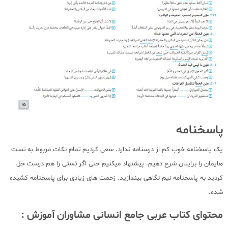
پاسخنامه
یک پاسخنامه خوب کم از درسنامه ندارد. سعی کردیم تمام نکات مربوط به تست
هایمان را برایتان شرح دهیم. پیشنهاد میکنیم حتی اگر تستی را هم درست حل
کردید به پاسخنامه نیم نگاهی بیندازید. زحمت های زیادی برای پاسخنامه کشیده
شده.
محتوای کتاب عربی جامع انسانی مشاوران آموزش :