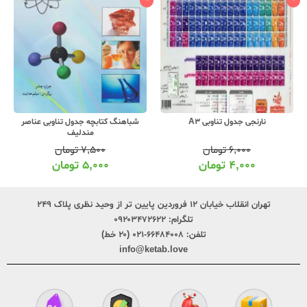
نارنجی جدول تناوبی A3
شباهنگ کتابچه جدول تناوبی عناصر
مندلیف
۶,۰۰۰
تومان
۷,۵۰۰
تومان
۴,۰۰۰
تومان
۵,۰۰۰
تومان
تهران انقلاب خیابان ۱۲ فروردین پایین تر از وحید نظری پلاک ۲۴۹
تلگرام:
۰۹۲۰۳۴۷۲۶۲۲
تلفن:
۶۶۴۸۴۰۰۸-۰۲۱ (۲۰ خط)
info@ketab.love