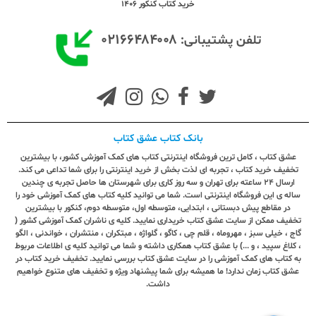
خرید کتاب کنکور 1406
۰۲۱۶۶۴۸۴۰۰۸
تلفن پشتیبانی:
بانک کتاب عشق کتاب
عشق کتاب ، کامل ترین فروشگاه اینترنتی کتاب های کمک آموزشی کشور، با بیشترین
تخفیف خرید کتاب ، تجربه ای لذت بخش از خرید اینترنتی را برای شما تداعی می کند.
ارسال ٢٤ ساعته برای تهران و سه روز کاری برای شهرستان ها حاصل تجربه ی چندین
ساله ی این فروشگاه اینترنتی است. شما می توانید کلیه کتاب های کمک آموزشی خود را
در مقاطع پیش دبستانی ، ابتدایی، متوسطه اول، متوسطه دوم، کنکور با بیشترین
تخفیف ممکن از سایت عشق کتاب خریداری نمایید. کلیه ی ناشران کمک آموزشی کشور (
گاج ، خیلی سبز ، مهروماه ، قلم چی ، کاگو ، گلواژه ، مبتکران ، منتشران ، خواندنی ، الگو
، کلاغ سپید ، و ...) با عشق کتاب همکاری داشته و شما می توانید کلیه ی اطلاعات مربوط
به کتاب های کمک آموزشی را در سایت عشق کتاب بررسی نمایید. تخفیف خرید کتاب در
عشق کتاب زمان ندارد! ما همیشه برای شما پیشنهاد ویژه و تخفیف های متنوع خواهیم
داشت.