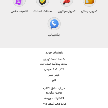
تحویل پستی
تحویل موتوری
ضمانت اصالت
تخفیف دائمی
پشتیبانی
راهنمای خرید
خدمات مشتریان
زیست پینوکیو خیلی سبز
کتاب کمک درسی
خیلی سبز
گاج
درباره عشق کتاب
مولفان برگزیده
انتشارات مهروماه
خرید کتاب کنکور 1405