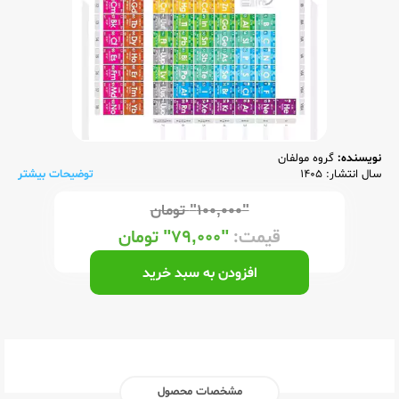
نویسنده:
گروه مولفان
سال انتشار: 1405
توضیحات بیشتر
"۱۰۰,۰۰۰"
تومان
قیمت:
"۷۹,۰۰۰"
تومان
افزودن به سبد خرید
مشخصات محصول