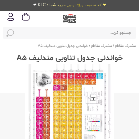
❤ کد تخفیف ویژه اولین خرید شما : KLC ❤
مشترک مقاطع
/
مشترک مقاطع
/
خواندنی جدول تناوبی مندلیف A5
خواندنی جدول تناوبی مندلیف A5