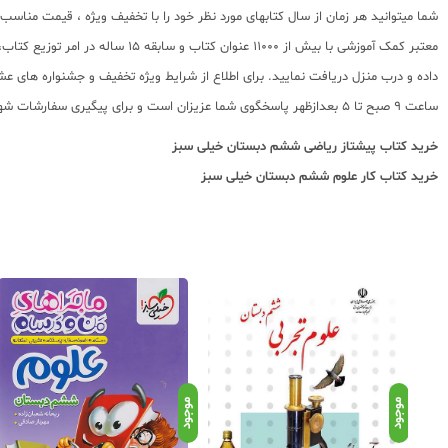
شما میتوانید هر زمان از سال کتابهای مورد نظر خود را با تخفیف ویژه ، قیمت منا
معتبر کمک آموزشی با بیش از 000
ساعت 9 صبح تا 5 بعدازظهر پاسخگوی شما عزیزان است و برای پیگیری سفارشات شهرستانها میتوانید با مراجعه به سایت رهگیری مرسولات پستی از موقعیت بسته سفارشات خود اطلاع پیدا کنید.
خرید کتاب
پیشتاز ریاضی ششم دبستان خیلی سبز
خرید کتاب
کار علوم ششم دبستان خیلی سبز
موجود
موجود