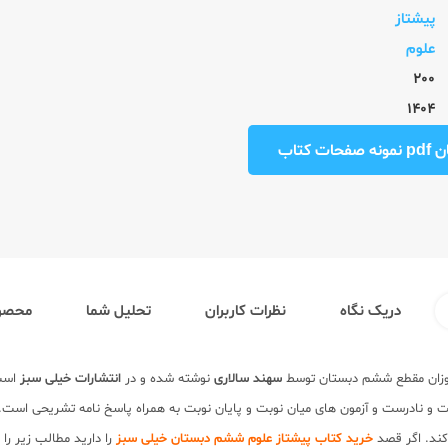
پیشتاز
علوم
200
1404
ت کتاب
دریک نگاه
نظرات کاربران
تحلیل شما
محصول
وزان مقطع ششم دبستان توسط
سهند سالاری
نوشته شده و در
انتشارات خیلی سبز
است.
 و نادرست و آزمون های میان نوبت و پایان نوبت به همراه پاسخ نامه تشریحی است.
کند. اگر قصد
خرید کتاب پیشتاز علوم ششم دبستان خیلی سبز
را دارید مطالب زیر را