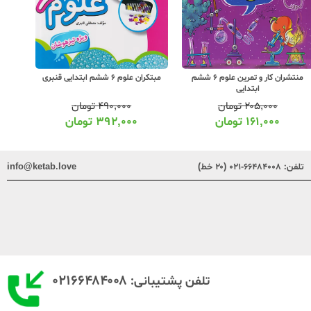
منتشران کار و تمرین علوم 6 ششم
مبتکران علوم 6 ششم ابتدایی قنبری
کاگو کا
ابتدایی
۲۰۵,۰۰۰
تومان
۴۹۰,۰۰۰
تومان
۱۶۱,۰۰۰
تومان
۳۹۲,۰۰۰
تومان
تلفن:
۶۶۴۸۴۰۰۸-۰۲۱ (۲۰ خط)
info@ketab.love
۰۲۱۶۶۴۸۴۰۰۸
تلفن پشتیبانی: