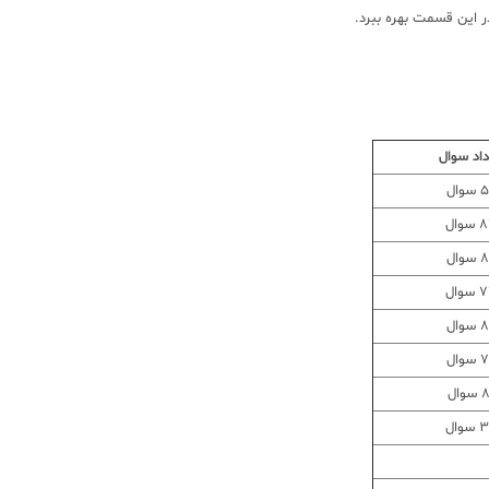
ر این قسمت بهره ببرد.
اد سوال
سوال
وال
وال
وال
وال
وال
سوال
وال