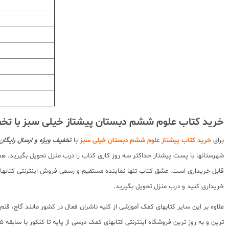
خرید کتاب علوم ششم دبستان پیشتاز خیلی سبز با تخف
برای
خرید کتاب پیشتاز علوم ششم دبستان خیلی سبز
با
تخفیف ویژه و ارسال رایگان
شهرستانها با پست پیشتاز حداکثر سه روز کاری کتاب را درب منزل تحویل بگیرید. هم
قابل خریداری است. عشق کتاب تنها نماینده مستقیم و رسمی فروش اینترنتی کتابهای 
خریداری کنید و درب منزل تحویل بگیرید.
علاوه بر این سایر کتابهای کمک آموزشی از کلیه ناشران فعال در کشور مانند گاج، ق
ترین و به روز ترین فروشگاه اینترنتی کتابهای کمک درسی از پایه تا کنکور با سابقه 15 ساله در امر توزیع و فروش کتابهای کمک آموزشی و کودک و نوجوان در سراسر کشور آماده ارسال سفارشات شما میباشد.