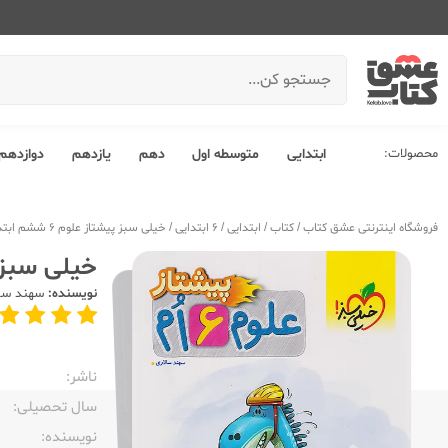
محصولات:
ابتدایی
متوسطه اول
دهم
یازدهم
دوازدهم
فروشگاه اینترنتی عشق کتاب
/
کتاب
/
ابتدایی
/
6 ابتدایی
/
خیلی سبز پیشتاز علوم 6 ششم ابتدایی
خیلی سبز پیشتا
نویسنده:
سهند سال
ناشر:‌
سال تحصیلی:‌
نویسنده:‌