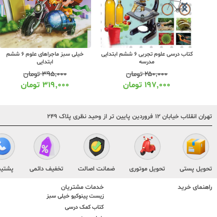
کتاب درسی علوم تجربی 6 ششم ابتدایی
خیلی سبز ماجراهای علوم 6 ششم
مدرسه
ابتدایی
۲۵۰,۰۰۰
تومان
۳۹۵,۰۰۰
تومان
۱۹۷,۰۰۰
تومان
۳۱۹,۰۰۰
تومان
تهران انقلاب خیابان ۱۲ فروردین پایین تر از وحید نظری پلاک ۲۴۹
تحویل پستی
تحویل موتوری
ضمانت اصالت
تخفیف دائمی
پشتیب
راهنمای خرید
خدمات مشتریان
زیست پینوکیو خیلی سبز
کتاب کمک درسی