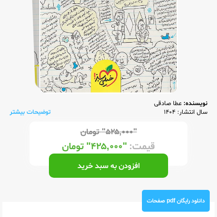
نویسنده:
عطا صادقی
سال انتشار: 1404
توضیحات بیشتر
"۵۲۵,۰۰۰"
تومان
قیمت:
"۴۲۵,۰۰۰"
تومان
افزودن به سبد خرید
دانلود رایگان pdf صفحات