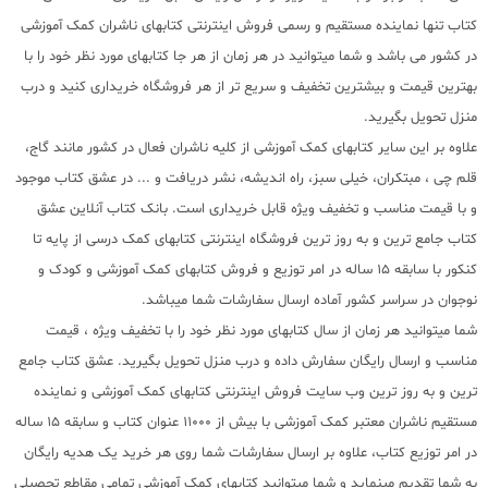
کتاب تنها نماینده مستقیم و رسمی فروش اینترنتی کتابهای ناشران کمک آموزشی
در کشور می باشد و شما میتوانید در هر زمان از هر جا کتابهای مورد نظر خود را با
بهترین قیمت و بیشترین تخفیف و سریع تر از هر فروشگاه خریداری کنید و درب
منزل تحویل بگیرید.
علاوه بر این سایر کتابهای کمک آموزشی از کلیه ناشران فعال در کشور مانند گاج،
قلم چی ، مبتکران، خیلی سبز، راه اندیشه، نشر دریافت و ... در عشق کتاب موجود
و با قیمت مناسب و تخفیف ویژه قابل خریداری است. بانک کتاب آنلاین عشق
کتاب جامع ترین و به روز ترین فروشگاه اینترنتی کتابهای کمک درسی از پایه تا
کنکور با سابقه 15 ساله در امر توزیع و فروش کتابهای کمک آموزشی و کودک و
نوجوان در سراسر کشور آماده ارسال سفارشات شما میباشد.
شما میتوانید هر زمان از سال کتابهای مورد نظر خود را با تخفیف ویژه ، قیمت
مناسب و ارسال رایگان سفارش داده و درب منزل تحویل بگیرید. عشق کتاب جامع
ترین و به روز ترین وب سایت فروش اینترنتی کتابهای کمک آموزشی و نماینده
مستقیم ناشران معتبر کمک آموزشی با بیش از 11000 عنوان کتاب و سابقه 15 ساله
در امر توزیع کتاب، علاوه بر ارسال سفارشات شما روی هر خرید یک هدیه رایگان
به شما تقدیم مینماید و شما میتوانید کتابهای کمک آموزشی تمامی مقاطع تحصیلی