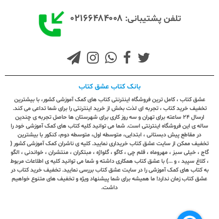
۰۲۱۶۶۴۸۴۰۰۸
تلفن پشتیبانی:
بانک کتاب عشق کتاب
عشق کتاب ، کامل ترین فروشگاه اینترنتی کتاب های کمک آموزشی کشور، با بیشترین
تخفیف خرید کتاب ، تجربه ای لذت بخش از خرید اینترنتی را برای شما تداعی می کند.
ارسال ٢٤ ساعته برای تهران و سه روز کاری برای شهرستان ها حاصل تجربه ی چندین
ساله ی این فروشگاه اینترنتی است. شما می توانید کلیه کتاب های کمک آموزشی خود را
در مقاطع پیش دبستانی ، ابتدایی، متوسطه اول، متوسطه دوم، کنکور با بیشترین
تخفیف ممکن از سایت عشق کتاب خریداری نمایید. کلیه ی ناشران کمک آموزشی کشور (
گاج ، خیلی سبز ، مهروماه ، قلم چی ، کاگو ، گلواژه ، مبتکران ، منتشران ، خواندنی ، الگو
، کلاغ سپید ، و ...) با عشق کتاب همکاری داشته و شما می توانید کلیه ی اطلاعات مربوط
به کتاب های کمک آموزشی را در سایت عشق کتاب بررسی نمایید. تخفیف خرید کتاب در
عشق کتاب زمان ندارد! ما همیشه برای شما پیشنهاد ویژه و تخفیف های متنوع خواهیم
داشت.