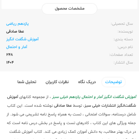
مشخصات محصول
ناشر:‌
خیلی سبز
سال تحصیلی:‌
یازدهم ریاضی
نویسنده:‌
عطا صادقی
دسته بندی:
آموزش شگفت انگیز
نام درس:
آمار و احتمال
تعداد صفحات:‌
248
سال انتشار:‌
1404
توضیحات
دریک نگاه
نظرات کاربران
تحلیل شما
آموزش شگفت انگیز آمار و احتمال یازدهم خیلی سبز
، از مجموعه کتابهای
آموزش
شگفت‌انگیز
انتشارات خیلی سبز
، توسط
عطا صادقی
نوشته شده است. این کتاب
شامل درسنامه، سوالات امتحانی ، تست به همراه پاسخ نامه تشریحی می شود. از
جمله ویژگی های این کتاب ، کادرهای تست و پاسخ در بخش درس نامه است که
در درک بهتر مطالب، به دانش آموزان کمک زیادی می کند. کتاب آموزش شگفت