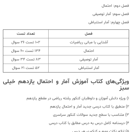
فصل دوم: احتمال
فصل سوم: آمار توصیفی
فصل چهارم: آمار استنباطی
فصل
تعداد تست
آشنایی با مبانی ریاضیات
102 تست 26 سوال
احتمال
134 تست 60 سوال
آمار توصیفی
83 تست 34 سوال
آمار استنباطی
52 تست 21 سوال
ویژگی‌های کتاب آموزش آمار و احتمال یازدهم خیلی
سبز
1) ویژه دانش آموزان و داوطلبان کنکور رشته ریاضی در مقطع یازدهم
2) منطبق با کتاب درسی جدید آمار و احتمال یازدهم
3) متناسب با سطح جدید سوالات کنکور سراسری
4) درسنامه کامل درس به درس مطابق با کتاب درسی
5) ارائه نکات مهم و کنکوری هر درس