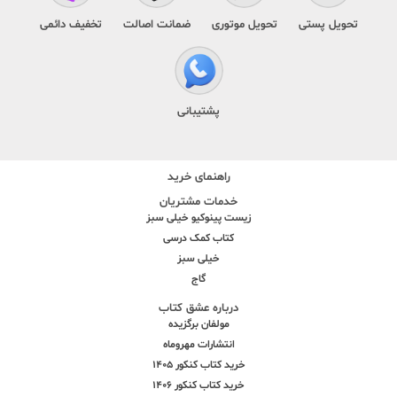
تحویل پستی
تحویل موتوری
ضمانت اصالت
تخفیف دائمی
پشتیبانی
راهنمای خرید
خدمات مشتریان
زیست پینوکیو خیلی سبز
کتاب کمک درسی
خیلی سبز
گاج
درباره عشق کتاب
مولفان برگزیده
انتشارات مهروماه
خرید کتاب کنکور 1405
خرید کتاب کنکور 1406