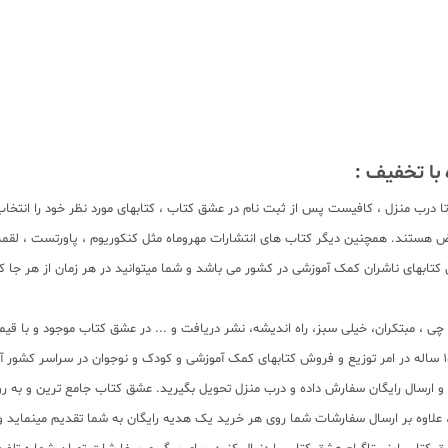
ا درب منزل ، کافیست پس از ثبت نام در عشق کتاب ، کتابهای مورد نظر خود را انتخا
هستند. همچنین دیگر کتاب های انتشارات مهروماه مثل کنکوریوم ، پاورتست ، لقمه طل
ابهای ناشران کمک آموزشی در کشور می باشد و شما میتوانید در هر زمان از هر جا کتا
لم چی ، مبتکران، خیلی سبز، راه اندیشه، نشر دریافت و ... در عشق کتاب موجود و ب
سب و ارسال رایگان سفارش داده و درب منزل تحویل بگیرید. عشق کتاب جامع ترین و به
11 عنوان کتاب و سابقه 15 ساله در امر توزیع کتاب، علاوه بر ارسال سفارشات شما روی هر خرید یک هدیه رایگان