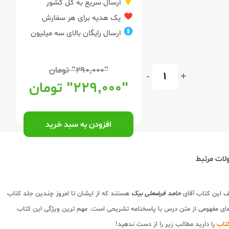
ارسال سریع به کل کشور
یک هدیه برای هر سفارش
ارسال رایگان بالای سه میلیون
"۲۹۰,۰۰۰"
تومان
-
+
"۲۲۹,۰۰۰"
تومان
افزودن به سبد خرید
ات مرتبط
ف این کتاب آقای
حامد فرضعلی بیک
هستند که از ایشان تا امروز چندین جلد کتاب
ای مفهومی از متن درس با پاسخنامه تشریحی است. مهم ترین ویژگی این کتاب
را دارید مطالب زیر را از دست ندهید!