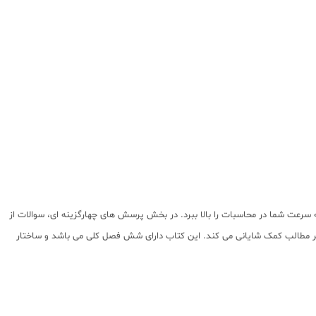
عت شما در محاسبات را بالا ببرد. در بخش پرسش های چهارگزینه ای، سوالات از
تر مطالب کمک شایانی می کند. این کتاب دارای شش فصل کلی می باشد و ساختار