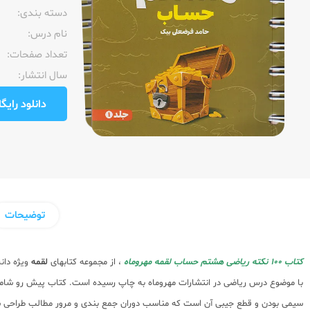
دسته بندی:
نام درس:
تعداد صفحات:‌
سال انتشار:‌
دانلود رایگان pdf نمونه صفحا
توضیحات
کتاب 100 نکته ریاضی هشتم حساب لقمه مهروماه
، از مجموعه کتابهای
لقمه
ویژه دا
با موضوع درس ریاضی در انتشارات مهروماه به چاپ رسیده است. کتاب پیش رو شامل
سیمی بودن و قطع جیبی آن است که مناسب دوران جمع بندی و مرور مطالب طراحی