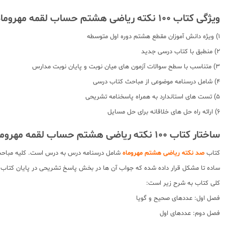
ویژگی کتاب 100 نکته ریاضی هشتم حساب لقمه مهروماه :
1) ویژه دانش آموزان مقطع هشتم دوره اول متوسطه
2) منطبق با کتاب درسی جدید
3) متناسب با سطح سوالات آزمون های میان نوبت و پایان نوبت مدارس
4) شامل درسنامه موضوعی از مباحث کتاب درسی
5) تست های استاندارد به همراه پاسخنامه تشریحی
6) ارائه راه حل های خلاقانه برای حل مسایل
ساختار کتاب 100 نکته ریاضی هشتم حساب لقمه مهروماه :
کتاب
صد نکته ریاضی هشتم مهروماه
شامل درسنامه درس به درس است. کلیه مباحث م
ساده تا مشکل قرار داده شده که جواب آن ها در بخش پاسخ تشریحی در پایان کتاب
کلی کتاب به شرح زیر است:
فصل اول: عددهای صحیح و گویا
فصل دوم: عددهای اول