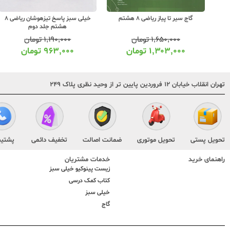
گاج سیر تا پیاز ریاضی 8 هشتم
خیلی سبز پاسخ تیزهوشان ریاضی 8
هشتم جلد دوم
۱,۶۵۰,۰۰۰
تومان
۱,۱۹۰,۰۰۰
تومان
۱,۳۰۳,۰۰۰
تومان
۹۶۳,۰۰۰
تومان
تهران انقلاب خیابان ۱۲ فروردین پایین تر از وحید نظری پلاک ۲۴۹
تحویل پستی
تحویل موتوری
ضمانت اصالت
تخفیف دائمی
پشتیب
راهنمای خرید
خدمات مشتریان
زیست پینوکیو خیلی سبز
کتاب کمک درسی
خیلی سبز
گاج