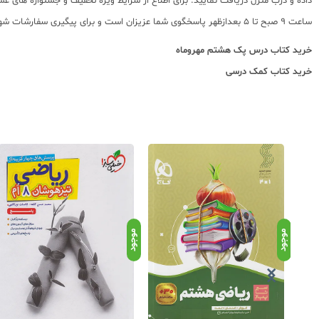
ساعت 9 صبح تا 5 بعدازظهر پاسخگوی شما عزیزان است و برای پیگیری سفارشات شهرستانها میتوانید با مراجعه به سایت رهگیری مرسولات پستی از موقعیت بسته سفارشات خود اطلاع پیدا کنید.
خرید کتاب
درس پک هشتم مهروماه
خرید کتاب کمک درسی
موجود
موجود