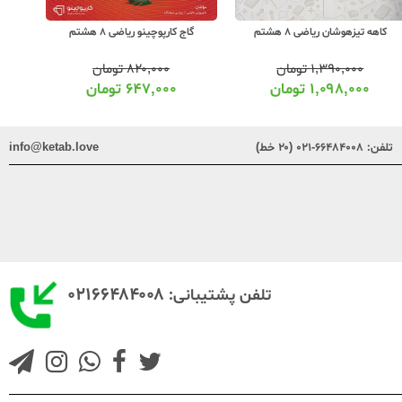
کاهه تیزهوشان ریاضی 8 هشتم
گاج کارپوچینو ریاضی 8 هشتم
کتاب د
۱,۳۹۰,۰۰۰
تومان
۸۲۰,۰۰۰
تومان
۱,۰۹۸,۰۰۰
تومان
۶۴۷,۰۰۰
تومان
تلفن:
۶۶۴۸۴۰۰۸-۰۲۱ (۲۰ خط)
info@ketab.love
۰۲۱۶۶۴۸۴۰۰۸
تلفن پشتیبانی: