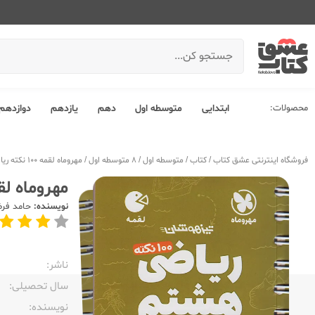
محصولات:
ابتدایی
متوسطه اول
دهم
یازدهم
دوازدهم
فروشگاه اینترنتی عشق کتاب
/
کتاب
/
متوسطه اول
/
8 متوسطه اول
/
مهروماه لقمه 100 نکته ریاضی 8 هشتم حساب جلد اول
مهروماه لقمه 100 نکته ریاضی 8 هشتم 
نویسنده:
حامد فر
ناشر:‌
سال تحصیلی:‌
نویسنده:‌