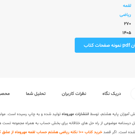
لقمه
ریاضی
270
1405
ت کتاب
دریک نگاه
نظرات کاربران
تحلیل شما
محصول
نش آموزان پایه هشتم، توسط
انتشارات مهروماه
تولید شده و به چاپ رسیده است. مول
 درسنامه موضوعی از راه حل های خلاقانه برای بخش حساب به همراه مجموعه تست ه
 شده است. اگر قصد
خرید کتاب 100 نکته ریاضی هشتم حساب لقمه مهروماه از عشق کتاب