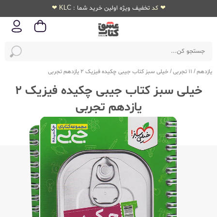
❤ کد تخفیف ویژه اولین خرید شما : KLC ❤
یازدهم
/
11 تجربی
/
خیلی سبز کتاب جیبی چکیده فیزیک 2 یازدهم تجربی
خیلی سبز کتاب جیبی چکیده فیزیک 2
یازدهم تجربی