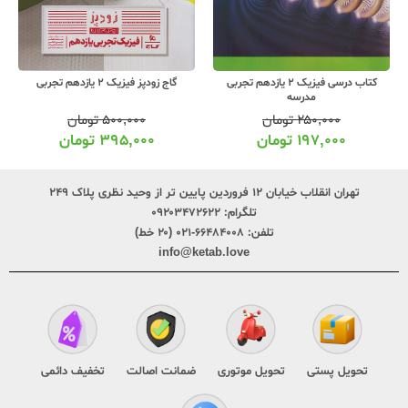
گاج زودپز فیزیک 2 یازدهم تجربی
گاج سیر تا پیاز فیزیک 2 یازدهم تجربی
۵۰۰,۰۰۰
تومان
۱,۳۵۰,۰۰۰
تومان
۳۹۵,۰۰۰
تومان
۱,۰۶۶,۰۰۰
تومان
تهران انقلاب خیابان ۱۲ فروردین پایین تر از وحید نظری پلاک ۲۴۹
تلگرام:
۰۹۲۰۳۴۷۲۶۲۲
تلفن:
۶۶۴۸۴۰۰۸-۰۲۱ (۲۰ خط)
info@ketab.love
تحویل پستی
تحویل موتوری
ضمانت اصالت
تخفیف دائمی