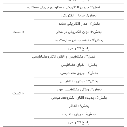
فصل2: جریان الکتریکی و مدارهای جریان مستقیم
بخش1: جریان الکتریکی
بخش2: مدار الکتریکی ساده
بخش3: توان الکتریکی در مدار
10 تست
بخش4: به هم بستن مقاومت ها
پاسخ تشریحی
فصل3: مغناطیس و القای الکترومغناطیسی
بخش1: الفبای مغناطیس
بخش2: نیروی مغناطیسی
بخش3: میدان مغناطیسی
بخش4: ویژگی مغناطیسی مواد
10 تست
بخش5: پدیده القای الکترومغناطیسی
بخش6: القاگر
بخش6: جریان متناوب
پاسخ تشریحی