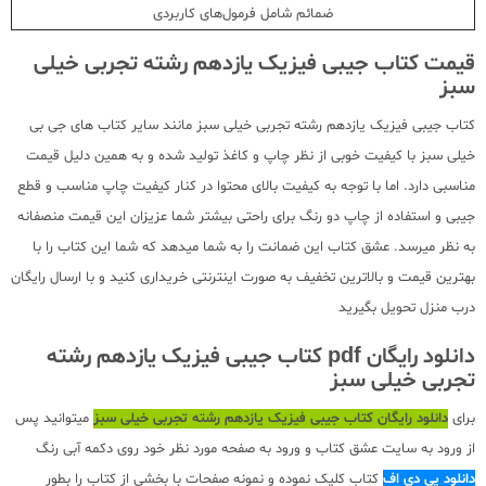
ضمائم شامل فرمول‌های کاربردی
قیمت کتاب جیبی فیزیک یازدهم رشته تجربی خیلی
سبز
کتاب جیبی فیزیک یازدهم رشته تجربی خیلی سبز مانند سایر کتاب های جی بی
خیلی سبز با کیفیت خوبی از نظر چاپ و کاغذ تولید شده و به همین دلیل قیمت
مناسبی دارد. اما با توجه به کیفیت بالای محتوا در کنار کیفیت چاپ مناسب و قطع
جیبی و استفاده از چاپ دو رنگ برای راحتی بیشتر شما عزیزان این قیمت منصفانه
به نظر میرسد. عشق کتاب این ضمانت را به شما میدهد که شما این کتاب را با
بهترین قیمت و بالاترین تخفیف به صورت اینترنتی خریداری کنید و با ارسال رایگان
درب منزل تحویل بگیرید
دانلود رایگان pdf کتاب جیبی فیزیک یازدهم رشته
تجربی خیلی سبز
برای
دانلود رایگان کتاب جیبی فیزیک یازدهم رشته تجربی خیلی سبز
میتوانید پس
از ورود به سایت عشق کتاب و ورود به صفحه مورد نظر خود روی دکمه آبی رنگ
دانلود پی دی اف
کتاب کلیک نموده و نمونه صفحات با بخشی از کتاب را بطور