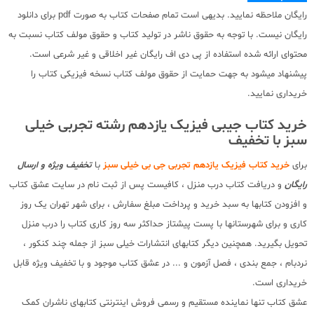
رایگان ملاحظه نمایید. بدیهی است تمام صفحات کتاب به صورت pdf برای دانلود
رایگان نیست. با توجه به حقوق ناشر در تولید کتاب و حقوق مولف کتاب نسبت به
محتوای ارائه شده استفاده از پی دی اف رایگان غیر اخلاقی و غیر شرعی است.
پیشنهاد میشود به جهت حمایت از حقوق مولف کتاب نسخه فیزیکی کتاب را
خریداری نمایید.
خرید کتاب جیبی فیزیک یازدهم رشته تجربی خیلی
سبز با تخفیف
برای
خرید کتاب فیزیک یازدهم تجربی جی بی خیلی سبز
با
تخفیف ویژه و ارسال
رایگان
و دریافت کتاب درب منزل ، کافیست پس از ثبت نام در سایت عشق کتاب
و افزودن کتابها به سبد خرید و پرداخت مبلغ سفارش ، برای شهر تهران یک روز
کاری و برای شهرستانها با پست پیشتاز حداکثر سه روز کاری کتاب را درب منزل
تحویل بگیرید. همچنین دیگر کتابهای انتشارات خیلی سبز از جمله چند کنکور ،
نردبام ، جمع بندی ، فصل آزمون و ... در عشق کتاب موجود و با تخفیف ویژه قابل
خریداری است.
عشق کتاب تنها نماینده مستقیم و رسمی فروش اینترنتی کتابهای ناشران کمک