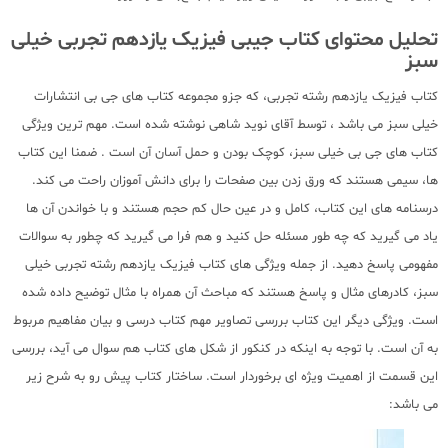
تحلیل محتوای کتاب جیبی فیزیک یازدهم تجربی خیلی
سبز
کتاب فیزیک یازدهم رشته تجربی، که جزو مجموعه کتاب های جی بی انتشارات
خیلی سبز می باشد ، توسط آقای نوید شاهی نوشته شده است. مهم ترین ویژگی
کتاب های جی بی خیلی سبز، کوچک بودن و حمل آسان آن است . ضمنا این کتاب
ها، سیمی هستند که ورق زدن بین صفحات را برای دانش آموزان راحت می کند.
درسنامه های این کتاب، کامل و در عین حال کم حجم هستند و با خواندن آن ها
یاد می گیرید که چه طور مسئله حل کنید و هم فرا می گیرید که چطور به سوالات
مفهومی پاسخ دهید. از جمله ویژگی های کتاب فیزیک یازدهم رشته تجربی خیلی
سبز، کادرهای مثال و پاسخ هستند که مباحث آن همراه با مثال توضیح داده شده
است. ویژگی دیگر این کتاب بررسی تصاویر مهم کتاب درسی و بیان مفاهیم مربوط
به آن است. با توجه به اینکه در کنکور از شکل های کتاب هم سوال می آید، بررسی
این قسمت از اهمیت ویژه ای برخوردار است. ساختار کتاب پیش رو به شرح زیر
می باشد: