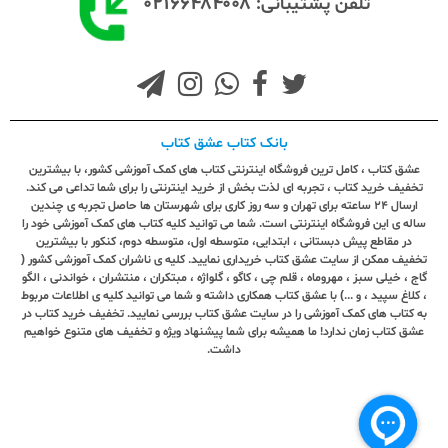
۰۲۱۶۶۴۸۴۰۰۸
تلفن پشتیبانی:
بانک کتاب عشق کتاب
عشق کتاب ، کامل ترین فروشگاه اینترنتی کتاب های کمک آموزشی کشور، با بیشترین
تخفیف خرید کتاب ، تجربه ای لذت بخش از خرید اینترنتی را برای شما تداعی می کند.
ارسال ٢٤ ساعته برای تهران و سه روز کاری برای شهرستان ها حاصل تجربه ی چندین
ساله ی این فروشگاه اینترنتی است. شما می توانید کلیه کتاب های کمک آموزشی خود را
در مقاطع پیش دبستانی ، ابتدایی، متوسطه اول، متوسطه دوم، کنکور با بیشترین
تخفیف ممکن از سایت عشق کتاب خریداری نمایید. کلیه ی ناشران کمک آموزشی کشور (
گاج ، خیلی سبز ، مهروماه ، قلم چی ، کاگو ، گلواژه ، مبتکران ، منتشران ، خواندنی ، الگو
، کلاغ سپید ، و ...) با عشق کتاب همکاری داشته و شما می توانید کلیه ی اطلاعات مربوط
به کتاب های کمک آموزشی را در سایت عشق کتاب بررسی نمایید. تخفیف خرید کتاب در
عشق کتاب زمان ندارد! ما همیشه برای شما پیشنهاد ویژه و تخفیف های متنوع خواهیم
داشت.