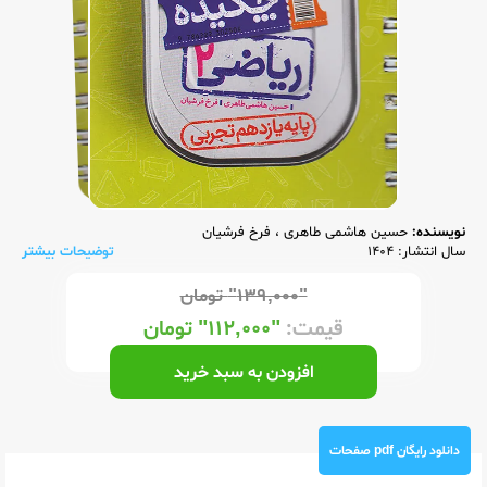
نویسنده:
حسین هاشمی طاهری
،
فرخ فرشیان
سال انتشار: 1404
توضیحات بیشتر
"۱۳۹,۰۰۰"
تومان
قیمت:
"۱۱۲,۰۰۰"
تومان
افزودن به سبد خرید
دانلود رایگان pdf صفحات