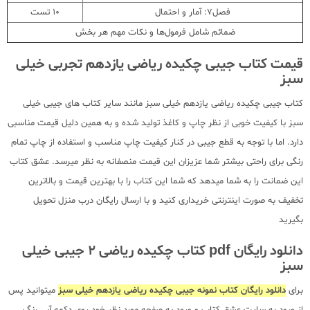
فصل7: آمار و احتمال
10 تست
ضمائم شامل فرمول‌ها و نکات مهم هر بخش
قیمت کتاب جیبی چکیده ریاضی یازدهم تجربی خیلی
سبز
کتاب جیبی چکیده ریاضی یازدهم خیلی سبز مانند سایر کتاب های جیبی خیلی
سبز با کیفیت خوبی از نظر چاپ و کاغذ تولید شده و به همین دلیل قیمت مناسبی
دارد. اما با توجه به قطع جیبی در کنار کیفیت چاپ مناسب و استفاده از چاپ تمام
رنگی برای راحتی بیشتر شما عزیزان این قیمت منصفانه به نظر میرسد. عشق کتاب
این ضمانت را به شما میدهد که شما این کتاب را با بهترین قیمت و بالاترین
تخفیف به صورت اینترنتی خریداری کنید و با ارسال رایگان درب منزل تحویل
بگیرید
دانلود رایگان pdf کتاب چکیده ریاضی 2 جیبی خیلی
سبز
برای
دانلود رایگان کتاب نمونه جیبی چکیده ریاضی یازدهم خیلی سبز
میتوانید پس
از ورود به سایت عشق کتاب و ورود به صفحه مورد نظر خود روی دکمه آبی رنگ