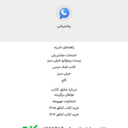
پشتیبانی
راهنمای خرید
خدمات مشتریان
زیست پینوکیو خیلی سبز
کتاب کمک درسی
خیلی سبز
گاج
درباره عشق کتاب
مولفان برگزیده
انتشارات مهروماه
خرید کتاب کنکور 1405
خرید کتاب کنکور 1406