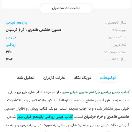
مشخصات محصول
ناشر:‌
خیلی سبز
سال تحصیلی:‌
یازدهم تجربی
نویسنده:‌
حسین هاشمی طاهری
،
فرخ فرشیان
دسته بندی:
جی بی
نام درس:
ریاضی
تعداد صفحات:‌
240
سال انتشار:‌
1404
توضیحات
دریک نگاه
نظرات کاربران
تحلیل شما
کتاب جیبی ریاضی یازدهم تجربی خیلی سبز
، از مجموعه کتاب‌های
جی بی
خیلی
سبز ویژه دانش آموزان مقطع یازدهم و داوطلبان کنکور
رشته تجربی
، در
انتشارات
خیلی سبز
منتشر شده و به چاپ رسیده است. مولف کتاب پیش رو آقایان
حسین
هاشمی طاهری و فرخ فرشیان
است.
کتاب جیبی ریاضی یازدهم خیلی سبز
شامل
آموزش نکات درس ریاضی و عبارت‌های پرسشی به صورت درس به درس و پایه به