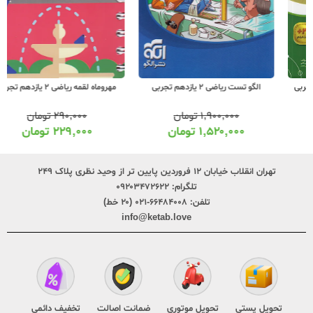
الگو تست ریاضی 2 یازدهم تجربی
مهروماه لقمه ریاضی 2 یازدهم تجربی
۱,۹۰۰,۰۰۰
تومان
۲۹۰,۰۰۰
تومان
۱,۵۲۰,۰۰۰
تومان
۲۲۹,۰۰۰
تومان
تهران انقلاب خیابان ۱۲ فروردین پایین تر از وحید نظری پلاک ۲۴۹
تلگرام:
۰۹۲۰۳۴۷۲۶۲۲
تلفن:
۶۶۴۸۴۰۰۸-۰۲۱ (۲۰ خط)
info@ketab.love
تحویل پستی
تحویل موتوری
ضمانت اصالت
تخفیف دائمی