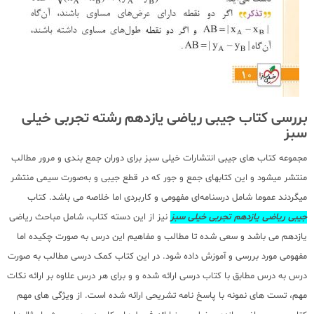
بررسی کتاب جیبی ریاضی یازدهم رشته تجربی خیلی
سبز
مجموعه کتاب های جیبی انتشارات خیلی سبز برای دوران جمع بندی و مرور مطالب
منتشر میشود و این کتابهای جمع و جور که در قطع جیبی و به‌صورت سیمی منتشر
میگردند عموما شامل درسنامه‌ای مفهومی و کاربردی اما خلاصه می باشد. کتاب
جیبی ریاضی یازدهم تجربی خیلی سبز
نیز از این دسته کتاب، شامل مباحث ریاضی
یازدهم می باشد و سعی شده تا مطالب و مفاهیم این درس به صورت چکیده اما
مفهومی مورد بررسی و آموزش داده شود. در این کتاب کمک درسی مطالب به صورت
درس به درس مطابق با کتاب درسی ارائه شده و و برای هر درس علاوه بر ارائه نکات
مهم، تست های نمونه با پاسخ نامه تشریحی ارائه شده است. از ویژگی های مهم