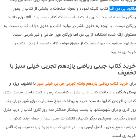
دانلود پی دی اف
کتاب کلیک نموده و نمونه صفحات با بخشی از کتاب را بطور
رایگان ملاحظه نمایید. بدیهی است تمام صفحات کتاب به صورت pdf برای دانلود
رایگان نیست. با توجه به حقوق ناشر در تولید کتاب و حقوق مولف کتاب نسبت به
محتوای ارائه شده استفاده از پی دی اف رایگان غیر اخلاقی و غیر شرعی است.
پیشنهاد میشود به جهت حمایت از حقوق مولف کتاب نسخه فیزیکی کتاب را
خریداری نمایید.
خرید کتاب جیبی ریاضی یازدهم تجربی خیلی سبز با
تخفیف
برای
خرید کتاب ریاضی یازدهم رشته تجربی جی بی خیلی سبز
با
تخفیف ویژه و
ارسال رایگان
و دریافت کتاب درب منزل ، کافیست پس از ثبت نام در سایت عشق
کتاب و افزودن کتابها به سبد خرید و پرداخت مبلغ سفارش ، برای شهر تهران یک
روز کاری و برای شهرستانها با پست پیشتاز حداکثر سه روز کاری کتاب را درب منزل
تحویل بگیرید. همچنین دیگر کتابهای انتشارات خیلی سبز از جمله چند کنکور ،
نردبام ، جمع بندی ، فصل آزمون و ... در عشق کتاب موجود و با تخفیف ویژه قابل
خریداری است.