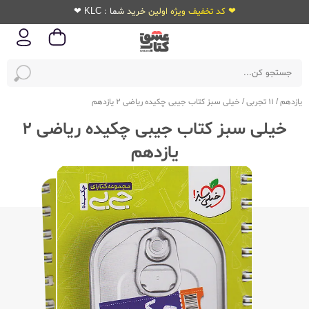
❤ کد تخفیف ویژه اولین خرید شما : KLC ❤
یازدهم
/
11 تجربی
/
خیلی سبز کتاب جیبی چکیده ریاضی 2 یازدهم
خیلی سبز کتاب جیبی چکیده ریاضی 2
یازدهم