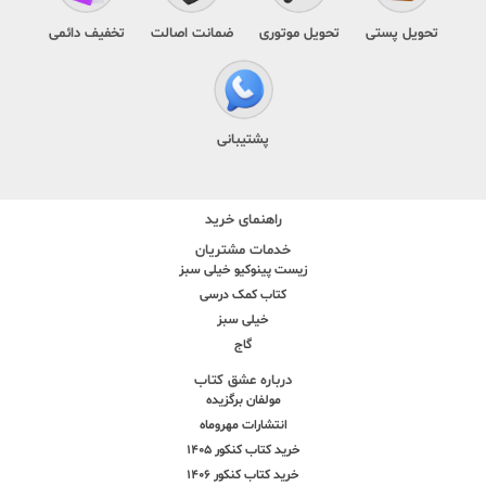
تحویل پستی
تحویل موتوری
ضمانت اصالت
تخفیف دائمی
پشتیبانی
راهنمای خرید
خدمات مشتریان
زیست پینوکیو خیلی سبز
کتاب کمک درسی
خیلی سبز
گاج
درباره عشق کتاب
مولفان برگزیده
انتشارات مهروماه
خرید کتاب کنکور 1405
خرید کتاب کنکور 1406