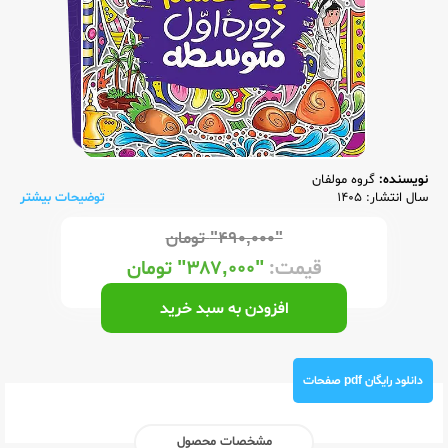
نویسنده:
گروه مولفان
سال انتشار: 1405
توضیحات بیشتر
"۴۹۰,۰۰۰"
تومان
قیمت:
"۳۸۷,۰۰۰"
تومان
افزودن به سبد خرید
دانلود رایگان pdf صفحات
مشخصات محصول