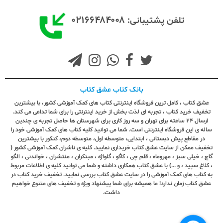
۰۲۱۶۶۴۸۴۰۰۸
تلفن پشتیبانی:
بانک کتاب عشق کتاب
عشق کتاب ، کامل ترین فروشگاه اینترنتی کتاب های کمک آموزشی کشور، با بیشترین
تخفیف خرید کتاب ، تجربه ای لذت بخش از خرید اینترنتی را برای شما تداعی می کند.
ارسال ٢٤ ساعته برای تهران و سه روز کاری برای شهرستان ها حاصل تجربه ی چندین
ساله ی این فروشگاه اینترنتی است. شما می توانید کلیه کتاب های کمک آموزشی خود را
در مقاطع پیش دبستانی ، ابتدایی، متوسطه اول، متوسطه دوم، کنکور با بیشترین
تخفیف ممکن از سایت عشق کتاب خریداری نمایید. کلیه ی ناشران کمک آموزشی کشور (
گاج ، خیلی سبز ، مهروماه ، قلم چی ، کاگو ، گلواژه ، مبتکران ، منتشران ، خواندنی ، الگو
، کلاغ سپید ، و ...) با عشق کتاب همکاری داشته و شما می توانید کلیه ی اطلاعات مربوط
به کتاب های کمک آموزشی را در سایت عشق کتاب بررسی نمایید. تخفیف خرید کتاب در
عشق کتاب زمان ندارد! ما همیشه برای شما پیشنهاد ویژه و تخفیف های متنوع خواهیم
داشت.