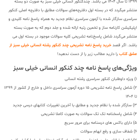
1399 تا سال 1404 می باشد. چندکنکور انسانی خیلی سبز به صورت دو بسته
منتشر میگردد که در بسته اول دفترچه‌های سوالات مطابق با دفترچه اصلی کنکور
سراسری سازگار شده با آزمون سراسری نظام جدید به همراه پاسخ نامه کلیدی و
اپلیکیشن کارنامه ساز و تخمین رتبه ارائه شده و جلد دوم که به صورت بسته
منتشر می‌گردد شامل پاسخ‌نامه تشریحی کلیه سوالات موجود در بسته اول می
باشد. اگر قصد
خرید پاسخ نامه تشریحی چند کنکور رشته انسانی خیلی سبز از
عشق کتاب
را دارید مطالب زیر را از دست ندهید!
ویژگی‌های پاسخ نامه چند کنکور انسانی خیلی سبز
1) ویژه داوطلبان کنکور سراسری رشته انسانی
2) شامل پاسخ نامه تشریحی 15 دوره آزمون سراسری داخل و خارج از کشور از 1399
تا 1404
3) سازگار شده با نظام جدید و مطابق با آخرین تغییرات کتابهای درسی جدید
4) شامل پاسخنامه تک تک سوالات به صورت کاملا تشریحی
5) دارای باکس های درسنامه برای مرور سریع
6) شفاف سازی و رفع ابهام سوالات