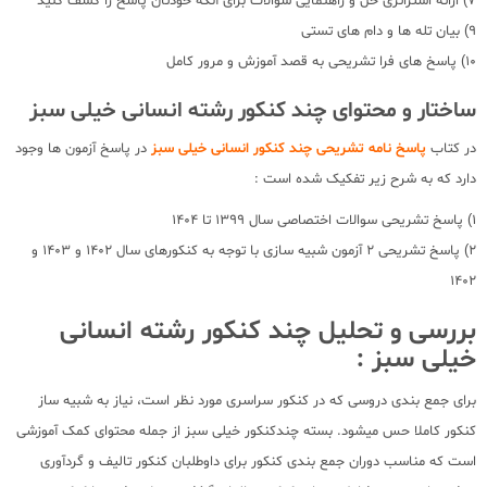
7) ارائه استراتژی حل و راهنمایی سوالات برای آنکه خودتان پاسخ را کشف کنید
9) بیان تله ها و دام های تستی
10) پاسخ های فرا تشریحی به قصد آموزش و مرور کامل
ساختار و محتوای چند کنکور رشته انسانی خیلی سبز
در کتاب
پاسخ نامه تشریحی چند کنکور انسانی خیلی سبز
در پاسخ آزمون ها وجود
دارد که به شرح زیر تفکیک شده است :
1) پاسخ تشریحی سوالات اختصاصی سال 1399 تا 1404
2) پاسخ تشریحی 2 آزمون شبیه سازی با توجه به کنکورهای سال 1402 و 1403 و
1402
بررسی و تحلیل چند کنکور رشته انسانی
خیلی سبز :
برای جمع بندی دروسی که در کنکور سراسری مورد نظر است، نیاز به شبیه ساز
کنکور کاملا حس میشود. بسته چندکنکور خیلی سبز از جمله محتوای کمک آموزشی
است که مناسب دوران جمع بندی کنکور برای داوطلبان کنکور تالیف و گردآوری