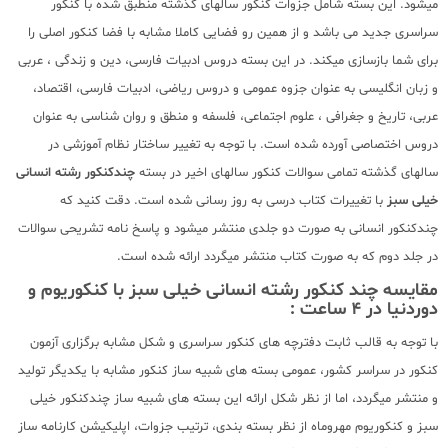
میشود. این بسته شامل جزوات کنکور سالهای گذشته منطبق شده با کنکور
سراسری جدید می باشد و از همین رو فضایی کاملا مشابه با فضا کنکور اصلی را
برای شما بازسازی میکند. در این بسته دروس ادبیات فارسی، دین و زندگی ، عربی
و زبان انگلیسی به عنوان جزوه عمومی و دروس ریاضی، ادبیات فارسی، اقتصاد،
عربی، تاریخ و جغرافی ، علوم اجتماعی، فلسفه و منطق و روان شناسی به عنوان
دروس اختصاصی آورده شده است. با توجه به تغییر ساختار نظام آموزشی در
سالهای گذشته تمامی سوالات کنکور سالهای اخیر در بسته
چندکنکور رشته انسانی
خیلی سبز
با تغییرات کتاب درسی به روز رسانی شده است. دقت کنید که
چندکنکور انسانی به صورت دو جلدی منتشر میشود و پاسخ نامه تشریحی سوالات
در جلد دوم که به صورت کتاب منتشر میگردد ارائه شده است.
مقایسه چند کنکور رشته انسانی خیلی سبز با کنکوریوم و
دوردنیا در 4 ساعت :
با توجه به قالب ثابت دفترچه های کنکور سراسری و شکل مشابه برگزاری آزمون
کنکور در سراسر کشور، عمومی بسته های شبیه ساز کنکور مشابه با یکدیگر تولید
و منتشر میگردد، اما از نظر شکل ارائه این بسته های شبیه ساز چندکنکور خیلی
سبز و کنکوریوم مهروماه از نظر بسته بندی، ترتیب جزوات، اپلیکیشن کارنامه ساز