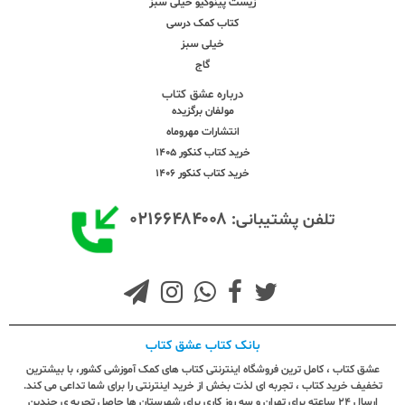
زیست پینوکیو خیلی سبز
کتاب کمک درسی
خیلی سبز
گاج
درباره عشق کتاب
مولفان برگزیده
انتشارات مهروماه
خرید کتاب کنکور 1405
خرید کتاب کنکور 1406
۰۲۱۶۶۴۸۴۰۰۸
تلفن پشتیبانی:
بانک کتاب عشق کتاب
عشق کتاب ، کامل ترین فروشگاه اینترنتی کتاب های کمک آموزشی کشور، با بیشترین
تخفیف خرید کتاب ، تجربه ای لذت بخش از خرید اینترنتی را برای شما تداعی می کند.
ارسال ٢٤ ساعته برای تهران و سه روز کاری برای شهرستان ها حاصل تجربه ی چندین