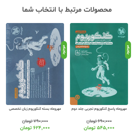
محصولات مرتبط با انتخاب شما
موجود
موجود
موج
مهروماه پاسخ کنکوریوم تجربی جلد دوم
مهروماه بسته کنکوریوم زبان تخصصی
۶۹۰,۰۰۰
تومان
۷۹۰,۰۰۰
تومان
۵۴۵,۰۰۰
تومان
۶۲۴,۰۰۰
تومان