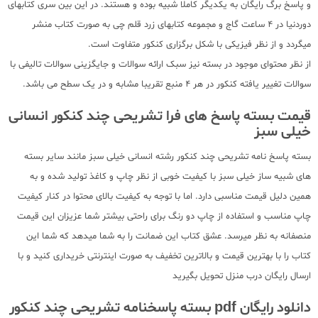
و پاسخ برگ رایگان به یکدیگر کاملا شبیه بوده و هستند. در این بین سری کتابهای
دوردنیا در 4 ساعت گاج و مجموعه کتابهای زرد قلم چی به صورت کتاب منشر
میگردد و از نظر فیزیکی با شکل برگزاری کنکور متفاوت است.
از نظر محتوای موجود در بسته نیز سبک ارائه سوالات و جایگزینی سوالات تالیفی با
سوالات تغییر یافته کنکور در هر 4 منبع تقریبا مشابه و در یک سطح می باشد.
قیمت بسته پاسخ های فرا تشریحی چند کنکور انسانی
خیلی سبز
بسته پاسخ نامه تشریحی چند کنکور رشته انسانی خیلی سبز مانند سایر بسته
های شبیه ساز خیلی سبز با کیفیت خوبی از نظر چاپ و کاغذ تولید شده و به
همین دلیل قیمت مناسبی دارد. اما با توجه به کیفیت بالای محتوا در کنار کیفیت
چاپ مناسب و استفاده از چاپ دو رنگ برای راحتی بیشتر شما عزیزان این قیمت
منصفانه به نظر میرسد. عشق کتاب این ضمانت را به شما میدهد که شما این
کتاب را با بهترین قیمت و بالاترین تخفیف به صورت اینترنتی خریداری کنید و با
ارسال رایگان درب منزل تحویل بگیرید
دانلود رایگان pdf بسته پاسخنامه تشریحی چند کنکور