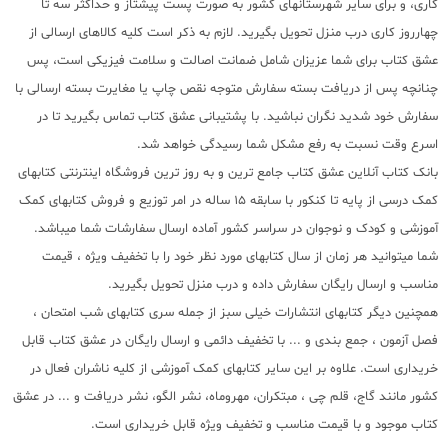
کاری، و برای سایر شهرستانهای کشور به صورت پست پیشتاز و حداکثر سه تا
چهارروز کاری درب منزل تحویل بگیرید. لازم به ذکر است کلیه کالاهای ارسالی از
عشق کتاب برای شما عزیزان شامل ضمانت اصالت و سلامت فیزیکی است، پس
چنانچه پس از دریافت بسته سفارش متوجه نقص چاپ یا مغایرت بسته ارسالی با
سفارش خود شدید نگران نباشید. با پشتیبانی عشق کتاب تماس بگیرید تا در
اسرع وقت نسبت به رفع مشکل شما رسیدگی خواهد شد.
بانک کتاب آنلاین عشق کتاب جامع ترین و به روز ترین فروشگاه اینترنتی کتابهای
کمک درسی از پایه تا کنکور با سابقه 15 ساله در امر توزیع و فروش کتابهای کمک
آموزشی و کودک و نوجوان در سراسر کشور آماده ارسال سفارشات شما میباشد.
شما میتوانید هر زمان از سال کتابهای مورد نظر خود را با تخفیف ویژه ، قیمت
مناسب و ارسال رایگان سفارش داده و درب منزل تحویل بگیرید.
همچنین دیگر کتابهای انتشارات خیلی سبز از جمله سری کتابهای شب امتحان ،
فصل آزمون ، جمع بندی و ... با تخفیف دائمی و ارسال رایگان در عشق کتاب قابل
خریداری است. علاوه بر این سایر کتابهای کمک آموزشی از کلیه ناشران فعال در
کشور مانند گاج، قلم چی ، مبتکران، مهروماه، نشر الگو، نشر دریافت و ... در عشق
کتاب موجود و با قیمت مناسب و تخفیف ویژه قابل خریداری است.