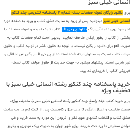
انسانی خیلی سبز
برای
دانلود رایگان نمونه صفحات بسته شماره 2 پاسخنامه تشریحی چند کنکور
انسانی خیلی سبز
میتوانید پس از ورود به سایت عشق کتاب و ورود به صفحه مورد
نظر خود روی دکمه آبی رنگ
دانلود پی دی اف
کتاب کلیک نموده و نمونه صفحات با
بخشی از کتاب را بطور رایگان ملاحظه نمایید. بدیهی است تمام صفحات کتاب به
صورت pdf برای دانلود رایگان نیست. با توجه به حقوق ناشر در تولید کتاب و حقوق
مولف کتاب نسبت به محتوای ارائه شده استفاده از پی دی اف رایگان غیر اخلاقی و
غیر شرعی است. پیشنهاد میشود به جهت حمایت از حقوق مولف کتاب نسخه
فیزیکی کتاب را خریداری نمایید.
خرید پاسخنامه چند کنکور رشته انسانی خیلی سبز با
تخفیف ویژه
برای
خرید کتاب جلد پاسخ چند کنکور رشته انسانی خیلی سبز با تخفیف ویژه
،
قیمت مناسب و ارسال رایگان تا درب منزل کافیست پس از ثبت نام در وب سایت
عشق کتاب و انتخاب کتابهای مورد نظر و افزودن این موارد به سبد خرید و طی
مراحل سفارش تا پرداخت هزینه، برای شهر تهران به صورت پیک موتوری و یکروز