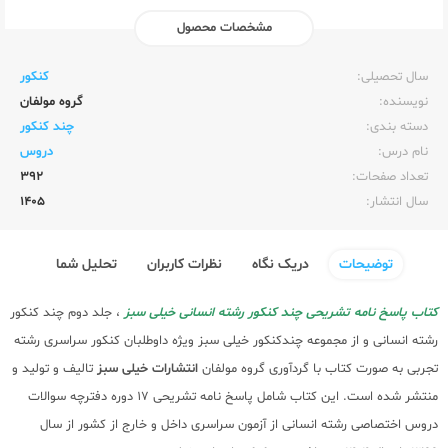
مشخصات محصول
ناشر:‌
خیلی سبز
سال تحصیلی:‌
کنکور
نویسنده:‌
گروه مولفان
دسته بندی:
چند کنکور
نام درس:
دروس
تعداد صفحات:‌
392
سال انتشار:‌
1405
توضیحات
دریک نگاه
نظرات کاربران
تحلیل شما
کتاب پاسخ نامه تشریحی چند کنکور رشته انسانی خیلی سبز
، جلد دوم چند کنکور
رشته انسانی و از مجموعه چندکنکور خیلی سبز ویژه داوطلبان کنکور سراسری رشته
تجربی به صورت کتاب با گردآوری گروه مولفان
انتشارات خیلی سبز
تالیف و تولید و
منتشر شده است. این کتاب شامل پاسخ نامه تشریحی 17 دوره دفترچه سوالات
دروس اختصاصی رشته انسانی از آزمون سراسری داخل و خارج از کشور از سال