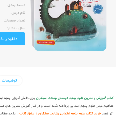
دسته بندی:
نام درس:
تعداد صفحات:‌
سال انتشار:‌
دانلود رایگان pdf نمونه صفحا
توضیحات
کتاب آموزش و تمرین علوم پنجم دبستان رشادت مبتکران
برای دانش آموزان
پنجم ابت
مفاهیم درس علوم پنجم ابتدایی پرداخته شده است و در کنار آموزش تمرین های متن
اگر قصد
خرید کتاب علوم پنجم ابتدایی رشادت مبتکران از عشق کتاب
را دارید مطالب