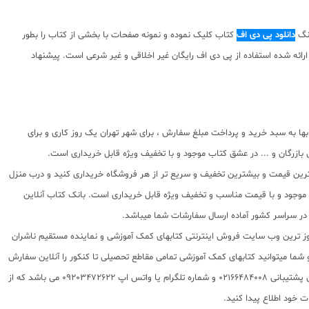
رنگ
دانلود پی دی اف
کتاب کلیک نموده و نمونه صفحات با بخشی از کتاب را بطور
مولف کتاب نسبت به محتوای ارائه شده استفاده از پی دی اف رایگان غیر اخلاقی و غیر شرعی است. پیشنهاد
 به سبد خرید و پرداخت مبلغ سفارش ، برای شهر تهران یک روز کاری و برای
بازرگان و ... در عشق کتاب موجود و با تخفیف ویژه قابل خریداری است.
بهترین قیمت و بیشترین تخفیف و سریع تر از هر فروشگاه خریداری کنید و درب منزل
اب موجود و با قیمت مناسب و تخفیف ویژه قابل خریداری است. بانک کتاب آنلاین
 روز ترین وب سایت فروش اینترنتی کتابهای کمک آموزشی و نماینده مستقیم ناشران
 به شما تقدیم مینماید و شما میتوانید کتابهای کمک آموزشی تمامی مقاطع تحصیلی تا کنکور را آنلاین سفارش
داده و درب منزل دریافت نمایید. برای اطلاع از شرایط ویژه تخفیف و جشنواره های عشق کتاب اینستاگرام عشق کتاب را دنبال کنید. برای پیگیری سفارشات تهران شماره تلفن پشتیبانی 02166484008 و شماره تلگرام یا واتس اپ 09203472622 می باشد که از