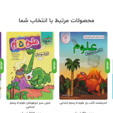
محصولات مرتبط با انتخاب شما
موجود
موجود
موجو
اندیشمند کتاب یار علوم 5 پنجم ابتدایی
خیلی سبز تیزهوشان علوم 5 پنجم
ابتدایی