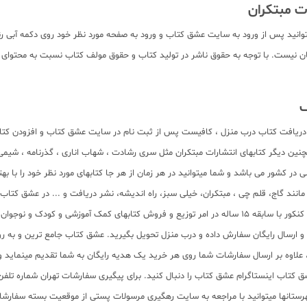
وانید پس از ورود به سایت عشق کتاب و ورود به صفحه مورد نظر خود روی دکمه آبی 
. بدیهی است تمام صفحات کتاب به صورت pdf برای دانلود رایگان نیست. با توجه به حقوق ناشر در تولید کتاب و حقوق 
ف
ریافت کتاب درب منزل ، کافیست پس از ثبت نام در سایت عشق کتاب و افزودن کتابها
نین دیگر کتابهای انتشارات مبتکران مثل سری رشادت ، شهاب اناری ، گذرنامه ، شیمی 
در کشور می باشد و شما میتوانید در هر زمان از هر جا کتابهای مورد نظر خود را با 
ر مانند گاج، قلم چی ، مبتکران، خیلی سبز، راه اندیشه، نشر دریافت و ... در عشق کت
 آماده ارسال سفارشات شما میباشد.
سب و ارسال رایگان سفارش داده و درب منزل تحویل بگیرید. عشق کتاب جامع ترین و به
11 عنوان کتاب و سابقه 15 ساله در امر توزیع کتاب، علاوه بر ارسال سفارشات شما روی هر خرید یک هدیه رایگان