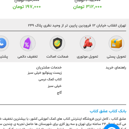
۲۵۰,۰۰۰
تومان
۳۹۵,۰۰۰
تومان
۱۹۷,۰۰۰
تومان
۳۱۲,۰۰۰
تومان
تهران انقلاب خیابان ۱۲ فروردین پایین تر از وحید نظری پلاک ۲۴۹
تحویل پستی
تحویل موتوری
ضمانت اصالت
تخفیف دائمی
پشتیب
راهنمای خرید
خدمات مشتریان
زیست پینوکیو خیلی سبز
کتاب کمک درسی
خیلی سبز
گاج
بانک کتاب عشق کتاب
عشق کتاب ، کامل ترین فروشگاه اینترنتی کتاب های کمک آموزشی کشور، با بیشترین تخفیف خری
می کند. ارسال ٢٤ ساعته برای تهران و سه روز کاری برای شهرستان ها حاصل تجربه ی چ