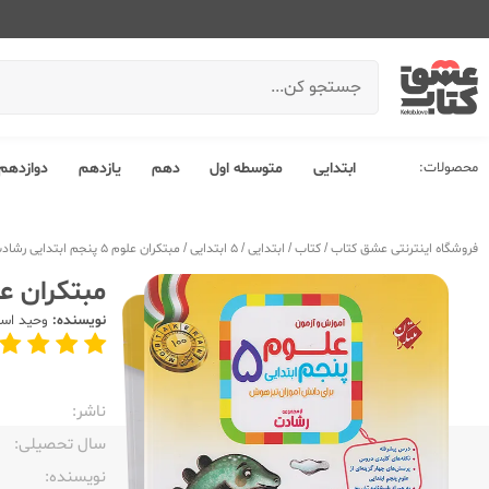
محصولات:
ابتدایی
متوسطه اول
دهم
یازدهم
دوازدهم
فروشگاه اینترنتی عشق کتاب
/
کتاب
/
ابتدایی
/
5 ابتدایی
/
مبتکران علوم 5 پنجم ابتدایی رشادت
مبتکران علوم 5 پنجم ابت
نویسنده:
وحید اسد
ناشر:‌
سال تحصیلی:‌
نویسنده:‌