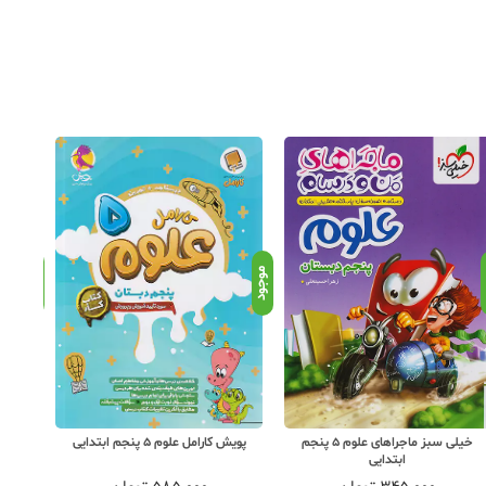
د
موجود
موجود
خیلی سبز ماجراهای علوم 5 پنجم
مبتکران عل
پویش کارامل علوم 5 پنجم ابتدایی
ابتدایی