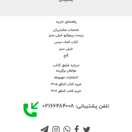
پشتیبانی
راهنمای خرید
خدمات مشتریان
زیست پینوکیو خیلی سبز
کتاب کمک درسی
خیلی سبز
گاج
درباره عشق کتاب
مولفان برگزیده
انتشارات مهروماه
خرید کتاب کنکور 1405
خرید کتاب کنکور 1406
۰۲۱۶۶۴۸۴۰۰۸
تلفن پشتیبانی: