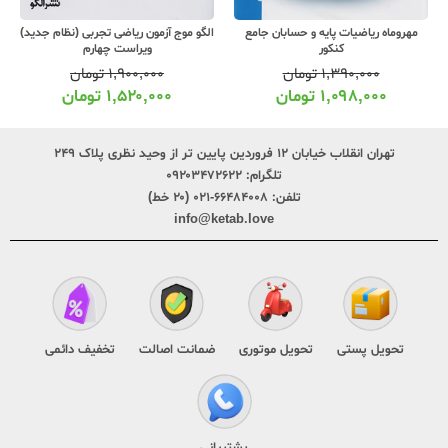
مهروماه ریاضیات پایه و حسابان جامع
الگو موج آزمون ریاضی تجربی (نظام جدید)
کنکور
ویراست چهارم
۱,۳۹۰,۰۰۰
تومان
۱,۹۰۰,۰۰۰
تومان
۱,۰۹۸,۰۰۰
تومان
۱,۵۲۰,۰۰۰
تومان
تهران انقلاب خیابان ۱۲ فروردین پایین تر از وحید نظری پلاک ۲۴۹
تلگرام:
۰۹۲۰۳۴۷۲۶۲۲
تلفن:
۶۶۴۸۴۰۰۸-۰۲۱ (۲۰ خط)
info@ketab.love
تحویل پستی
تحویل موتوری
ضمانت اصالت
تخفیف دائمی