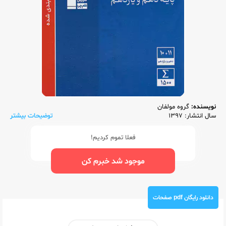
نویسنده:
گروه مولفان
سال انتشار: 1397
توضیحات بیشتر
فعلا تموم کردیم!
موجود شد خبرم کن
دانلود رایگان pdf صفحات