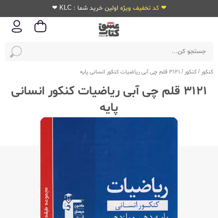
❤ کد تخفیف ویژه اولین خرید شما : KLC ❤
کنکور
/
کنکور
/
3121 قلم چی آبی ریاضیات کنکور انسانی پایه
3121 قلم چی آبی ریاضیات کنکور انسانی
پایه