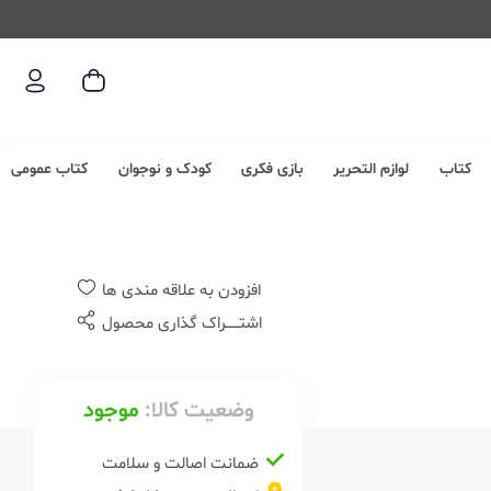
کتاب
لوازم التحریر
بازی فکری
کودک و نوجوان
کتاب عمومی
افزودن به علاقه مندی ها
اشتــــــراک گذاری محصول
وضعیت کالا:
موجود
ضمانت اصالت و سلامت