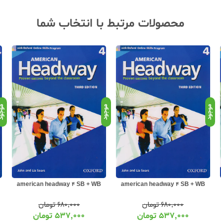
محصولات مرتبط با انتخاب شما
موجود
موجود
موجو
american headway 4 SB + WB
american headway 4 SB + WB
۶۸۰,۰۰۰
تومان
۶۸۰,۰۰۰
تومان
۵۳۷,۰۰۰
تومان
۵۳۷,۰۰۰
تومان