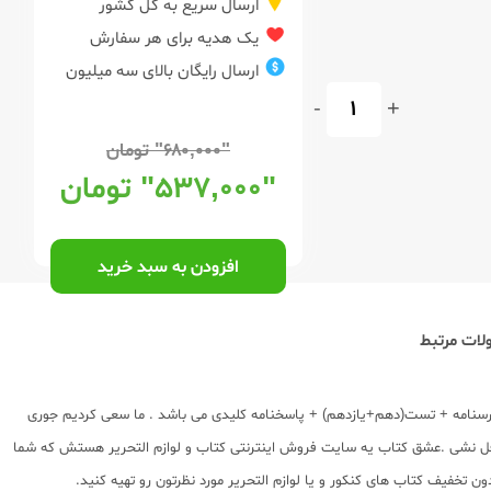
ارسال سریع به کل کشور
یک هدیه برای هر سفارش
ارسال رایگان بالای سه میلیون
-
+
"۶۸۰,۰۰۰"
تومان
"۵۳۷,۰۰۰"
تومان
افزودن به سبد خرید
ات مرتبط
ردارنده : درسنامه + تست(دهم+یازدهم) + پاسخنامه کلیدی می باشد . ما سعی کردیم جوری
 غافل نشی .عشق کتاب یه سایت فروش اینترنتی کتاب و لوازم التحریر هستش که شما
دون
تخفیف کتاب های کنکور
و یا لوازم التحریر مورد نظرتون رو تهیه کنید.