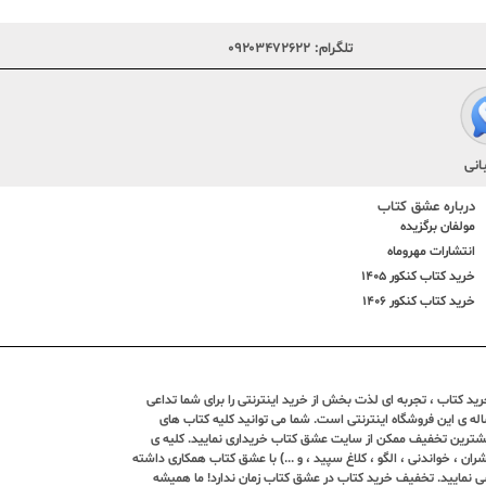
تلگرام:
۰۹۲۰۳۴۷۲۶۲۲
انی
درباره عشق کتاب
مولفان برگزیده
انتشارات مهروماه
خرید کتاب کنکور 1405
خرید کتاب کنکور 1406
د کتاب ، تجربه ای لذت بخش از خرید اینترنتی را برای شما تداعی
ندین ساله ی این فروشگاه اینترنتی است. شما می توانید کلیه کتاب های
بیشترین تخفیف ممکن از سایت عشق کتاب خریداری نمایید. کلیه ی
ران ، خواندنی ، الگو ، کلاغ سپید ، و ...) با عشق کتاب همکاری داشته
ی نمایید. تخفیف خرید کتاب در عشق کتاب زمان ندارد! ما همیشه