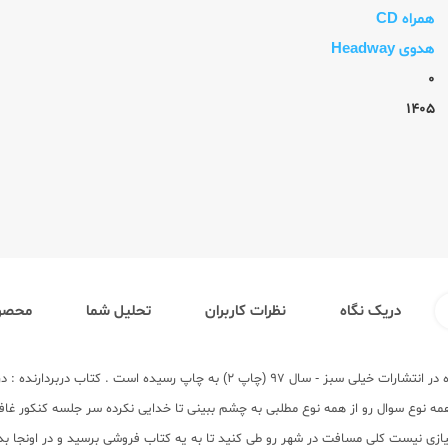
همراه CD
هدوی Headway
0
1405
دریک نگاه
نظرات کاربران
تحلیل شما
محصول
انتشارات خیلی سبز
- سال 97 (چاپ 2) به چاپ رسیده است . کتاب درب
ه همه نوع سوال رو از همه نوع مطلبی به چشم ببینی تا خدایی نکرده سر جلسه کنکور
نیازی نیست کلی مسافت در شهر رو طی کنید تا به یه کتاب فروشی برسید و در اونجا ب