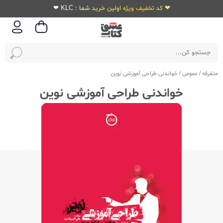
❤ کد تخفیف ویژه اولین خرید شما : KLC ❤
متفرقه
/
عمومی
/
خواندنی طراحی آموزشی نوین
خواندنی طراحی آموزشی نوین