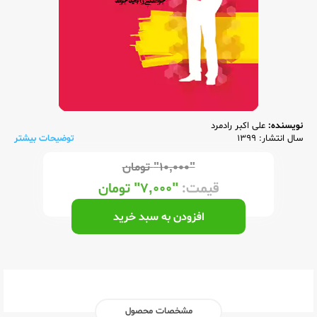
نویسنده:
علی اکبر رادمرد
سال انتشار: 1399
توضیحات بیشتر
"۱۰,۰۰۰"
تومان
قیمت:
"۷,۰۰۰"
تومان
افزودن به سبد خرید
مشخصات محصول