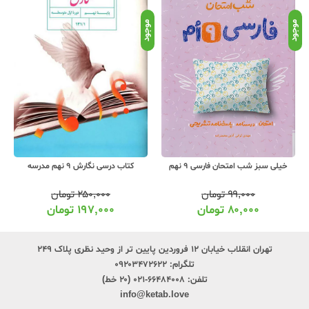
موجود
موجود
موج
خیلی سبز شب امتحان فارسی 9 نهم
کتاب درسی نگارش 9 نهم مدرسه
۹۹,۰۰۰
تومان
۲۵۰,۰۰۰
تومان
۸۰,۰۰۰
تومان
۱۹۷,۰۰۰
تومان
تهران انقلاب خیابان ۱۲ فروردین پایین تر از وحید نظری پلاک ۲۴۹
تلگرام:
۰۹۲۰۳۴۷۲۶۲۲
تلفن:
۶۶۴۸۴۰۰۸-۰۲۱ (۲۰ خط)
info@ketab.love