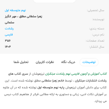
ناشر:‌
مبتکران
سال تحصیلی:‌
نهم متوسطه اول
زهرا سلطانی مطلق
،
مهر انگیز
نویسنده:‌
سلمانی
دسته بندی:
رشادت
نام درس:
فارسی
تعداد صفحات:‌
356
سال انتشار:‌
1404
توضیحات
دریک نگاه
نظرات کاربران
تحلیل شما
کتاب آموزش و آزمون فارسی نهم رشادت مبتکران
تیزهوشان از
سری کتاب های
رشادت
انتشارات مبتکران
، توسط
خانم زهرا سلطانی
مطلق نوشته شده است. این
کتاب برای دانش آموزان تیزهوش
پایه نهم متوسطه اول
نوشته شده که در آن علاوه
بر آموزش نکات ادبی، زبانی و دستوری به ارائه مطالبی فراتر از مفاهیم کتاب درسی
می پردازد.