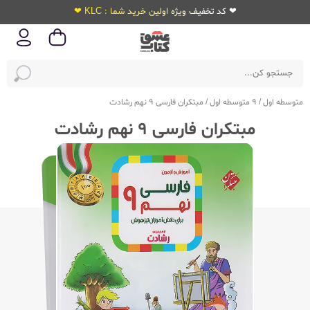
❤ کد تخفیف ویژه اولین خرید شما : KLC ❤
متوسطه اول
/
9 متوسطه اول
/
مبتکران فارسی 9 نهم رشادت
مبتکران فارسی 9 نهم رشادت