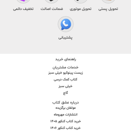
تحویل پستی
تحویل موتوری
ضمانت اصالت
تخفیف دائمی
پشتیبانی
راهنمای خرید
خدمات مشتریان
زیست پینوکیو خیلی سبز
کتاب کمک درسی
خیلی سبز
گاج
درباره عشق کتاب
مولفان برگزیده
انتشارات مهروماه
خرید کتاب کنکور 1405
خرید کتاب کنکور 1406