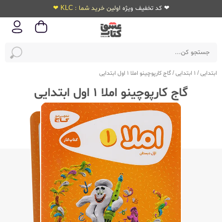
❤ کد تخفیف ویژه اولین خرید شما : KLC ❤
ابتدایی
/
1 ابتدایی
/
گاج کارپوچینو املا 1 اول ابتدایی
گاج کارپوچینو املا 1 اول ابتدایی