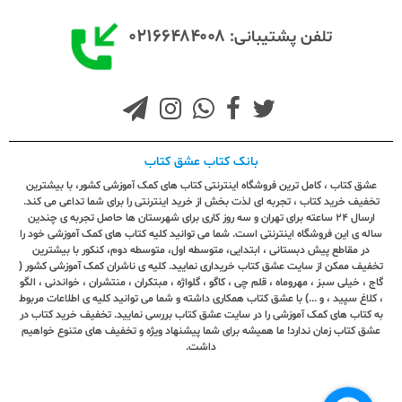
۰۲۱۶۶۴۸۴۰۰۸
تلفن پشتیبانی:
بانک کتاب عشق کتاب
عشق کتاب ، کامل ترین فروشگاه اینترنتی کتاب های کمک آموزشی کشور، با بیشترین
تخفیف خرید کتاب ، تجربه ای لذت بخش از خرید اینترنتی را برای شما تداعی می کند.
ارسال ٢٤ ساعته برای تهران و سه روز کاری برای شهرستان ها حاصل تجربه ی چندین
ساله ی این فروشگاه اینترنتی است. شما می توانید کلیه کتاب های کمک آموزشی خود را
در مقاطع پیش دبستانی ، ابتدایی، متوسطه اول، متوسطه دوم، کنکور با بیشترین
تخفیف ممکن از سایت عشق کتاب خریداری نمایید. کلیه ی ناشران کمک آموزشی کشور (
گاج ، خیلی سبز ، مهروماه ، قلم چی ، کاگو ، گلواژه ، مبتکران ، منتشران ، خواندنی ، الگو
، کلاغ سپید ، و ...) با عشق کتاب همکاری داشته و شما می توانید کلیه ی اطلاعات مربوط
به کتاب های کمک آموزشی را در سایت عشق کتاب بررسی نمایید. تخفیف خرید کتاب در
عشق کتاب زمان ندارد! ما همیشه برای شما پیشنهاد ویژه و تخفیف های متنوع خواهیم
داشت.