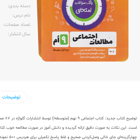
دسته بندی:
نام درس:
تعداد صفحات:‌
سال انتشار:‌
توضیحات
توضیح
است. این نکات به صورت دقیق ارائه گردیده و دانش آموز در صورت مطالعه خوب کتاب 
چهارگزین