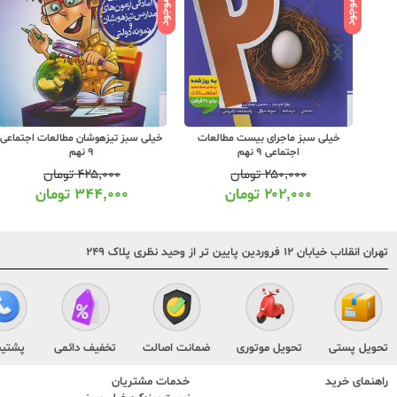
ناموجود
ناموجود
خیلی سبز ماجرای بیست مطالعات
خیلی سبز تیزهوشان مطالعات اجتماعی
اجتماعی 9 نهم
9 نهم
۲۵۰,۰۰۰
تومان
۴۲۵,۰۰۰
تومان
۲۰۲,۰۰۰
تومان
۳۴۴,۰۰۰
تومان
تهران انقلاب خیابان ۱۲ فروردین پایین تر از وحید نظری پلاک ۲۴۹
تحویل پستی
تحویل موتوری
ضمانت اصالت
تخفیف دائمی
پشتیب
راهنمای خرید
خدمات مشتریان