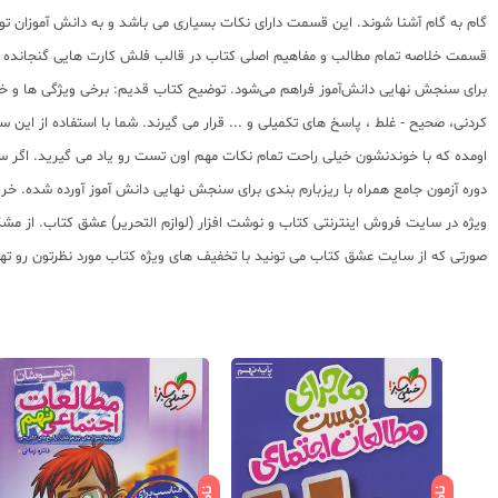
گام به گام آشنا شوند. این قسمت دارای نکات بسیاری می باشد و به دانش آموزان توصی
برای سنجش نهایی دانش‌آموز فراهم می‌شود. توضیح کتاب قدیم: برخی ویژگی ها و 
کردنی، صحیح - غلط ، پاسخ های تکمیلی و ... قرار می گیرند. شما با استفاده از این 
اومده که با خوندنشون خیلی راحت تمام نکات مهم اون تست رو یاد می گیرید. اگر سو
ویژه در سایت فروش اینترنتی کتاب و نوشت افزار (لوازم التحریر) عشق کتاب. از مش
صورتی که از سایت عشق کتاب می تونید با تخفیف های ویژه کتاب مورد نظرتون رو تهی