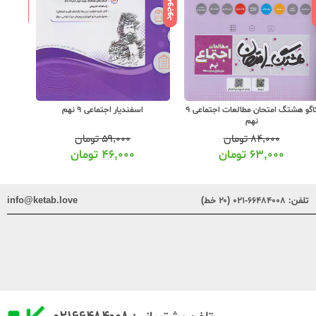
ود
ناموجود
ناموجود
کاگو هشتگ امتحان مطالعات اجتماعی 9
اسفندیار اجتماعی 9 نهم
نهم
۸۴,۰۰۰
تومان
۵۹,۰۰۰
تومان
۶۳,۰۰۰
تومان
۴۶,۰۰۰
تومان
تلفن:
۶۶۴۸۴۰۰۸-۰۲۱ (۲۰ خط)
info@ketab.love