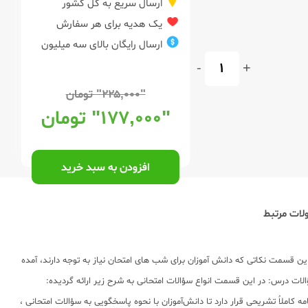
ارسال سریع به کل کشور
یک هدیه برای هر سفارش
ارسال رایگان بالای سه میلیون
-
+
"۲۲۵,۰۰۰"
تومان
"۱۷۷,۰۰۰"
تومان
افزودن به سبد خرید
ات مرتبط
ارا می باشد: · مشاوره امتحان: در این قسمت نکاتی که دانش آموزان برای شب های امتحان نیاز به توجه دارند، آمده
ات درس: در این قسمت انواع سؤالات امتحانی به شرح زیر ارائه گردیده:
ه: بعد از سؤالات هر درس پاسخنامه کاملاٌ تشریحی قرار دارد تا دانش‌آموزان با نحوه پاسخگویی به سؤالات امتحانی ،