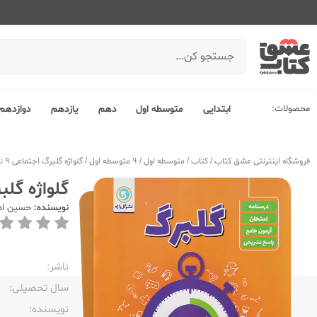
محصولات:
ابتدایی
متوسطه اول
دهم
یازدهم
دوازدهم
فروشگاه اینترنتی عشق کتاب
/
کتاب
/
متوسطه اول
/
9 متوسطه اول
/
گلواژه گلبرگ اجتماعی 9 نهم
گلواژه گلبرگ
نویسنده:
حسین اذ
ناشر:‌
سال تحصیلی:‌
نویسنده:‌