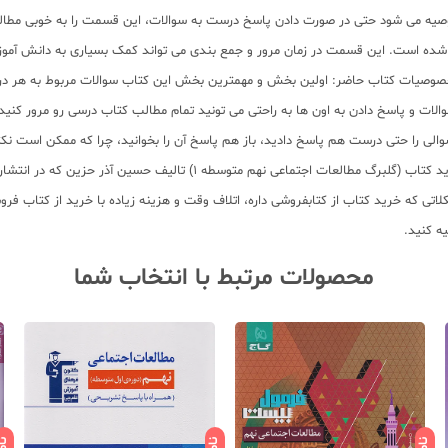
ه می شود حتی در صورت دادن پاسخ درست به سوالات، این قسمت را به خوبی مطالعه کنند
خصوصیات کتاب حاضر: اولین بخش و مهمترین بخش این کتاب سوالات مربوط به هر درس 
سوالات و پاسخ دادن به اون ها به راحتی می تونید تمام مطالب کتاب درسی رو مرور کنید
الی را حتی درست هم پاسخ دادید، باز هم پاسخ آن را بخوانید، چرا که ممکن است نکت
دوره آزمون جامع همراه با ریزبارم بندی برای سنجش نهایی دانش آموز آورده ش
کلاتی که خرید کتاب از کتابفروشی داره، اتلاف وقت و هزینه زیاده با خرید از کتاب 
ه کنید.
محصولات مرتبط با انتخاب شما